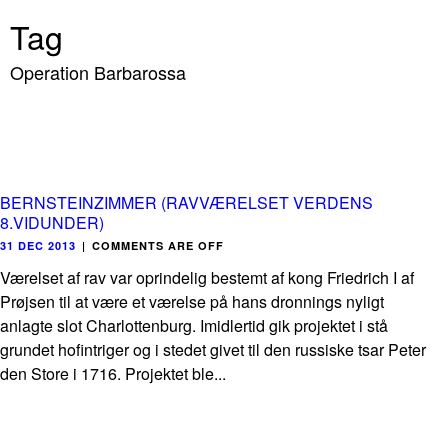
Tag
Operation Barbarossa
BERNSTEINZIMMER (RAVVÆRELSET VERDENS
8.VIDUNDER)
31 DEC 2013
|
COMMENTS ARE OFF
Værelset af rav var oprindelig bestemt af kong Friedrich I af
Prøjsen til at være et værelse på hans dronnings nyligt
anlagte slot Charlottenburg. Imidlertid gik projektet i stå
grundet hofintriger og i stedet givet til den russiske tsar Peter
den Store i 1716. Projektet ble...