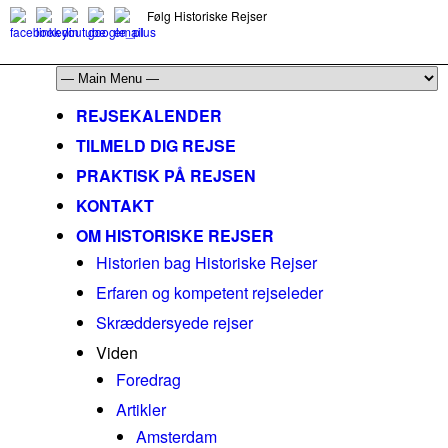
Følg Historiske Rejser
mail@historiskerejser.dk
+45 20 93 17 14
REJSEKALENDER
TILMELD DIG REJSE
PRAKTISK PÅ REJSEN
KONTAKT
OM HISTORISKE REJSER
Historien bag Historiske Rejser
Erfaren og kompetent rejseleder
Skræddersyede rejser
Viden
Foredrag
Artikler
Amsterdam