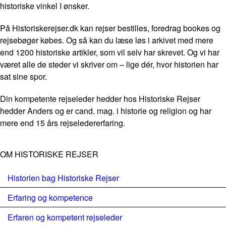
historiske vinkel I ønsker.
På Historiskerejser.dk kan rejser bestilles, foredrag bookes og
rejsebøger købes. Og så kan du læse løs i arkivet med mere
end 1200 historiske artikler, som vil selv har skrevet. Og vi har
været alle de steder vi skriver om – lige dér, hvor historien har
sat sine spor.
Din kompetente rejseleder hedder hos Historiske Rejser
hedder Anders og er cand. mag. i historie og religion og har
mere end 15 års rejseledererfaring.
OM HISTORISKE REJSER
Historien bag Historiske Rejser
Erfaring og kompetence
Erfaren og kompetent rejseleder