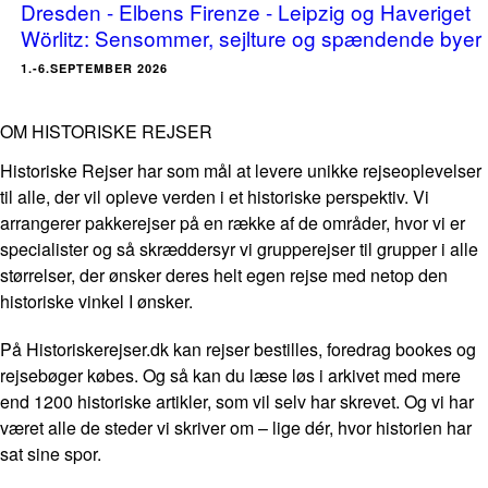
Dresden - Elbens Firenze - Leipzig og Haveriget
Wörlitz: Sensommer, sejlture og spændende byer
1.-6.SEPTEMBER 2026
OM HISTORISKE REJSER
Historiske Rejser har som mål at levere unikke rejseoplevelser
til alle, der vil opleve verden i et historiske perspektiv. Vi
arrangerer pakkerejser på en række af de områder, hvor vi er
specialister og så skræddersyr vi grupperejser til grupper i alle
størrelser, der ønsker deres helt egen rejse med netop den
historiske vinkel I ønsker.
På Historiskerejser.dk kan rejser bestilles, foredrag bookes og
rejsebøger købes. Og så kan du læse løs i arkivet med mere
end 1200 historiske artikler, som vil selv har skrevet. Og vi har
været alle de steder vi skriver om – lige dér, hvor historien har
sat sine spor.