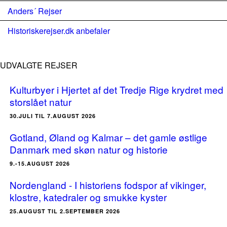
Anders´ Rejser
Historiskerejser.dk anbefaler
UDVALGTE REJSER
Kulturbyer i Hjertet af det Tredje Rige krydret med
storslået natur
30.JULI TIL 7.AUGUST 2026
Gotland, Øland og Kalmar – det gamle østlige
Danmark med skøn natur og historie
9.-15.AUGUST 2026
Nordengland - I historiens fodspor af vikinger,
klostre, katedraler og smukke kyster
25.AUGUST TIL 2.SEPTEMBER 2026