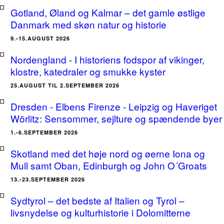
Gotland, Øland og Kalmar – det gamle østlige
Danmark med skøn natur og historie
9.-15.AUGUST 2026
Nordengland - I historiens fodspor af vikinger,
klostre, katedraler og smukke kyster
25.AUGUST TIL 2.SEPTEMBER 2026
Dresden - Elbens Firenze - Leipzig og Haveriget
Wörlitz: Sensommer, sejlture og spændende byer
1.-6.SEPTEMBER 2026
Skotland med det høje nord og øerne Iona og
Mull samt Oban, Edinburgh og John O´Groats
13.-23.SEPTEMBER 2026
Sydtyrol – det bedste af Italien og Tyrol –
livsnydelse og kulturhistorie i Dolomitterne