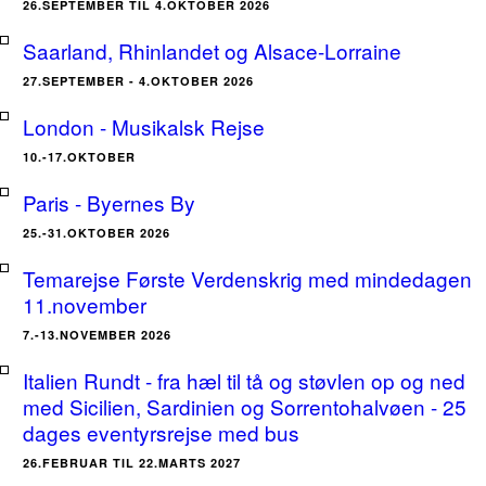
26.SEPTEMBER TIL 4.OKTOBER 2026
Saarland, Rhinlandet og Alsace-Lorraine
27.SEPTEMBER - 4.OKTOBER 2026
London - Musikalsk Rejse
10.-17.OKTOBER
Paris - Byernes By
25.-31.OKTOBER 2026
Temarejse Første Verdenskrig med mindedagen
11.november
7.-13.NOVEMBER 2026
Italien Rundt - fra hæl til tå og støvlen op og ned
med Sicilien, Sardinien og Sorrentohalvøen - 25
dages eventyrsrejse med bus
26.FEBRUAR TIL 22.MARTS 2027