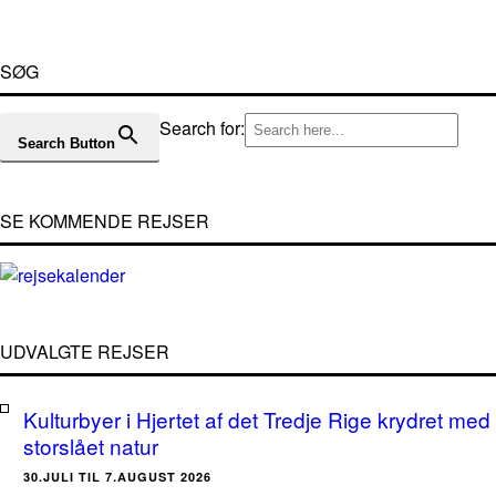
SØG
Search for:
Search Button
SE KOMMENDE REJSER
UDVALGTE REJSER
Kulturbyer i Hjertet af det Tredje Rige krydret med
storslået natur
30.JULI TIL 7.AUGUST 2026