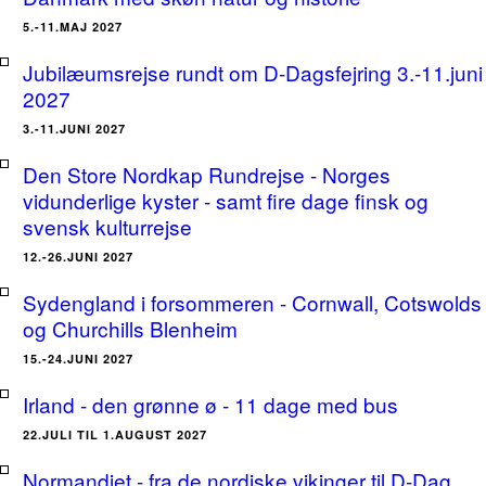
5.-11.MAJ 2027
Jubilæumsrejse rundt om D-Dagsfejring 3.-11.juni
2027
3.-11.JUNI 2027
Den Store Nordkap Rundrejse - Norges
vidunderlige kyster - samt fire dage finsk og
svensk kulturrejse
12.-26.JUNI 2027
Sydengland i forsommeren - Cornwall, Cotswolds
og Churchills Blenheim
15.-24.JUNI 2027
Irland - den grønne ø - 11 dage med bus
22.JULI TIL 1.AUGUST 2027
Normandiet - fra de nordiske vikinger til D-Dag