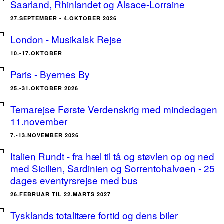
Saarland, Rhinlandet og Alsace-Lorraine
27.SEPTEMBER - 4.OKTOBER 2026
London - Musikalsk Rejse
10.-17.OKTOBER
Paris - Byernes By
25.-31.OKTOBER 2026
Temarejse Første Verdenskrig med mindedagen
11.november
7.-13.NOVEMBER 2026
Italien Rundt - fra hæl til tå og støvlen op og ned
med Sicilien, Sardinien og Sorrentohalvøen - 25
dages eventyrsrejse med bus
26.FEBRUAR TIL 22.MARTS 2027
Tysklands totalitære fortid og dens biler