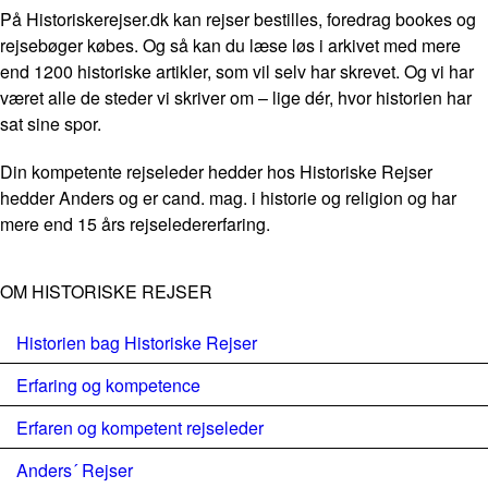
På Historiskerejser.dk kan rejser bestilles, foredrag bookes og
rejsebøger købes. Og så kan du læse løs i arkivet med mere
end 1200 historiske artikler, som vil selv har skrevet. Og vi har
været alle de steder vi skriver om – lige dér, hvor historien har
sat sine spor.
Din kompetente rejseleder hedder hos Historiske Rejser
hedder Anders og er cand. mag. i historie og religion og har
mere end 15 års rejseledererfaring.
OM HISTORISKE REJSER
Historien bag Historiske Rejser
Erfaring og kompetence
Erfaren og kompetent rejseleder
Anders´ Rejser