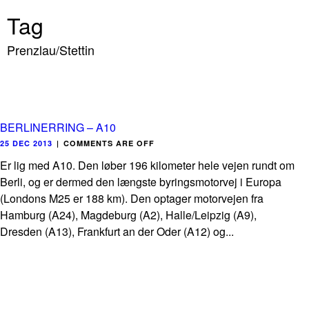
Tag
Prenzlau/Stettin
BERLINERRING – A10
25 DEC 2013
|
COMMENTS ARE OFF
Er lig med A10. Den løber 196 kilometer hele vejen rundt om
Berli, og er dermed den længste byringsmotorvej i Europa
(Londons M25 er 188 km). Den optager motorvejen fra
Hamburg (A24), Magdeburg (A2), Halle/Leipzig (A9),
Dresden (A13), Frankfurt an der Oder (A12) og...