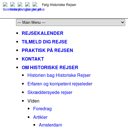
Følg Historiske Rejser
mail@historiskerejser.dk
+45 20 93 17 14
REJSEKALENDER
TILMELD DIG REJSE
PRAKTISK PÅ REJSEN
KONTAKT
OM HISTORISKE REJSER
Historien bag Historiske Rejser
Erfaren og kompetent rejseleder
Skræddersyede rejser
Viden
Foredrag
Artikler
Amsterdam