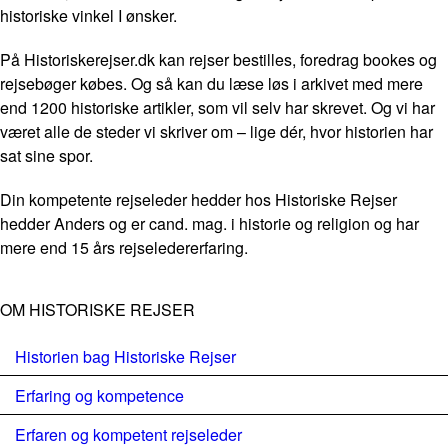
historiske vinkel I ønsker.
På Historiskerejser.dk kan rejser bestilles, foredrag bookes og
rejsebøger købes. Og så kan du læse løs i arkivet med mere
end 1200 historiske artikler, som vil selv har skrevet. Og vi har
været alle de steder vi skriver om – lige dér, hvor historien har
sat sine spor.
Din kompetente rejseleder hedder hos Historiske Rejser
hedder Anders og er cand. mag. i historie og religion og har
mere end 15 års rejseledererfaring.
OM HISTORISKE REJSER
Historien bag Historiske Rejser
Erfaring og kompetence
Erfaren og kompetent rejseleder