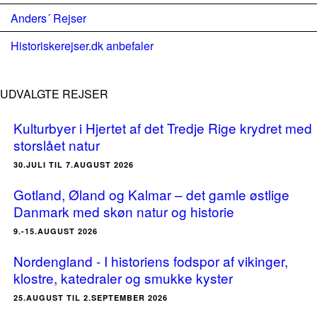
Anders´ Rejser
Historiskerejser.dk anbefaler
UDVALGTE REJSER
Kulturbyer i Hjertet af det Tredje Rige krydret med
storslået natur
30.JULI TIL 7.AUGUST 2026
Gotland, Øland og Kalmar – det gamle østlige
Danmark med skøn natur og historie
9.-15.AUGUST 2026
Nordengland - I historiens fodspor af vikinger,
klostre, katedraler og smukke kyster
25.AUGUST TIL 2.SEPTEMBER 2026