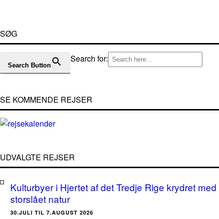
SØG
Search for:
Search Button
SE KOMMENDE REJSER
UDVALGTE REJSER
Kulturbyer i Hjertet af det Tredje Rige krydret med
storslået natur
30.JULI TIL 7.AUGUST 2026