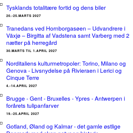
Tysklands totalitære fortid og dens biler
20.-25.MARTS 2027
Tranedans ved Hornborgasøen – Udvandrere i
Växjø – Birgitta af Vadstena samt Varberg med 2
nætter på herregård
30.MARTS TIL 1.APRIL 2027
Norditaliens kulturmetropoler: Torino, Milano og
Genova - Livsnydelse på Rivieraen i Lerici og
Cinque Terre
4.-14.APRIL 2027
Brugge - Gent - Bruxelles - Ypres - Antwerpen i
forårets tulipanfarver
19.-25.APRIL 2027
Gotland, Øland og Kalmar - det gamle østlige