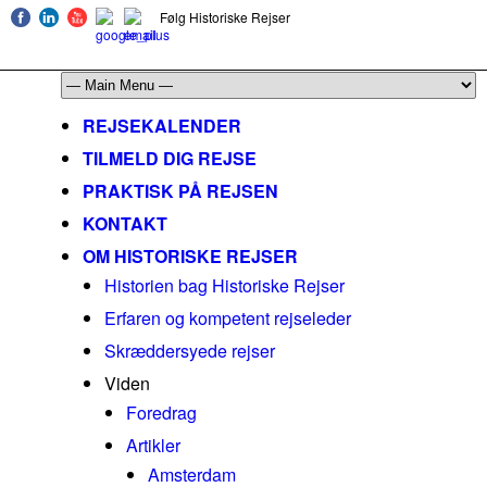
Følg Historiske Rejser
mail@historiskerejser.dk
+45 20 93 17 14
REJSEKALENDER
TILMELD DIG REJSE
PRAKTISK PÅ REJSEN
KONTAKT
OM HISTORISKE REJSER
Historien bag Historiske Rejser
Erfaren og kompetent rejseleder
Skræddersyede rejser
Viden
Foredrag
Artikler
Amsterdam