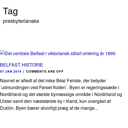
Tag
presbyterianske
BELFAST HISTORIE
07 JAN 2014
|
COMMENTS ARE OFF
Navnet er afledt af det irske Béal Feirste, der betyder
`udmundingen ved Farset-floden´. Byen er regeringssæde i
Nordirland og det største bymæssige område i Nordirland og
Ulster samt den næststørste by i Irland, kun overgået af
Dublin. Byen bærer alvorligt præg af de mange...