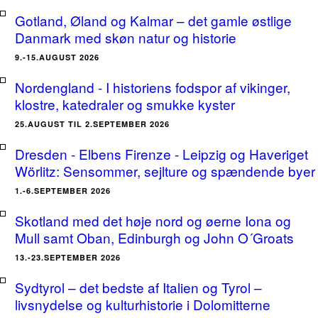
Gotland, Øland og Kalmar – det gamle østlige
Danmark med skøn natur og historie
9.-15.AUGUST 2026
Nordengland - I historiens fodspor af vikinger,
klostre, katedraler og smukke kyster
25.AUGUST TIL 2.SEPTEMBER 2026
Dresden - Elbens Firenze - Leipzig og Haveriget
Wörlitz: Sensommer, sejlture og spændende byer
1.-6.SEPTEMBER 2026
Skotland med det høje nord og øerne Iona og
Mull samt Oban, Edinburgh og John O´Groats
13.-23.SEPTEMBER 2026
Sydtyrol – det bedste af Italien og Tyrol –
livsnydelse og kulturhistorie i Dolomitterne