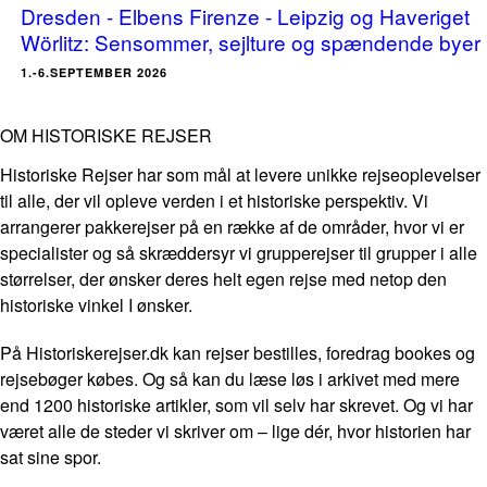
Dresden - Elbens Firenze - Leipzig og Haveriget
Wörlitz: Sensommer, sejlture og spændende byer
1.-6.SEPTEMBER 2026
OM HISTORISKE REJSER
Historiske Rejser har som mål at levere unikke rejseoplevelser
til alle, der vil opleve verden i et historiske perspektiv. Vi
arrangerer pakkerejser på en række af de områder, hvor vi er
specialister og så skræddersyr vi grupperejser til grupper i alle
størrelser, der ønsker deres helt egen rejse med netop den
historiske vinkel I ønsker.
På Historiskerejser.dk kan rejser bestilles, foredrag bookes og
rejsebøger købes. Og så kan du læse løs i arkivet med mere
end 1200 historiske artikler, som vil selv har skrevet. Og vi har
været alle de steder vi skriver om – lige dér, hvor historien har
sat sine spor.