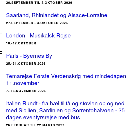
26.SEPTEMBER TIL 4.OKTOBER 2026
Saarland, Rhinlandet og Alsace-Lorraine
27.SEPTEMBER - 4.OKTOBER 2026
London - Musikalsk Rejse
10.-17.OKTOBER
Paris - Byernes By
25.-31.OKTOBER 2026
Temarejse Første Verdenskrig med mindedagen
11.november
7.-13.NOVEMBER 2026
Italien Rundt - fra hæl til tå og støvlen op og ned
med Sicilien, Sardinien og Sorrentohalvøen - 25
dages eventyrsrejse med bus
26.FEBRUAR TIL 22.MARTS 2027