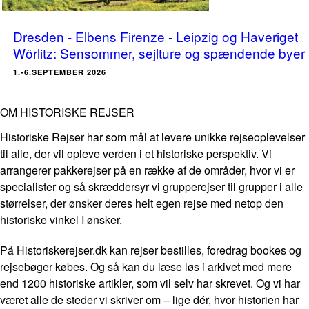
Dresden - Elbens Firenze - Leipzig og Haveriget
Wörlitz: Sensommer, sejlture og spændende byer
1.-6.SEPTEMBER 2026
OM HISTORISKE REJSER
Historiske Rejser har som mål at levere unikke rejseoplevelser
til alle, der vil opleve verden i et historiske perspektiv. Vi
arrangerer pakkerejser på en række af de områder, hvor vi er
specialister og så skræddersyr vi grupperejser til grupper i alle
størrelser, der ønsker deres helt egen rejse med netop den
historiske vinkel I ønsker.
På Historiskerejser.dk kan rejser bestilles, foredrag bookes og
rejsebøger købes. Og så kan du læse løs i arkivet med mere
end 1200 historiske artikler, som vil selv har skrevet. Og vi har
været alle de steder vi skriver om – lige dér, hvor historien har