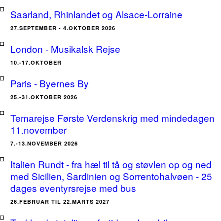
Saarland, Rhinlandet og Alsace-Lorraine
27.SEPTEMBER - 4.OKTOBER 2026
London - Musikalsk Rejse
10.-17.OKTOBER
Paris - Byernes By
25.-31.OKTOBER 2026
Temarejse Første Verdenskrig med mindedagen
11.november
7.-13.NOVEMBER 2026
Italien Rundt - fra hæl til tå og støvlen op og ned
med Sicilien, Sardinien og Sorrentohalvøen - 25
dages eventyrsrejse med bus
26.FEBRUAR TIL 22.MARTS 2027