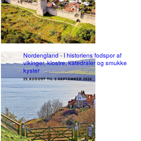
Nordengland - I historiens fodspor af
vikinger, klostre, katedraler og smukke
kyster
25.AUGUST TIL 2.SEPTEMBER 2026