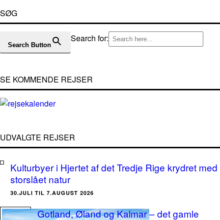
SØG
Search for:
Search Button
SE KOMMENDE REJSER
UDVALGTE REJSER
Kulturbyer i Hjertet af det Tredje Rige krydret med
storslået natur
30.JULI TIL 7.AUGUST 2026
Gotland, Øland og Kalmar – det gamle