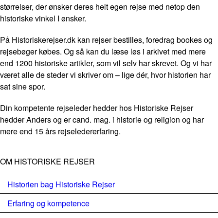
størrelser, der ønsker deres helt egen rejse med netop den
historiske vinkel I ønsker.
På Historiskerejser.dk kan rejser bestilles, foredrag bookes og
rejsebøger købes. Og så kan du læse løs i arkivet med mere
end 1200 historiske artikler, som vil selv har skrevet. Og vi har
været alle de steder vi skriver om – lige dér, hvor historien har
sat sine spor.
Din kompetente rejseleder hedder hos Historiske Rejser
hedder Anders og er cand. mag. i historie og religion og har
mere end 15 års rejseledererfaring.
OM HISTORISKE REJSER
Historien bag Historiske Rejser
Erfaring og kompetence