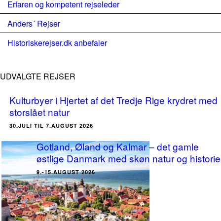
Erfaren og kompetent rejseleder
Anders´ Rejser
Historiskerejser.dk anbefaler
UDVALGTE REJSER
Kulturbyer i Hjertet af det Tredje Rige krydret med
storslået natur
30.JULI TIL 7.AUGUST 2026
Gotland, Øland og Kalmar – det gamle
østlige Danmark med skøn natur og historie
9.-15.AUGUST 2026