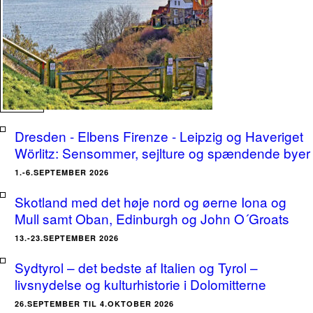
Dresden - Elbens Firenze - Leipzig og Haveriget
Wörlitz: Sensommer, sejlture og spændende byer
1.-6.SEPTEMBER 2026
Skotland med det høje nord og øerne Iona og
Mull samt Oban, Edinburgh og John O´Groats
13.-23.SEPTEMBER 2026
Sydtyrol – det bedste af Italien og Tyrol –
livsnydelse og kulturhistorie i Dolomitterne
26.SEPTEMBER TIL 4.OKTOBER 2026