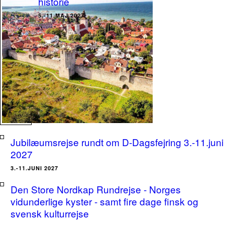
historie
5.-11.MAJ 2027
Jubilæumsrejse rundt om D-Dagsfejring 3.-11.juni
2027
3.-11.JUNI 2027
Den Store Nordkap Rundrejse - Norges
vidunderlige kyster - samt fire dage finsk og
svensk kulturrejse