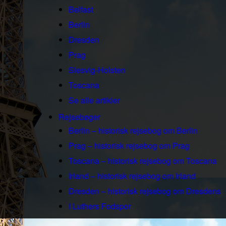
Belfast
Berlin
Dresden
Prag
Slesvig-Holsten
Toscana
Se alle artikler
Rejsebøger
Berlin – historisk rejsebog om Berlin
Prag – historisk rejsebog om Prag
Toscana – historisk rejsebog om Toscana
Irland – historisk rejsebog om Irland
Dresden – historisk rejsebog om Dresdens
I Luthers Fodspor