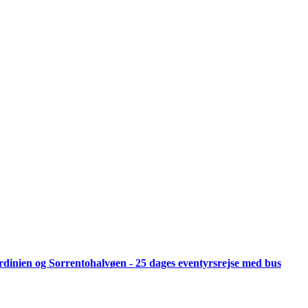
 Sardinien og Sorrentohalvøen - 25 dages eventyrsrejse med bus