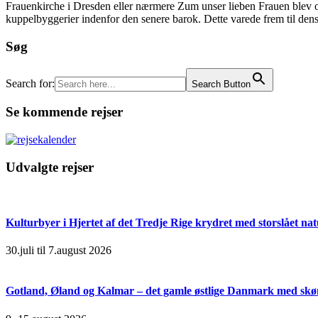
Frauenkirche i Dresden eller nærmere Zum unser lieben Frauen blev op
kuppelbyggerier indenfor den senere barok. Dette varede frem til dens 
Søg
Search for:
Search Button
Se kommende rejser
Udvalgte rejser
Kulturbyer i Hjertet af det Tredje Rige krydret med storslået na
30.juli til 7.august 2026
Gotland, Øland og Kalmar – det gamle østlige Danmark med skøn