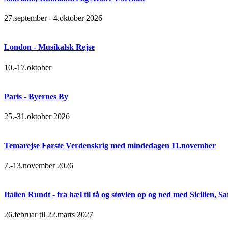
27.september - 4.oktober 2026
London - Musikalsk Rejse
10.-17.oktober
Paris - Byernes By
25.-31.oktober 2026
Temarejse Første Verdenskrig med mindedagen 11.november
7.-13.november 2026
Italien Rundt - fra hæl til tå og støvlen op og ned med Sicilien,
26.februar til 22.marts 2027