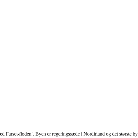
ved Farset-floden´. Byen er regeringssæde i Nordirland og det største 