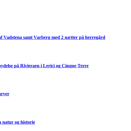
af Vadstena samt Varberg med 2 nætter på herregård
ydelse på Rivieraen i Lerici og Cinque Terre
arver
natur og historie