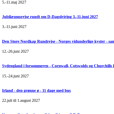
5.-11.maj 2027
Jubilæumsrejse rundt om D-Dagsfejring 3.-11.juni 2027
3.-11.juni 2027
Den Store Nordkap Rundrejse - Norges vidunderlige kyster - samt
12.-26.juni 2027
Sydengland i forsommeren - Cornwall, Cotswolds og Churchills
15.-24.juni 2027
Irland - den grønne ø - 11 dage med bus
22.juli til 1.august 2027