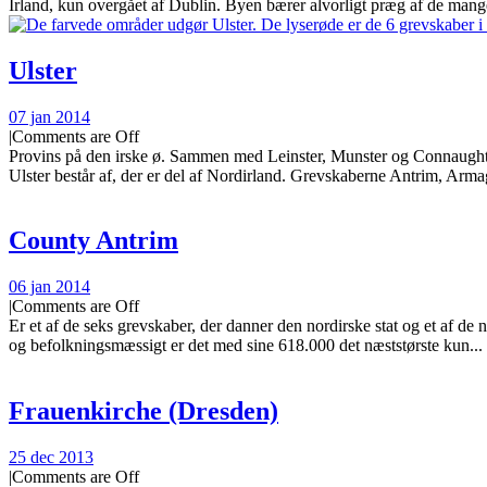
Irland, kun overgået af Dublin. Byen bærer alvorligt præg af de mange
Ulster
07 jan 2014
|
Comments are Off
Provins på den irske ø. Sammen med Leinster, Munster og Connaught en
Ulster består af, der er del af Nordirland. Grevskaberne Antrim, Armag
County Antrim
06 jan 2014
|
Comments are Off
Er et af de seks grevskaber, der danner den nordirske stat og et af de
og befolkningsmæssigt er det med sine 618.000 det næststørste kun...
Frauenkirche (Dresden)
25 dec 2013
|
Comments are Off