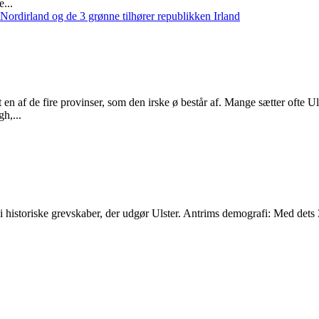
...
 af de fire provinser, som den irske ø består af. Mange sætter ofte Ul
h,...
 ni historiske grevskaber, der udgør Ulster. Antrims demografi: Med dets