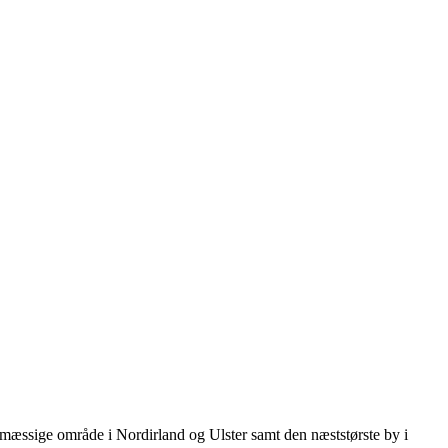
bymæssige område i Nordirland og Ulster samt den næststørste by i