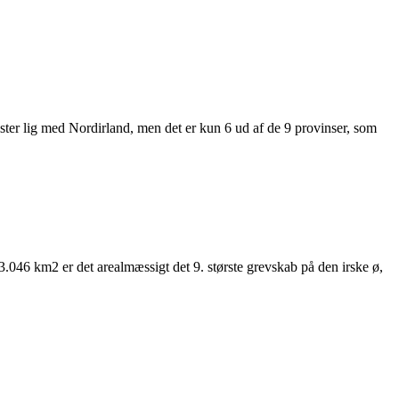
ster lig med Nordirland, men det er kun 6 ud af de 9 provinser, som
 3.046 km2 er det arealmæssigt det 9. største grevskab på den irske ø,