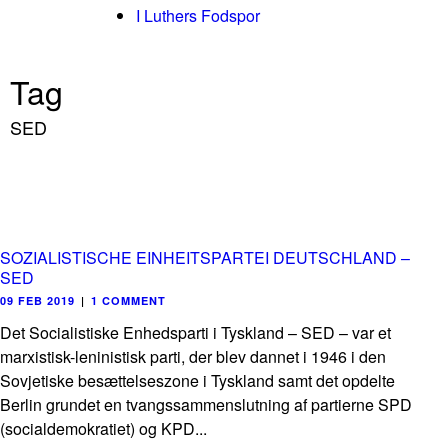
I Luthers Fodspor
Tag
SED
SOZIALISTISCHE EINHEITSPARTEI DEUTSCHLAND –
SED
09 FEB 2019
|
1 COMMENT
Det Socialistiske Enhedsparti i Tyskland – SED – var et
marxistisk-leninistisk parti, der blev dannet i 1946 i den
Sovjetiske besættelseszone i Tyskland samt det opdelte
Berlin grundet en tvangssammenslutning af partierne SPD
(socialdemokratiet) og KPD...