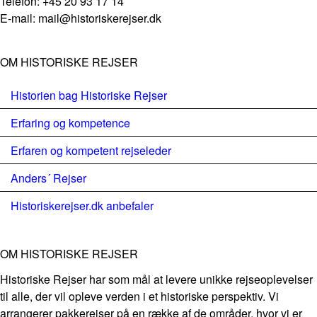
Telefon: +45 20 93 17 14
E-mail: mail@historiskerejser.dk
OM HISTORISKE REJSER
Historien bag Historiske Rejser
Erfaring og kompetence
Erfaren og kompetent rejseleder
Anders´ Rejser
Historiskerejser.dk anbefaler
OM HISTORISKE REJSER
Historiske Rejser har som mål at levere unikke rejseoplevelser
til alle, der vil opleve verden i et historiske perspektiv. Vi
arrangerer pakkerejser på en række af de områder, hvor vi er