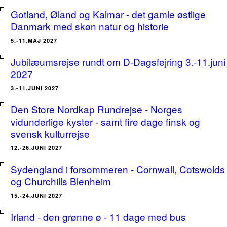
Gotland, Øland og Kalmar - det gamle østlige
Danmark med skøn natur og historie
5.-11.MAJ 2027
Jubilæumsrejse rundt om D-Dagsfejring 3.-11.juni
2027
3.-11.JUNI 2027
Den Store Nordkap Rundrejse - Norges
vidunderlige kyster - samt fire dage finsk og
svensk kulturrejse
12.-26.JUNI 2027
Sydengland i forsommeren - Cornwall, Cotswolds
og Churchills Blenheim
15.-24.JUNI 2027
Irland - den grønne ø - 11 dage med bus