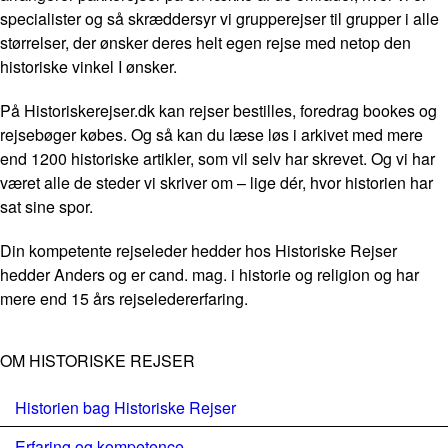
specialister og så skræddersyr vi grupperejser til grupper i alle
størrelser, der ønsker deres helt egen rejse med netop den
historiske vinkel I ønsker.
På Historiskerejser.dk kan rejser bestilles, foredrag bookes og
rejsebøger købes. Og så kan du læse løs i arkivet med mere
end 1200 historiske artikler, som vil selv har skrevet. Og vi har
været alle de steder vi skriver om – lige dér, hvor historien har
sat sine spor.
Din kompetente rejseleder hedder hos Historiske Rejser
hedder Anders og er cand. mag. i historie og religion og har
mere end 15 års rejseledererfaring.
OM HISTORISKE REJSER
Historien bag Historiske Rejser
Erfaring og kompetence