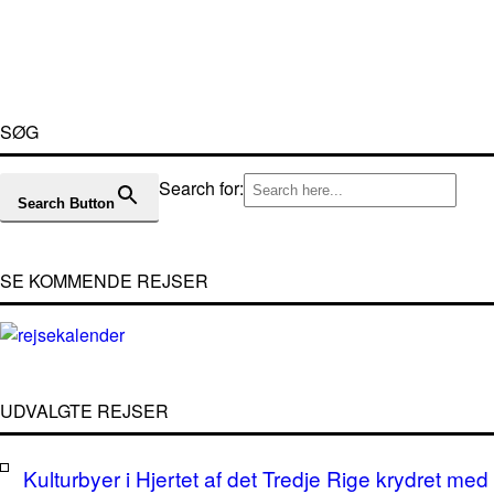
SØG
Search for:
Search Button
SE KOMMENDE REJSER
UDVALGTE REJSER
Kulturbyer i Hjertet af det Tredje Rige krydret med