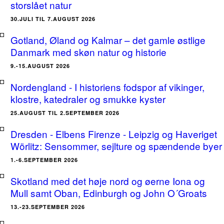
storslået natur
30.JULI TIL 7.AUGUST 2026
Gotland, Øland og Kalmar – det gamle østlige
Danmark med skøn natur og historie
9.-15.AUGUST 2026
Nordengland - I historiens fodspor af vikinger,
klostre, katedraler og smukke kyster
25.AUGUST TIL 2.SEPTEMBER 2026
Dresden - Elbens Firenze - Leipzig og Haveriget
Wörlitz: Sensommer, sejlture og spændende byer
1.-6.SEPTEMBER 2026
Skotland med det høje nord og øerne Iona og
Mull samt Oban, Edinburgh og John O´Groats
13.-23.SEPTEMBER 2026