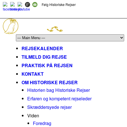
Følg Historiske Rejser
mail@historiskerejser.dk
+45 20 93 17 14
REJSEKALENDER
TILMELD DIG REJSE
PRAKTISK PÅ REJSEN
KONTAKT
OM HISTORISKE REJSER
Historien bag Historiske Rejser
Erfaren og kompetent rejseleder
Skræddersyede rejser
Viden
Foredrag