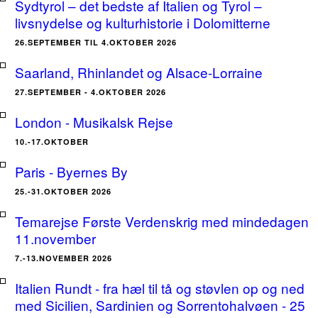
Sydtyrol – det bedste af Italien og Tyrol –
livsnydelse og kulturhistorie i Dolomitterne
26.SEPTEMBER TIL 4.OKTOBER 2026
Saarland, Rhinlandet og Alsace-Lorraine
27.SEPTEMBER - 4.OKTOBER 2026
London - Musikalsk Rejse
10.-17.OKTOBER
Paris - Byernes By
25.-31.OKTOBER 2026
Temarejse Første Verdenskrig med mindedagen
11.november
7.-13.NOVEMBER 2026
Italien Rundt - fra hæl til tå og støvlen op og ned
med Sicilien, Sardinien og Sorrentohalvøen - 25