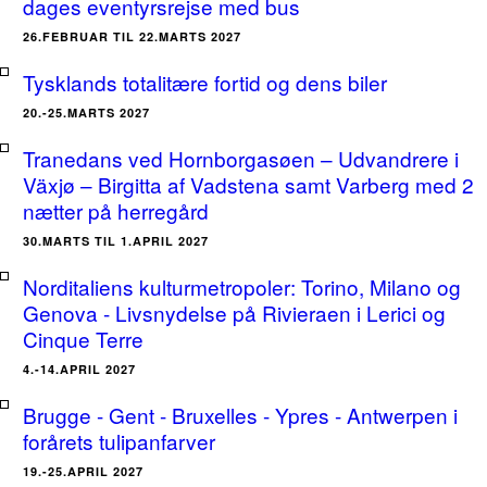
dages eventyrsrejse med bus
26.FEBRUAR TIL 22.MARTS 2027
Tysklands totalitære fortid og dens biler
20.-25.MARTS 2027
Tranedans ved Hornborgasøen – Udvandrere i
Växjø – Birgitta af Vadstena samt Varberg med 2
nætter på herregård
30.MARTS TIL 1.APRIL 2027
Norditaliens kulturmetropoler: Torino, Milano og
Genova - Livsnydelse på Rivieraen i Lerici og
Cinque Terre
4.-14.APRIL 2027
Brugge - Gent - Bruxelles - Ypres - Antwerpen i
forårets tulipanfarver
19.-25.APRIL 2027