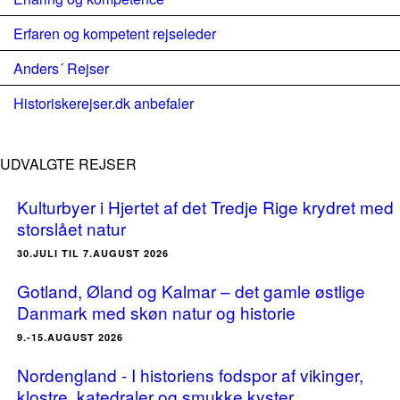
Erfaren og kompetent rejseleder
Anders´ Rejser
Historiskerejser.dk anbefaler
UDVALGTE REJSER
Kulturbyer i Hjertet af det Tredje Rige krydret med
storslået natur
30.JULI TIL 7.AUGUST 2026
Gotland, Øland og Kalmar – det gamle østlige
Danmark med skøn natur og historie
9.-15.AUGUST 2026
Nordengland - I historiens fodspor af vikinger,
klostre, katedraler og smukke kyster