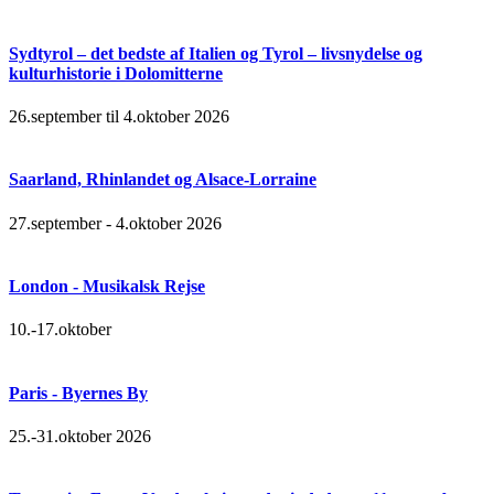
Sydtyrol – det bedste af Italien og Tyrol – livsnydelse og
kulturhistorie i Dolomitterne
26.september til 4.oktober 2026
Saarland, Rhinlandet og Alsace-Lorraine
27.september - 4.oktober 2026
London - Musikalsk Rejse
10.-17.oktober
Paris - Byernes By
25.-31.oktober 2026