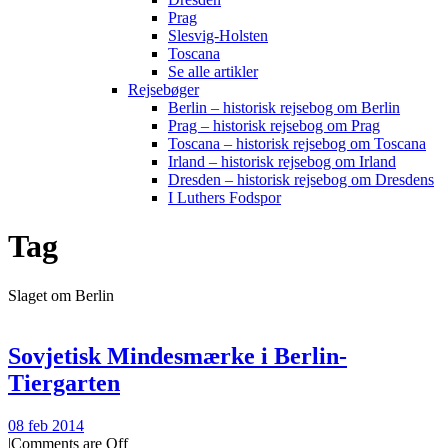
Prag
Slesvig-Holsten
Toscana
Se alle artikler
Rejsebøger
Berlin – historisk rejsebog om Berlin
Prag – historisk rejsebog om Prag
Toscana – historisk rejsebog om Toscana
Irland – historisk rejsebog om Irland
Dresden – historisk rejsebog om Dresdens
I Luthers Fodspor
Tag
Slaget om Berlin
Sovjetisk Mindesmærke i Berlin-
Tiergarten
08 feb 2014
|
Comments are Off