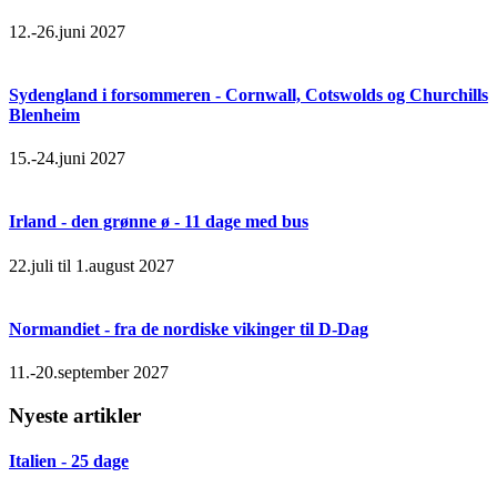
12.-26.juni 2027
Sydengland i forsommeren - Cornwall, Cotswolds og Churchills
Blenheim
15.-24.juni 2027
Irland - den grønne ø - 11 dage med bus
22.juli til 1.august 2027
Normandiet - fra de nordiske vikinger til D-Dag
11.-20.september 2027
Nyeste artikler
Italien - 25 dage