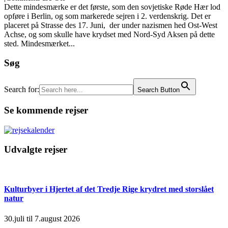
Dette mindesmærke er det første, som den sovjetiske Røde Hær lod
opføre i Berlin, og som markerede sejren i 2. verdenskrig. Det er
placeret på Strasse des 17. Juni, der under nazismen hed Ost-West
Achse, og som skulle have krydset med Nord-Syd Aksen på dette
sted. Mindesmærket...
Søg
Search for:
Search Button
Se kommende rejser
Udvalgte rejser
Kulturbyer i Hjertet af det Tredje Rige krydret med storslået
natur
30.juli til 7.august 2026