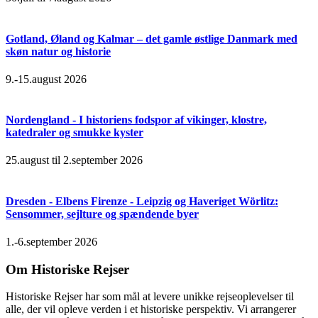
Gotland, Øland og Kalmar – det gamle østlige Danmark med
skøn natur og historie
9.-15.august 2026
Nordengland - I historiens fodspor af vikinger, klostre,
katedraler og smukke kyster
25.august til 2.september 2026
Dresden - Elbens Firenze - Leipzig og Haveriget Wörlitz:
Sensommer, sejlture og spændende byer
1.-6.september 2026
Om Historiske Rejser
Historiske Rejser har som mål at levere unikke rejseoplevelser til
alle, der vil opleve verden i et historiske perspektiv. Vi arrangerer