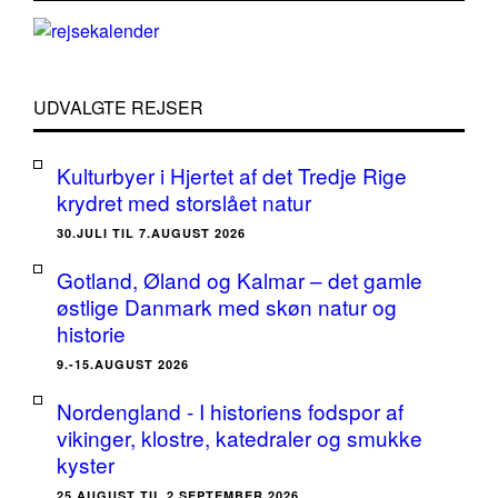
UDVALGTE REJSER
Kulturbyer i Hjertet af det Tredje Rige
krydret med storslået natur
30.JULI TIL 7.AUGUST 2026
Gotland, Øland og Kalmar – det gamle
østlige Danmark med skøn natur og
historie
9.-15.AUGUST 2026
Nordengland - I historiens fodspor af
vikinger, klostre, katedraler og smukke
kyster
25.AUGUST TIL 2.SEPTEMBER 2026