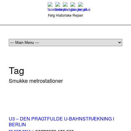
Følg Historiske Rejser
mail@historiskerejser.dk
+45 20 93 17 14
Tag
Smukke metrostationer
U3 – DEN PRAGTFULDE U-BAHNSTRÆKNING I
BERLIN