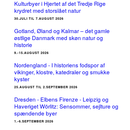
Kulturbyer i Hjertet af det Tredje Rige
krydret med storslået natur
30.JULI TIL 7.AUGUST 2026
Gotland, Øland og Kalmar – det gamle
østlige Danmark med skøn natur og
historie
9.-15.AUGUST 2026
Nordengland - I historiens fodspor af
vikinger, klostre, katedraler og smukke
kyster
25.AUGUST TIL 2.SEPTEMBER 2026
Dresden - Elbens Firenze - Leipzig og
Haveriget Wörlitz: Sensommer, sejlture og
spændende byer
1.-6.SEPTEMBER 2026