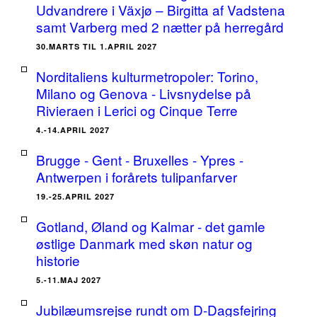
Udvandrere i Växjø – Birgitta af Vadstena
samt Varberg med 2 nætter på herregård
30.MARTS TIL 1.APRIL 2027
Norditaliens kulturmetropoler: Torino,
Milano og Genova - Livsnydelse på
Rivieraen i Lerici og Cinque Terre
4.-14.APRIL 2027
Brugge - Gent - Bruxelles - Ypres -
Antwerpen i forårets tulipanfarver
19.-25.APRIL 2027
Gotland, Øland og Kalmar - det gamle
østlige Danmark med skøn natur og
historie
5.-11.MAJ 2027
Jubilæumsrejse rundt om D-Dagsfejring