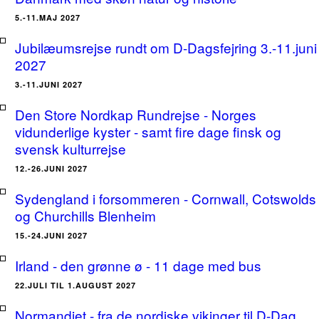
5.-11.MAJ 2027
Jubilæumsrejse rundt om D-Dagsfejring 3.-11.juni
2027
3.-11.JUNI 2027
Den Store Nordkap Rundrejse - Norges
vidunderlige kyster - samt fire dage finsk og
svensk kulturrejse
12.-26.JUNI 2027
Sydengland i forsommeren - Cornwall, Cotswolds
og Churchills Blenheim
15.-24.JUNI 2027
Irland - den grønne ø - 11 dage med bus
22.JULI TIL 1.AUGUST 2027
Normandiet - fra de nordiske vikinger til D-Dag