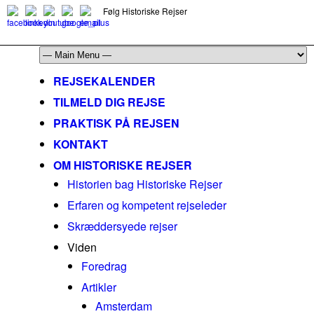
Følg Historiske Rejser
mail@historiskerejser.dk
+45 20 93 17 14
REJSEKALENDER
TILMELD DIG REJSE
PRAKTISK PÅ REJSEN
KONTAKT
OM HISTORISKE REJSER
Historien bag Historiske Rejser
Erfaren og kompetent rejseleder
Skræddersyede rejser
Viden
Foredrag
Artikler
Amsterdam