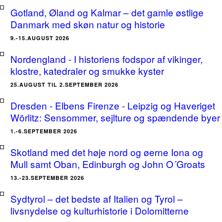
Gotland, Øland og Kalmar – det gamle østlige
Danmark med skøn natur og historie
9.-15.AUGUST 2026
Nordengland - I historiens fodspor af vikinger,
klostre, katedraler og smukke kyster
25.AUGUST TIL 2.SEPTEMBER 2026
Dresden - Elbens Firenze - Leipzig og Haveriget
Wörlitz: Sensommer, sejlture og spændende byer
1.-6.SEPTEMBER 2026
Skotland med det høje nord og øerne Iona og
Mull samt Oban, Edinburgh og John O´Groats
13.-23.SEPTEMBER 2026
Sydtyrol – det bedste af Italien og Tyrol –
livsnydelse og kulturhistorie i Dolomitterne