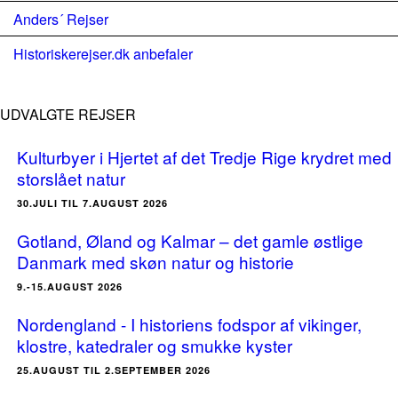
Anders´ Rejser
Historiskerejser.dk anbefaler
UDVALGTE REJSER
Kulturbyer i Hjertet af det Tredje Rige krydret med
storslået natur
30.JULI TIL 7.AUGUST 2026
Gotland, Øland og Kalmar – det gamle østlige
Danmark med skøn natur og historie
9.-15.AUGUST 2026
Nordengland - I historiens fodspor af vikinger,
klostre, katedraler og smukke kyster
25.AUGUST TIL 2.SEPTEMBER 2026