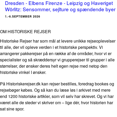
Dresden - Elbens Firenze - Leipzig og Haveriget
Wörlitz: Sensommer, sejlture og spændende byer
1.-6.SEPTEMBER 2026
OM HISTORISKE REJSER
Historiske Rejser har som mål at levere unikke rejseoplevelser
til alle, der vil opleve verden i et historiske perspektiv. Vi
arrangerer pakkerejser på en række af de områder, hvor vi er
specialister og så skræddersyr vi grupperejser til grupper i alle
størrelser, der ønsker deres helt egen rejse med netop den
historiske vinkel I ønsker.
På Historiskerejser.dk kan rejser bestilles, foredrag bookes og
rejsebøger købes. Og så kan du læse løs i arkivet med mere
end 1200 historiske artikler, som vil selv har skrevet. Og vi har
været alle de steder vi skriver om – lige dér, hvor historien har
sat sine spor.