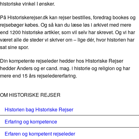
historiske vinkel I ønsker.
På Historiskerejser.dk kan rejser bestilles, foredrag bookes og
rejsebøger købes. Og så kan du læse løs i arkivet med mere
end 1200 historiske artikler, som vil selv har skrevet. Og vi har
været alle de steder vi skriver om – lige dér, hvor historien har
sat sine spor.
Din kompetente rejseleder hedder hos Historiske Rejser
hedder Anders og er cand. mag. i historie og religion og har
mere end 15 års rejseledererfaring.
OM HISTORISKE REJSER
Historien bag Historiske Rejser
Erfaring og kompetence
Erfaren og kompetent rejseleder