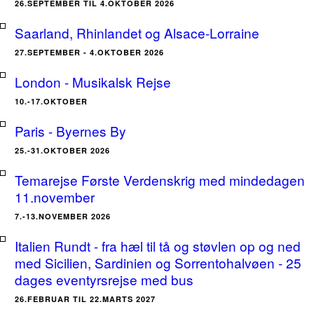
26.SEPTEMBER TIL 4.OKTOBER 2026
Saarland, Rhinlandet og Alsace-Lorraine
27.SEPTEMBER - 4.OKTOBER 2026
London - Musikalsk Rejse
10.-17.OKTOBER
Paris - Byernes By
25.-31.OKTOBER 2026
Temarejse Første Verdenskrig med mindedagen
11.november
7.-13.NOVEMBER 2026
Italien Rundt - fra hæl til tå og støvlen op og ned
med Sicilien, Sardinien og Sorrentohalvøen - 25
dages eventyrsrejse med bus
26.FEBRUAR TIL 22.MARTS 2027