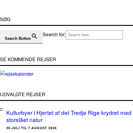
SØG
Search for:
Search Button
SE KOMMENDE REJSER
UDVALGTE REJSER
Kulturbyer i Hjertet af det Tredje Rige krydret med
storslået natur
30.JULI TIL 7.AUGUST 2026