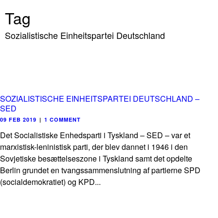
Tag
Sozialistische Einheitspartei Deutschland
SOZIALISTISCHE EINHEITSPARTEI DEUTSCHLAND –
SED
09 FEB 2019
|
1 COMMENT
Det Socialistiske Enhedsparti i Tyskland – SED – var et
marxistisk-leninistisk parti, der blev dannet i 1946 i den
Sovjetiske besættelseszone i Tyskland samt det opdelte
Berlin grundet en tvangssammenslutning af partierne SPD
(socialdemokratiet) og KPD...