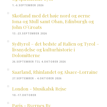
1.-6.SEPTEMBER 2026
Skotland med det høje nord og øerne
Iona og Mull samt Oban, Edinburgh og
John O´Groats
13.-23.SEPTEMBER 2026
Sydtyrol – det bedste af Italien og Tyrol –
livsnydelse og kulturhistorie i
Dolomitterne
26.SEPTEMBER TIL 4.OKTOBER 2026
Saarland, Rhinlandet og Alsace-Lorraine
27.SEPTEMBER - 4.OKTOBER 2026
London - Musikalsk Rejse
10.-17.OKTOBER
Paris - Byernes By