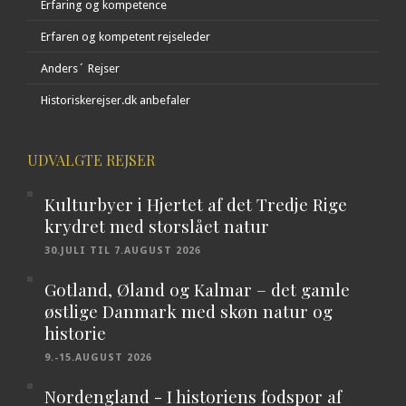
Erfaring og kompetence
Erfaren og kompetent rejseleder
Anders´ Rejser
Historiskerejser.dk anbefaler
UDVALGTE REJSER
Kulturbyer i Hjertet af det Tredje Rige
krydret med storslået natur
30.JULI TIL 7.AUGUST 2026
Gotland, Øland og Kalmar – det gamle
østlige Danmark med skøn natur og
historie
9.-15.AUGUST 2026
Nordengland - I historiens fodspor af