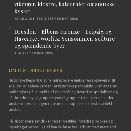
vikinger, klostre, katedraler og smukke
kyster
25.AUGUST TIL 2.SEPTEMBER 2026
Dresden - Elbens Firenze - Leipzig og
Haveriget Wörlitz: Sensommer, sejlture
og spændende byer
1.-6.SEPTEMBER 2026
OM HISTORISKE REJSER
Historiske Rejser har som mål at levere unikke rejseoplevelser til
alle, der vil opleve verden i et historiske perspektiv. Vi arrangerer
pakkerejser på en række af de områder, hvor vi er specialister og
så skræddersyr vi grupperejser til grupper i alle størrelser, der
ønsker deres helt egen rejse med netop den historiske vinkel I
ønsker.
På Historiskerejser.dk kan rejser bestilles, foredrag bookes og
rejsebøger købes. Og så kan du læse løs i arkivet med mere end