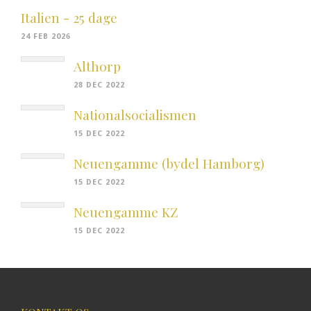
Italien - 25 dage
24 FEB 2026
Althorp
28 DEC 2022
Nationalsocialismen
15 DEC 2022
Neuengamme (bydel Hamborg)
15 DEC 2022
Neuengamme KZ
15 DEC 2022