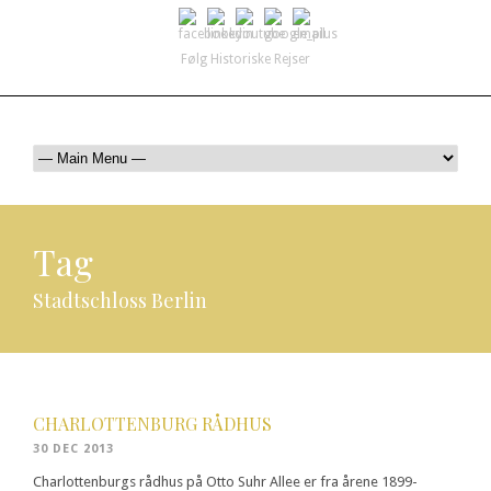
Følg Historiske Rejser
mail@historiskerejser.dk
+45 20 93 17 14
Tag
Stadtschloss Berlin
CHARLOTTENBURG RÅDHUS
30 DEC 2013
Charlottenburgs rådhus på Otto Suhr Allee er fra årene 1899-