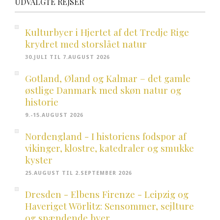
UDVALGTE REJSER
Kulturbyer i Hjertet af det Tredje Rige
krydret med storslået natur
30.JULI TIL 7.AUGUST 2026
Gotland, Øland og Kalmar – det gamle
østlige Danmark med skøn natur og
historie
9.-15.AUGUST 2026
Nordengland - I historiens fodspor af
vikinger, klostre, katedraler og smukke
kyster
25.AUGUST TIL 2.SEPTEMBER 2026
Dresden - Elbens Firenze - Leipzig og
Haveriget Wörlitz: Sensommer, sejlture
og spændende byer