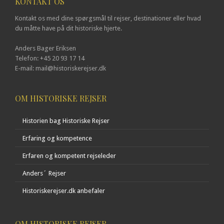
KONTAKT OS
Kontakt os med dine spørgsmål til rejser, destinationer eller hvad
du måtte have på dit historiske hjerte.
Anders Bager Eriksen
Telefon: +45 20 93 17 14
E-mail: mail@historiskerejser.dk
OM HISTORISKE REJSER
Historien bag Historiske Rejser
Erfaring og kompetence
Erfaren og kompetent rejseleder
Anders´ Rejser
Historiskerejser.dk anbefaler
OM HISTORISKE REJSER