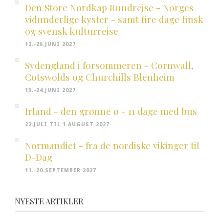
Den Store Nordkap Rundrejse - Norges
vidunderlige kyster - samt fire dage finsk
og svensk kulturrejse
12.-26.JUNI 2027
Sydengland i forsommeren - Cornwall,
Cotswolds og Churchills Blenheim
15.-24.JUNI 2027
Irland - den grønne ø - 11 dage med bus
22.JULI TIL 1.AUGUST 2027
Normandiet - fra de nordiske vikinger til
D-Dag
11.-20.SEPTEMBER 2027
NYESTE ARTIKLER