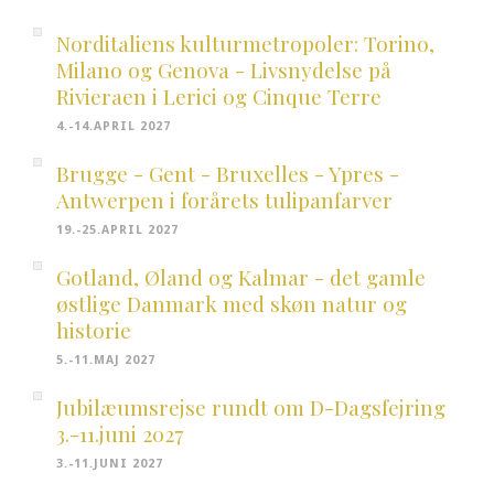
Norditaliens kulturmetropoler: Torino,
Milano og Genova - Livsnydelse på
Rivieraen i Lerici og Cinque Terre
4.-14.APRIL 2027
Brugge - Gent - Bruxelles - Ypres -
Antwerpen i forårets tulipanfarver
19.-25.APRIL 2027
Gotland, Øland og Kalmar - det gamle
østlige Danmark med skøn natur og
historie
5.-11.MAJ 2027
Jubilæumsrejse rundt om D-Dagsfejring
3.-11.juni 2027
3.-11.JUNI 2027