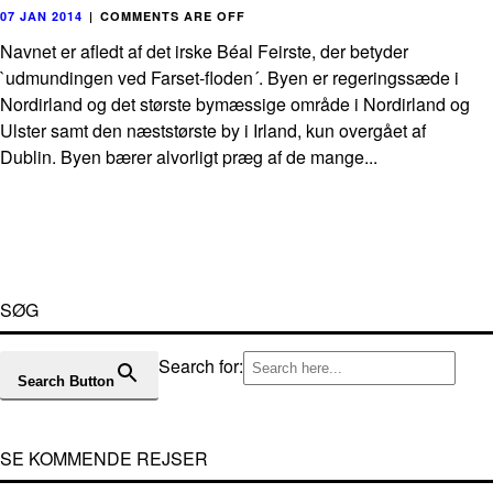
07 JAN 2014
|
COMMENTS ARE OFF
Navnet er afledt af det irske Béal Feirste, der betyder
`udmundingen ved Farset-floden´. Byen er regeringssæde i
Nordirland og det største bymæssige område i Nordirland og
Ulster samt den næststørste by i Irland, kun overgået af
Dublin. Byen bærer alvorligt præg af de mange...
SØG
Search for:
Search Button
SE KOMMENDE REJSER