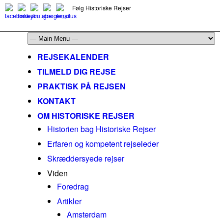
Følg Historiske Rejser
mail@historiskerejser.dk
+45 20 93 17 14
REJSEKALENDER
TILMELD DIG REJSE
PRAKTISK PÅ REJSEN
KONTAKT
OM HISTORISKE REJSER
Historien bag Historiske Rejser
Erfaren og kompetent rejseleder
Skræddersyede rejser
Viden
Foredrag
Artikler
Amsterdam