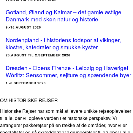
Gotland, Øland og Kalmar – det gamle østlige
Danmark med skøn natur og historie
9.-15.AUGUST 2026
Nordengland - I historiens fodspor af vikinger,
klostre, katedraler og smukke kyster
25.AUGUST TIL 2.SEPTEMBER 2026
Dresden - Elbens Firenze - Leipzig og Haveriget
Wörlitz: Sensommer, sejlture og spændende byer
1.-6.SEPTEMBER 2026
OM HISTORISKE REJSER
Historiske Rejser har som mål at levere unikke rejseoplevelser
til alle, der vil opleve verden i et historiske perspektiv. Vi
arrangerer pakkerejser på en række af de områder, hvor vi er
specialister og så skræddersyr vi grupperejser til grupper i alle