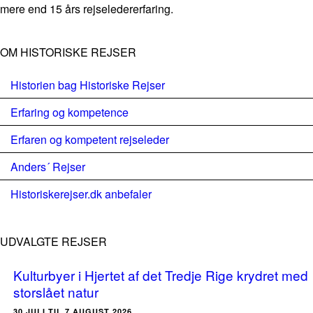
mere end 15 års rejseledererfaring.
OM HISTORISKE REJSER
Historien bag Historiske Rejser
Erfaring og kompetence
Erfaren og kompetent rejseleder
Anders´ Rejser
Historiskerejser.dk anbefaler
UDVALGTE REJSER
Kulturbyer i Hjertet af det Tredje Rige krydret med
storslået natur
30.JULI TIL 7.AUGUST 2026