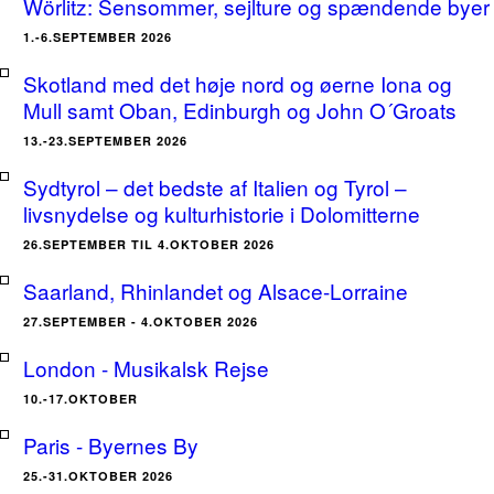
Wörlitz: Sensommer, sejlture og spændende byer
1.-6.SEPTEMBER 2026
Skotland med det høje nord og øerne Iona og
Mull samt Oban, Edinburgh og John O´Groats
13.-23.SEPTEMBER 2026
Sydtyrol – det bedste af Italien og Tyrol –
livsnydelse og kulturhistorie i Dolomitterne
26.SEPTEMBER TIL 4.OKTOBER 2026
Saarland, Rhinlandet og Alsace-Lorraine
27.SEPTEMBER - 4.OKTOBER 2026
London - Musikalsk Rejse
10.-17.OKTOBER
Paris - Byernes By
25.-31.OKTOBER 2026