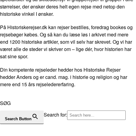
størrelser, der ønsker deres helt egen rejse med netop den
historiske vinkel I ønsker.
På Historiskerejser.dk kan rejser bestilles, foredrag bookes og
rejsebøger købes. Og så kan du læse løs i arkivet med mere
end 1200 historiske artikler, som vil selv har skrevet. Og vi har
været alle de steder vi skriver om – lige dér, hvor historien har
sat sine spor.
Din kompetente rejseleder hedder hos Historiske Rejser
hedder Anders og er cand. mag. i historie og religion og har
mere end 15 års rejseledererfaring.
SØG
Search for:
Search Button