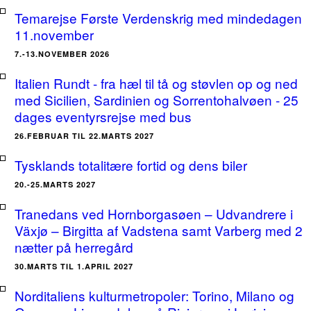
Temarejse Første Verdenskrig med mindedagen
11.november
7.-13.NOVEMBER 2026
Italien Rundt - fra hæl til tå og støvlen op og ned
med Sicilien, Sardinien og Sorrentohalvøen - 25
dages eventyrsrejse med bus
26.FEBRUAR TIL 22.MARTS 2027
Tysklands totalitære fortid og dens biler
20.-25.MARTS 2027
Tranedans ved Hornborgasøen – Udvandrere i
Växjø – Birgitta af Vadstena samt Varberg med 2
nætter på herregård
30.MARTS TIL 1.APRIL 2027
Norditaliens kulturmetropoler: Torino, Milano og