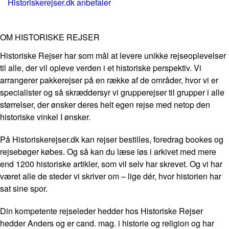
Historiskerejser.dk anbefaler
OM HISTORISKE REJSER
Historiske Rejser har som mål at levere unikke rejseoplevelser
til alle, der vil opleve verden i et historiske perspektiv. Vi
arrangerer pakkerejser på en række af de områder, hvor vi er
specialister og så skræddersyr vi grupperejser til grupper i alle
størrelser, der ønsker deres helt egen rejse med netop den
historiske vinkel I ønsker.
På Historiskerejser.dk kan rejser bestilles, foredrag bookes og
rejsebøger købes. Og så kan du læse løs i arkivet med mere
end 1200 historiske artikler, som vil selv har skrevet. Og vi har
været alle de steder vi skriver om – lige dér, hvor historien har
sat sine spor.
Din kompetente rejseleder hedder hos Historiske Rejser
hedder Anders og er cand. mag. i historie og religion og har