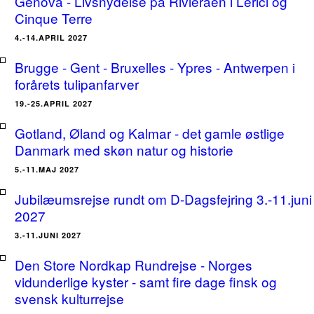
Genova - Livsnydelse på Rivieraen i Lerici og
Cinque Terre
4.-14.APRIL 2027
Brugge - Gent - Bruxelles - Ypres - Antwerpen i
forårets tulipanfarver
19.-25.APRIL 2027
Gotland, Øland og Kalmar - det gamle østlige
Danmark med skøn natur og historie
5.-11.MAJ 2027
Jubilæumsrejse rundt om D-Dagsfejring 3.-11.juni
2027
3.-11.JUNI 2027
Den Store Nordkap Rundrejse - Norges
vidunderlige kyster - samt fire dage finsk og
svensk kulturrejse