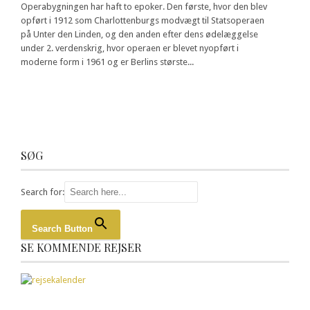
Operabygningen har haft to epoker. Den første, hvor den blev
opført i 1912 som Charlottenburgs modvægt til Statsoperaen
på Unter den Linden, og den anden efter dens ødelæggelse
under 2. verdenskrig, hvor operaen er blevet nyopført i
moderne form i 1961 og er Berlins største...
SØG
Search for:
Search Button
SE KOMMENDE REJSER