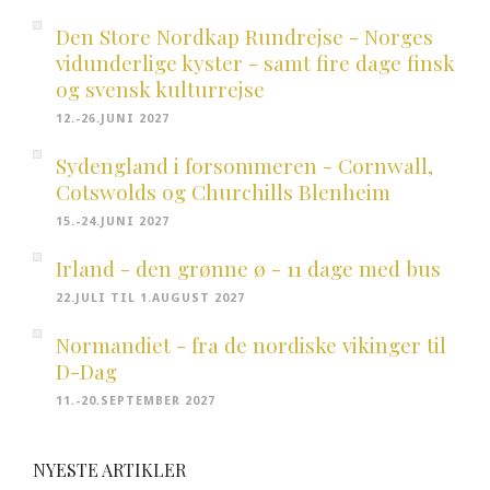
Den Store Nordkap Rundrejse - Norges
vidunderlige kyster - samt fire dage finsk
og svensk kulturrejse
12.-26.JUNI 2027
Sydengland i forsommeren - Cornwall,
Cotswolds og Churchills Blenheim
15.-24.JUNI 2027
Irland - den grønne ø - 11 dage med bus
22.JULI TIL 1.AUGUST 2027
Normandiet - fra de nordiske vikinger til
D-Dag
11.-20.SEPTEMBER 2027
NYESTE ARTIKLER