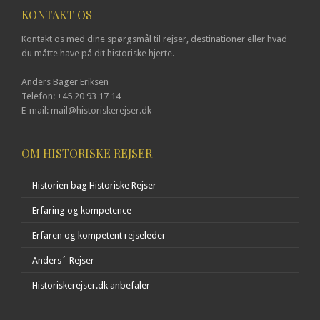
KONTAKT OS
Kontakt os med dine spørgsmål til rejser, destinationer eller hvad
du måtte have på dit historiske hjerte.
Anders Bager Eriksen
Telefon: +45 20 93 17 14
E-mail: mail@historiskerejser.dk
OM HISTORISKE REJSER
Historien bag Historiske Rejser
Erfaring og kompetence
Erfaren og kompetent rejseleder
Anders´ Rejser
Historiskerejser.dk anbefaler