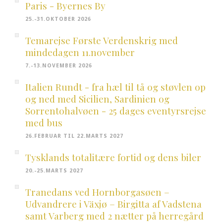
Paris - Byernes By
25.-31.OKTOBER 2026
Temarejse Første Verdenskrig med
mindedagen 11.november
7.-13.NOVEMBER 2026
Italien Rundt - fra hæl til tå og støvlen op
og ned med Sicilien, Sardinien og
Sorrentohalvøen - 25 dages eventyrsrejse
med bus
26.FEBRUAR TIL 22.MARTS 2027
Tysklands totalitære fortid og dens biler
20.-25.MARTS 2027
Tranedans ved Hornborgasøen –
Udvandrere i Växjø – Birgitta af Vadstena
samt Varberg med 2 nætter på herregård