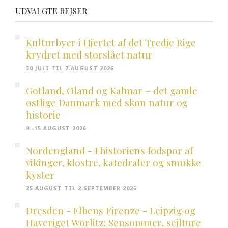
UDVALGTE REJSER
Kulturbyer i Hjertet af det Tredje Rige
krydret med storslået natur
30.JULI TIL 7.AUGUST 2026
Gotland, Øland og Kalmar – det gamle
østlige Danmark med skøn natur og
historie
9.-15.AUGUST 2026
Nordengland - I historiens fodspor af
vikinger, klostre, katedraler og smukke
kyster
25.AUGUST TIL 2.SEPTEMBER 2026
Dresden - Elbens Firenze - Leipzig og
Haveriget Wörlitz: Sensommer, sejlture