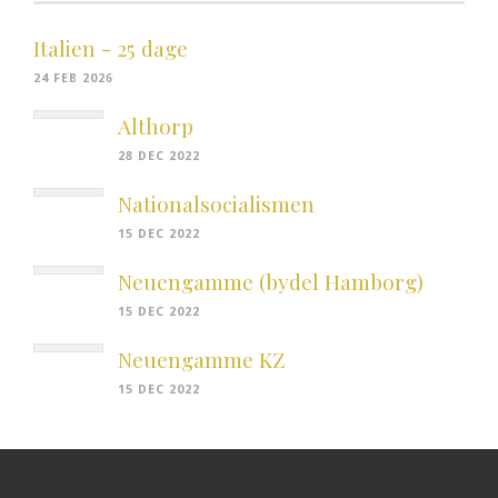
Italien - 25 dage
24 FEB 2026
Althorp
28 DEC 2022
Nationalsocialismen
15 DEC 2022
Neuengamme (bydel Hamborg)
15 DEC 2022
Neuengamme KZ
15 DEC 2022