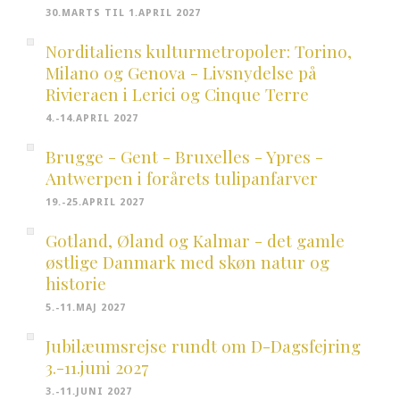
30.MARTS TIL 1.APRIL 2027
Norditaliens kulturmetropoler: Torino,
Milano og Genova - Livsnydelse på
Rivieraen i Lerici og Cinque Terre
4.-14.APRIL 2027
Brugge - Gent - Bruxelles - Ypres -
Antwerpen i forårets tulipanfarver
19.-25.APRIL 2027
Gotland, Øland og Kalmar - det gamle
østlige Danmark med skøn natur og
historie
5.-11.MAJ 2027
Jubilæumsrejse rundt om D-Dagsfejring
3.-11.juni 2027
3.-11.JUNI 2027