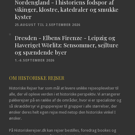
Nordengland - I historiens fodspor af
vikinger, klostre, katedraler og smukke
kyster
25.AUGUST TIL 2.SEPTEMBER 2026
Dresden - Elbens Firenze - Leipzig og
Haveriget Wörlitz: Sensommer, sejlture
og spændende byer
1.-6.SEPTEMBER 2026
OM HISTORISKE REJSER
Historiske Rejser har som mål at levere unikke rejseoplevelser til
alle, der vil opleve verden i et historiske perspektiv. Vi arrangerer
pakkerejser på en række af de områder, hvor vi er specialister og
så skræddersyr vi grupperejser til grupper i alle størrelser, der
ønsker deres helt egen rejse med netop den historiske vinkel I
ønsker.
På Historiskerejser.dk kan rejser bestilles, foredrag bookes og