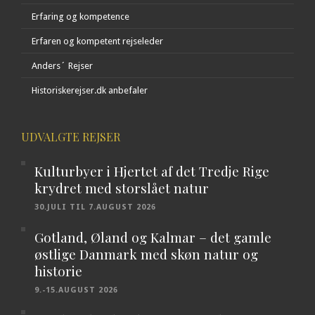
Erfaring og kompetence
Erfaren og kompetent rejseleder
Anders´ Rejser
Historiskerejser.dk anbefaler
UDVALGTE REJSER
Kulturbyer i Hjertet af det Tredje Rige
krydret med storslået natur
30.JULI TIL 7.AUGUST 2026
Gotland, Øland og Kalmar – det gamle
østlige Danmark med skøn natur og
historie
9.-15.AUGUST 2026