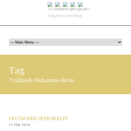
Følg Historiske Rejser
mail@historiskerejser.dk
+45 20 93 17 14
Tag
Tysklands Muhammedkrise
DEUTSCHES OPER BERLIN
17 FEB 2014