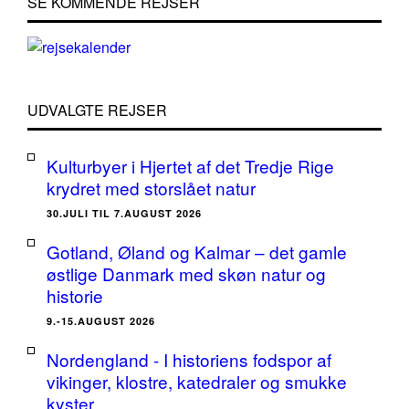
SE KOMMENDE REJSER
UDVALGTE REJSER
Kulturbyer i Hjertet af det Tredje Rige
krydret med storslået natur
30.JULI TIL 7.AUGUST 2026
Gotland, Øland og Kalmar – det gamle
østlige Danmark med skøn natur og
historie
9.-15.AUGUST 2026
Nordengland - I historiens fodspor af
vikinger, klostre, katedraler og smukke
kyster