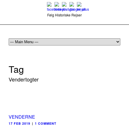
Følg Historiske Rejser
mail@historiskerejser.dk
+45 20 93 17 14
Tag
Vendertogter
VENDERNE
17 FEB 2019
|
1 COMMENT