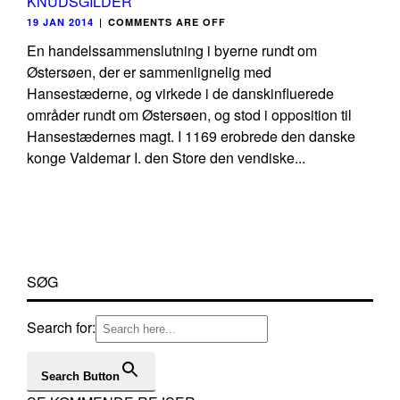
KNUDSGILDER
19 JAN 2014
|
COMMENTS ARE OFF
En handelssammenslutning i byerne rundt om
Østersøen, der er sammenlignelig med
Hansestæderne, og virkede i de danskinfluerede
områder rundt om Østersøen, og stod i opposition til
Hansestædernes magt. I 1169 erobrede den danske
konge Valdemar I. den Store den vendiske...
SØG
Search for:
Search Button