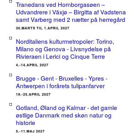
Tranedans ved Hornborgasøen –
Udvandrere i Växjø – Birgitta af Vadstena
samt Varberg med 2 nætter på herregård
30.MARTS TIL 1.APRIL 2027
Norditaliens kulturmetropoler: Torino,
Milano og Genova - Livsnydelse på
Rivieraen i Lerici og Cinque Terre
4.-14.APRIL 2027
Brugge - Gent - Bruxelles - Ypres -
Antwerpen i forårets tulipanfarver
19.-25.APRIL 2027
Gotland, Øland og Kalmar - det gamle
østlige Danmark med skøn natur og
historie
5.-11.MAJ 2027