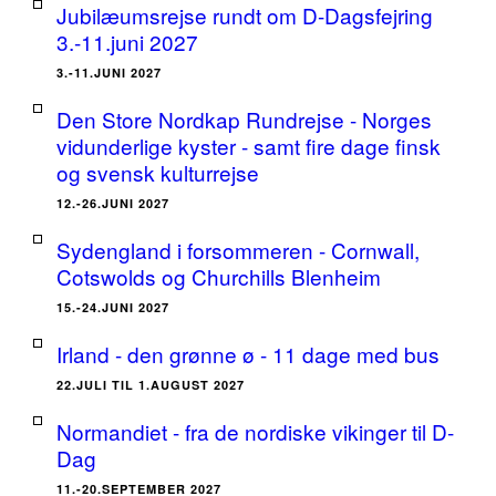
Jubilæumsrejse rundt om D-Dagsfejring
3.-11.juni 2027
3.-11.JUNI 2027
Den Store Nordkap Rundrejse - Norges
vidunderlige kyster - samt fire dage finsk
og svensk kulturrejse
12.-26.JUNI 2027
Sydengland i forsommeren - Cornwall,
Cotswolds og Churchills Blenheim
15.-24.JUNI 2027
Irland - den grønne ø - 11 dage med bus
22.JULI TIL 1.AUGUST 2027
Normandiet - fra de nordiske vikinger til D-
Dag
11.-20.SEPTEMBER 2027