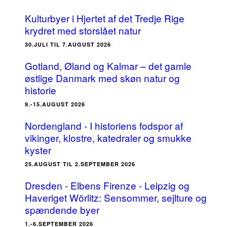
Kulturbyer i Hjertet af det Tredje Rige
krydret med storslået natur
30.JULI TIL 7.AUGUST 2026
Gotland, Øland og Kalmar – det gamle
østlige Danmark med skøn natur og
historie
9.-15.AUGUST 2026
Nordengland - I historiens fodspor af
vikinger, klostre, katedraler og smukke
kyster
25.AUGUST TIL 2.SEPTEMBER 2026
Dresden - Elbens Firenze - Leipzig og
Haveriget Wörlitz: Sensommer, sejlture og
spændende byer
1.-6.SEPTEMBER 2026