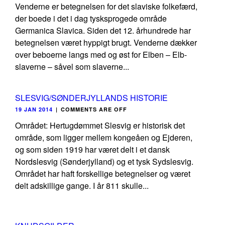
Venderne er betegnelsen for det slaviske folkefærd,
der boede i det i dag tysksprogede område
Germanica Slavica. Siden det 12. århundrede har
betegnelsen været hyppigt brugt. Venderne dækker
over beboerne langs med og øst for Elben – Elb-
slaverne – såvel som slaverne...
SLESVIG/SØNDERJYLLANDS HISTORIE
19 JAN 2014
|
COMMENTS ARE OFF
Området: Hertugdømmet Slesvig er historisk det
område, som ligger mellem kongeåen og Ejderen,
og som siden 1919 har været delt i et dansk
Nordslesvig (Sønderjylland) og et tysk Sydslesvig.
Området har haft forskellige betegnelser og været
delt adskillige gange. I år 811 skulle...