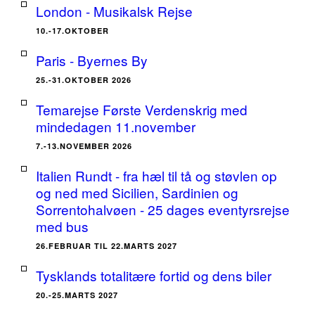
London - Musikalsk Rejse
10.-17.OKTOBER
Paris - Byernes By
25.-31.OKTOBER 2026
Temarejse Første Verdenskrig med
mindedagen 11.november
7.-13.NOVEMBER 2026
Italien Rundt - fra hæl til tå og støvlen op
og ned med Sicilien, Sardinien og
Sorrentohalvøen - 25 dages eventyrsrejse
med bus
26.FEBRUAR TIL 22.MARTS 2027
Tysklands totalitære fortid og dens biler
20.-25.MARTS 2027