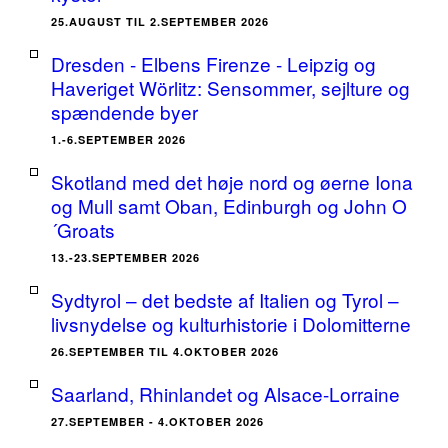
25.AUGUST TIL 2.SEPTEMBER 2026
Dresden - Elbens Firenze - Leipzig og
Haveriget Wörlitz: Sensommer, sejlture og
spændende byer
1.-6.SEPTEMBER 2026
Skotland med det høje nord og øerne Iona
og Mull samt Oban, Edinburgh og John O
´Groats
13.-23.SEPTEMBER 2026
Sydtyrol – det bedste af Italien og Tyrol –
livsnydelse og kulturhistorie i Dolomitterne
26.SEPTEMBER TIL 4.OKTOBER 2026
Saarland, Rhinlandet og Alsace-Lorraine
27.SEPTEMBER - 4.OKTOBER 2026