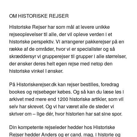
OM HISTORISKE REJSER
Historiske Rejser har som mål at levere unikke
rejseoplevelser til alle, der vil opleve verden i et
historiske perspektiv. Vi arrangerer pakkerejser på en
række af de områder, hvor vi er specialister og så
skræddersyr vi grupperejser til grupper i alle størrelser,
der ønsker deres helt egen rejse med netop den
historiske vinkel I ønsker.
På Historiskerejser.dk kan rejser bestilles, foredrag
bookes og rejsebøger købes. Og så kan du læse løs i
arkivet med mere end 1200 historiske artikler, som vil
selv har skrevet. Og vi har været alle de steder vi
skriver om – lige dér, hvor historien har sat sine spor.
Din kompetente rejseleder hedder hos Historiske
Rejser hedder Anders og er cand. mag. i historie og