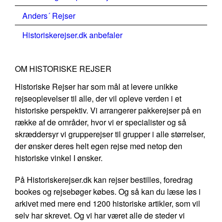
Anders´ Rejser
Historiskerejser.dk anbefaler
OM HISTORISKE REJSER
Historiske Rejser har som mål at levere unikke
rejseoplevelser til alle, der vil opleve verden i et
historiske perspektiv. Vi arrangerer pakkerejser på en
række af de områder, hvor vi er specialister og så
skræddersyr vi grupperejser til grupper i alle størrelser,
der ønsker deres helt egen rejse med netop den
historiske vinkel I ønsker.
På Historiskerejser.dk kan rejser bestilles, foredrag
bookes og rejsebøger købes. Og så kan du læse løs i
arkivet med mere end 1200 historiske artikler, som vil
selv har skrevet. Og vi har været alle de steder vi