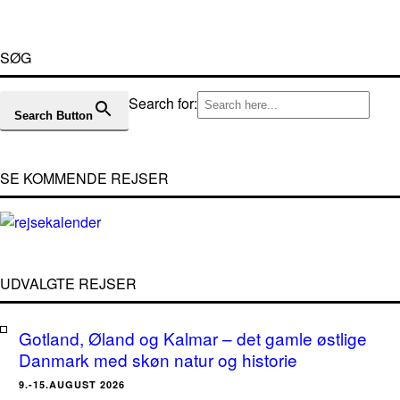
SØG
Search for:
Search Button
SE KOMMENDE REJSER
UDVALGTE REJSER
Gotland, Øland og Kalmar – det gamle østlige
Danmark med skøn natur og historie
9.-15.AUGUST 2026