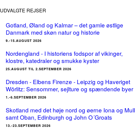
UDVALGTE REJSER
Gotland, Øland og Kalmar – det gamle østlige
Danmark med skøn natur og historie
9.-15.AUGUST 2026
Nordengland - I historiens fodspor af vikinger,
klostre, katedraler og smukke kyster
25.AUGUST TIL 2.SEPTEMBER 2026
Dresden - Elbens Firenze - Leipzig og Haveriget
Wörlitz: Sensommer, sejlture og spændende byer
1.-6.SEPTEMBER 2026
Skotland med det høje nord og øerne Iona og Mull
samt Oban, Edinburgh og John O´Groats
13.-23.SEPTEMBER 2026