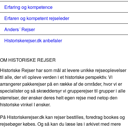
Erfaring og kompetence
Erfaren og kompetent rejseleder
Anders´ Rejser
Historiskerejser.dk anbefaler
OM HISTORISKE REJSER
Historiske Rejser har som mål at levere unikke rejseoplevelser
til alle, der vil opleve verden i et historiske perspektiv. Vi
arrangerer pakkerejser på en række af de områder, hvor vi er
specialister og så skræddersyr vi grupperejser til grupper i alle
størrelser, der ønsker deres helt egen rejse med netop den
historiske vinkel I ønsker.
På Historiskerejser.dk kan rejser bestilles, foredrag bookes og
rejsebøger købes. Og så kan du læse løs i arkivet med mere