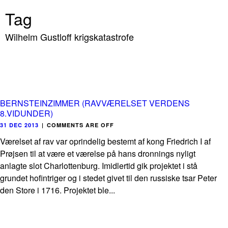
Tag
Wilhelm Gustloff krigskatastrofe
BERNSTEINZIMMER (RAVVÆRELSET VERDENS
8.VIDUNDER)
31 DEC 2013
|
COMMENTS ARE OFF
Værelset af rav var oprindelig bestemt af kong Friedrich I af
Prøjsen til at være et værelse på hans dronnings nyligt
anlagte slot Charlottenburg. Imidlertid gik projektet i stå
grundet hofintriger og i stedet givet til den russiske tsar Peter
den Store i 1716. Projektet ble...