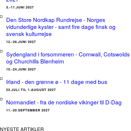
3.-11.JUNI 2027
Den Store Nordkap Rundrejse - Norges
vidunderlige kyster - samt fire dage finsk og
svensk kulturrejse
12.-26.JUNI 2027
Sydengland i forsommeren - Cornwall, Cotswolds
og Churchills Blenheim
15.-24.JUNI 2027
Irland - den grønne ø - 11 dage med bus
22.JULI TIL 1.AUGUST 2027
Normandiet - fra de nordiske vikinger til D-Dag
11.-20.SEPTEMBER 2027
NYESTE ARTIKLER