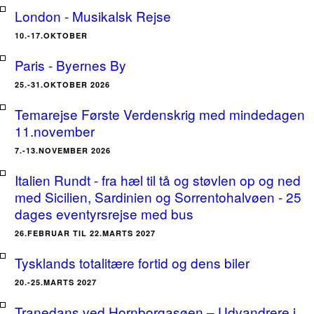
London - Musikalsk Rejse
10.-17.OKTOBER
Paris - Byernes By
25.-31.OKTOBER 2026
Temarejse Første Verdenskrig med mindedagen
11.november
7.-13.NOVEMBER 2026
Italien Rundt - fra hæl til tå og støvlen op og ned
med Sicilien, Sardinien og Sorrentohalvøen - 25
dages eventyrsrejse med bus
26.FEBRUAR TIL 22.MARTS 2027
Tysklands totalitære fortid og dens biler
20.-25.MARTS 2027
Tranedans ved Hornborgasøen – Udvandrere i