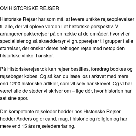
OM HISTORISKE REJSER
Historiske Rejser har som mål at levere unikke rejseoplevelser
til alle, der vil opleve verden i et historiske perspektiv. Vi
arrangerer pakkerejser på en række af de områder, hvor vi er
specialister og så skræddersyr vi grupperejser til grupper i alle
størrelser, der ønsker deres helt egen rejse med netop den
historiske vinkel I ønsker.
På Historiskerejser.dk kan rejser bestilles, foredrag bookes og
rejsebøger købes. Og så kan du læse løs i arkivet med mere
end 1200 historiske artikler, som vil selv har skrevet. Og vi har
været alle de steder vi skriver om – lige dér, hvor historien har
sat sine spor.
Din kompetente rejseleder hedder hos Historiske Rejser
hedder Anders og er cand. mag. i historie og religion og har
mere end 15 års rejseledererfaring.