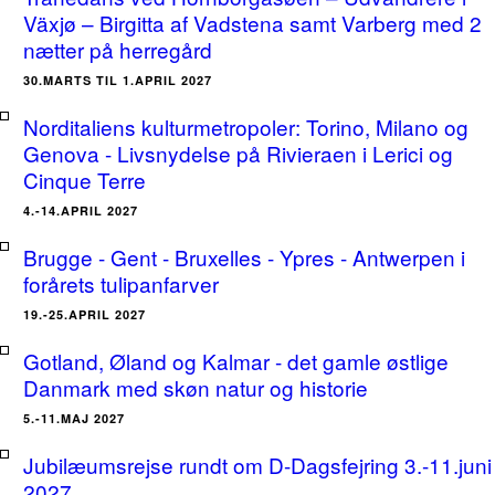
Växjø – Birgitta af Vadstena samt Varberg med 2
nætter på herregård
30.MARTS TIL 1.APRIL 2027
Norditaliens kulturmetropoler: Torino, Milano og
Genova - Livsnydelse på Rivieraen i Lerici og
Cinque Terre
4.-14.APRIL 2027
Brugge - Gent - Bruxelles - Ypres - Antwerpen i
forårets tulipanfarver
19.-25.APRIL 2027
Gotland, Øland og Kalmar - det gamle østlige
Danmark med skøn natur og historie
5.-11.MAJ 2027
Jubilæumsrejse rundt om D-Dagsfejring 3.-11.juni
2027