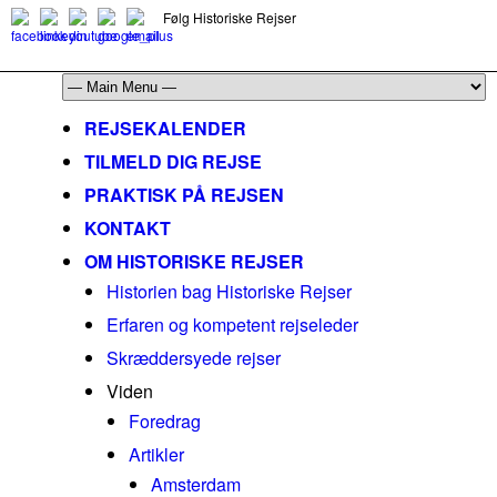
Følg Historiske Rejser
mail@historiskerejser.dk
+45 20 93 17 14
REJSEKALENDER
TILMELD DIG REJSE
PRAKTISK PÅ REJSEN
KONTAKT
OM HISTORISKE REJSER
Historien bag Historiske Rejser
Erfaren og kompetent rejseleder
Skræddersyede rejser
Viden
Foredrag
Artikler
Amsterdam