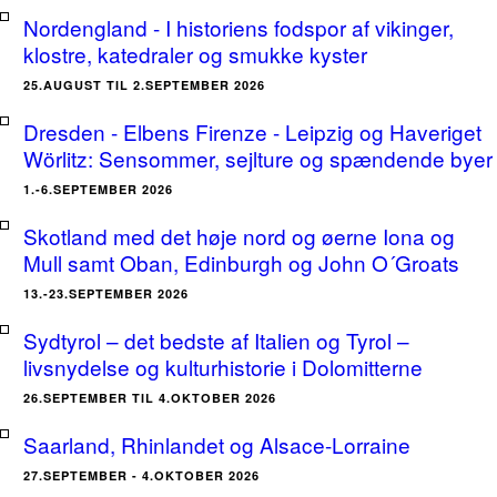
Nordengland - I historiens fodspor af vikinger,
klostre, katedraler og smukke kyster
25.AUGUST TIL 2.SEPTEMBER 2026
Dresden - Elbens Firenze - Leipzig og Haveriget
Wörlitz: Sensommer, sejlture og spændende byer
1.-6.SEPTEMBER 2026
Skotland med det høje nord og øerne Iona og
Mull samt Oban, Edinburgh og John O´Groats
13.-23.SEPTEMBER 2026
Sydtyrol – det bedste af Italien og Tyrol –
livsnydelse og kulturhistorie i Dolomitterne
26.SEPTEMBER TIL 4.OKTOBER 2026
Saarland, Rhinlandet og Alsace-Lorraine
27.SEPTEMBER - 4.OKTOBER 2026