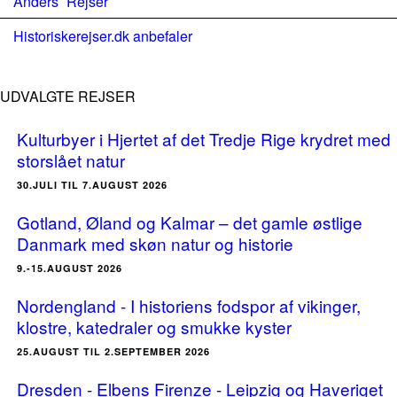
Anders´ Rejser
Historiskerejser.dk anbefaler
UDVALGTE REJSER
Kulturbyer i Hjertet af det Tredje Rige krydret med
storslået natur
30.JULI TIL 7.AUGUST 2026
Gotland, Øland og Kalmar – det gamle østlige
Danmark med skøn natur og historie
9.-15.AUGUST 2026
Nordengland - I historiens fodspor af vikinger,
klostre, katedraler og smukke kyster
25.AUGUST TIL 2.SEPTEMBER 2026
Dresden - Elbens Firenze - Leipzig og Haveriget