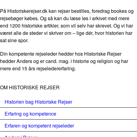
På Historiskerejser.dk kan rejser bestilles, foredrag bookes og
rejsebøger købes. Og så kan du læse løs i arkivet med mere
end 1200 historiske artikler, som vil selv har skrevet. Og vi har
været alle de steder vi skriver om – lige dér, hvor historien har
sat sine spor.
Din kompetente rejseleder hedder hos Historiske Rejser
hedder Anders og er cand. mag. i historie og religion og har
mere end 15 års rejseledererfaring.
OM HISTORISKE REJSER
Historien bag Historiske Rejser
Erfaring og kompetence
Erfaren og kompetent rejseleder