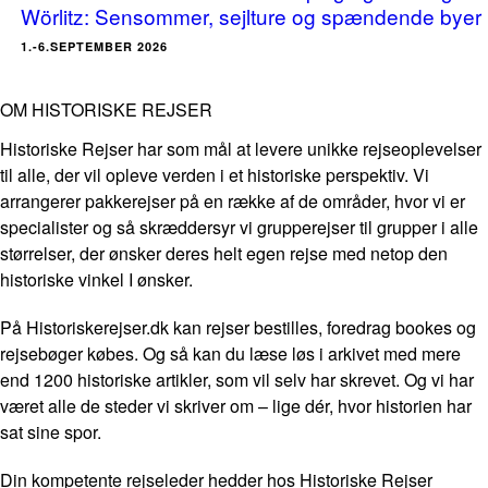
Wörlitz: Sensommer, sejlture og spændende byer
1.-6.SEPTEMBER 2026
OM HISTORISKE REJSER
Historiske Rejser har som mål at levere unikke rejseoplevelser
til alle, der vil opleve verden i et historiske perspektiv. Vi
arrangerer pakkerejser på en række af de områder, hvor vi er
specialister og så skræddersyr vi grupperejser til grupper i alle
størrelser, der ønsker deres helt egen rejse med netop den
historiske vinkel I ønsker.
På Historiskerejser.dk kan rejser bestilles, foredrag bookes og
rejsebøger købes. Og så kan du læse løs i arkivet med mere
end 1200 historiske artikler, som vil selv har skrevet. Og vi har
været alle de steder vi skriver om – lige dér, hvor historien har
sat sine spor.
Din kompetente rejseleder hedder hos Historiske Rejser