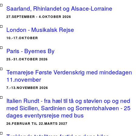
Saarland, Rhinlandet og Alsace-Lorraine
27.SEPTEMBER - 4.OKTOBER 2026
London - Musikalsk Rejse
10.-17.OKTOBER
Paris - Byernes By
25.-31.OKTOBER 2026
Temarejse Første Verdenskrig med mindedagen
11.november
7.-13.NOVEMBER 2026
Italien Rundt - fra hæl til tå og støvlen op og ned
med Sicilien, Sardinien og Sorrentohalvøen - 25
dages eventyrsrejse med bus
26.FEBRUAR TIL 22.MARTS 2027