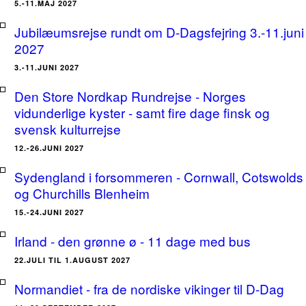
5.-11.MAJ 2027
Jubilæumsrejse rundt om D-Dagsfejring 3.-11.juni
2027
3.-11.JUNI 2027
Den Store Nordkap Rundrejse - Norges
vidunderlige kyster - samt fire dage finsk og
svensk kulturrejse
12.-26.JUNI 2027
Sydengland i forsommeren - Cornwall, Cotswolds
og Churchills Blenheim
15.-24.JUNI 2027
Irland - den grønne ø - 11 dage med bus
22.JULI TIL 1.AUGUST 2027
Normandiet - fra de nordiske vikinger til D-Dag