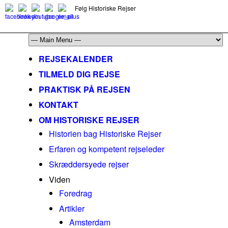
Følg Historiske Rejser
mail@historiskerejser.dk
+45 20 93 17 14
REJSEKALENDER
TILMELD DIG REJSE
PRAKTISK PÅ REJSEN
KONTAKT
OM HISTORISKE REJSER
Historien bag Historiske Rejser
Erfaren og kompetent rejseleder
Skræddersyede rejser
Viden
Foredrag
Artikler
Amsterdam