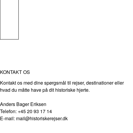
KONTAKT OS
Kontakt os med dine spørgsmål til rejser, destinationer eller
hvad du måtte have på dit historiske hjerte.
Anders Bager Eriksen
Telefon: +45 20 93 17 14
E-mail: mail@historiskerejser.dk