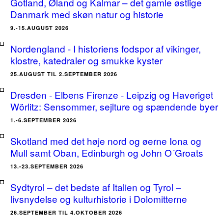
Gotland, Øland og Kalmar – det gamle østlige
Danmark med skøn natur og historie
9.-15.AUGUST 2026
Nordengland - I historiens fodspor af vikinger,
klostre, katedraler og smukke kyster
25.AUGUST TIL 2.SEPTEMBER 2026
Dresden - Elbens Firenze - Leipzig og Haveriget
Wörlitz: Sensommer, sejlture og spændende byer
1.-6.SEPTEMBER 2026
Skotland med det høje nord og øerne Iona og
Mull samt Oban, Edinburgh og John O´Groats
13.-23.SEPTEMBER 2026
Sydtyrol – det bedste af Italien og Tyrol –
livsnydelse og kulturhistorie i Dolomitterne
26.SEPTEMBER TIL 4.OKTOBER 2026