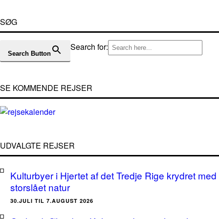
SØG
Search for:
Search Button
SE KOMMENDE REJSER
UDVALGTE REJSER
Kulturbyer i Hjertet af det Tredje Rige krydret med
storslået natur
30.JULI TIL 7.AUGUST 2026