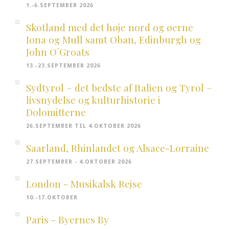
1.-6.SEPTEMBER 2026
Skotland med det høje nord og øerne
Iona og Mull samt Oban, Edinburgh og
John O´Groats
13.-23.SEPTEMBER 2026
Sydtyrol – det bedste af Italien og Tyrol –
livsnydelse og kulturhistorie i
Dolomitterne
26.SEPTEMBER TIL 4.OKTOBER 2026
Saarland, Rhinlandet og Alsace-Lorraine
27.SEPTEMBER - 4.OKTOBER 2026
London - Musikalsk Rejse
10.-17.OKTOBER
Paris - Byernes By