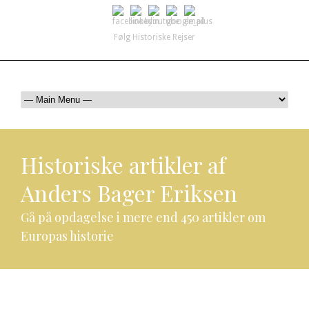
Følg Historiske Rejser
mail@historiskerejser.dk
+45 20 93 17 14
Historiske artikler af
Anders Bager Eriksen
Gå på opdagelse i mere end 450 artikler om
Europas historie