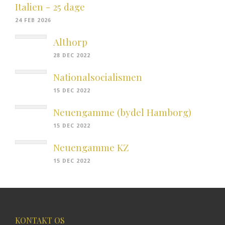
Italien - 25 dage
24 FEB 2026
Althorp
28 DEC 2022
Nationalsocialismen
15 DEC 2022
Neuengamme (bydel Hamborg)
15 DEC 2022
Neuengamme KZ
15 DEC 2022
KONTAKT OS