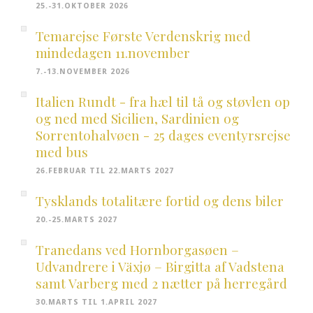
25.-31.OKTOBER 2026
Temarejse Første Verdenskrig med
mindedagen 11.november
7.-13.NOVEMBER 2026
Italien Rundt - fra hæl til tå og støvlen op
og ned med Sicilien, Sardinien og
Sorrentohalvøen - 25 dages eventyrsrejse
med bus
26.FEBRUAR TIL 22.MARTS 2027
Tysklands totalitære fortid og dens biler
20.-25.MARTS 2027
Tranedans ved Hornborgasøen –
Udvandrere i Växjø – Birgitta af Vadstena
samt Varberg med 2 nætter på herregård
30.MARTS TIL 1.APRIL 2027