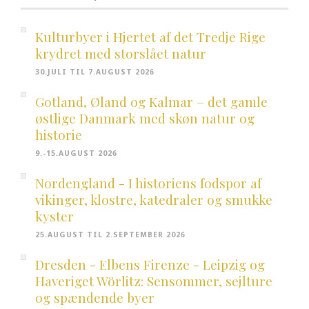
Kulturbyer i Hjertet af det Tredje Rige
krydret med storslået natur
30.JULI TIL 7.AUGUST 2026
Gotland, Øland og Kalmar – det gamle
østlige Danmark med skøn natur og
historie
9.-15.AUGUST 2026
Nordengland - I historiens fodspor af
vikinger, klostre, katedraler og smukke
kyster
25.AUGUST TIL 2.SEPTEMBER 2026
Dresden - Elbens Firenze - Leipzig og
Haveriget Wörlitz: Sensommer, sejlture
og spændende byer