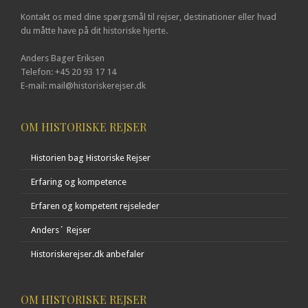
Kontakt os med dine spørgsmål til rejser, destinationer eller hvad
du måtte have på dit historiske hjerte.
Anders Bager Eriksen
Telefon: +45 20 93 17 14
E-mail: mail@historiskerejser.dk
OM HISTORISKE REJSER
Historien bag Historiske Rejser
Erfaring og kompetence
Erfaren og kompetent rejseleder
Anders´ Rejser
Historiskerejser.dk anbefaler
OM HISTORISKE REJSER