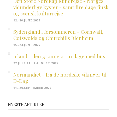
Den Store Nordkap Rundrejse - Norges
vidunderlige kyster - samt fire dage finsk
og svensk kulturrejse
12.-26.JUNI 2027
Sydengland i forsommeren - Cornwall,
Cotswolds og Churchills Blenheim
15.-24.JUNI 2027
Irland - den grønne ø - 11 dage med bus
22.JULI TIL 1.AUGUST 2027
Normandiet - fra de nordiske vikinger til
D-Dag
11.-20.SEPTEMBER 2027
NYESTE ARTIKLER