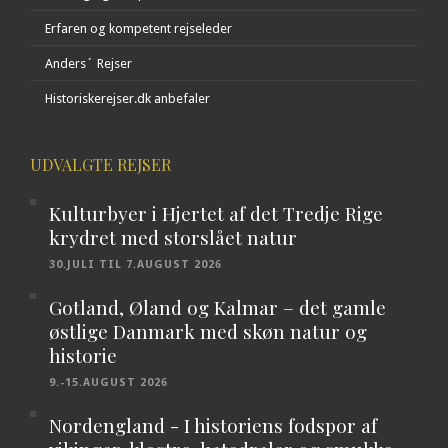
Erfaren og kompetent rejseleder
Anders´ Rejser
Historiskerejser.dk anbefaler
UDVALGTE REJSER
Kulturbyer i Hjertet af det Tredje Rige
krydret med storslået natur
30.JULI TIL 7.AUGUST 2026
Gotland, Øland og Kalmar – det gamle
østlige Danmark med skøn natur og
historie
9.-15.AUGUST 2026
Nordengland - I historiens fodspor af