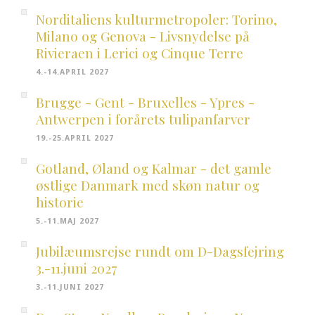
Norditaliens kulturmetropoler: Torino,
Milano og Genova - Livsnydelse på
Rivieraen i Lerici og Cinque Terre
4.-14.APRIL 2027
Brugge - Gent - Bruxelles - Ypres -
Antwerpen i forårets tulipanfarver
19.-25.APRIL 2027
Gotland, Øland og Kalmar - det gamle
østlige Danmark med skøn natur og
historie
5.-11.MAJ 2027
Jubilæumsrejse rundt om D-Dagsfejring
3.-11.juni 2027
3.-11.JUNI 2027