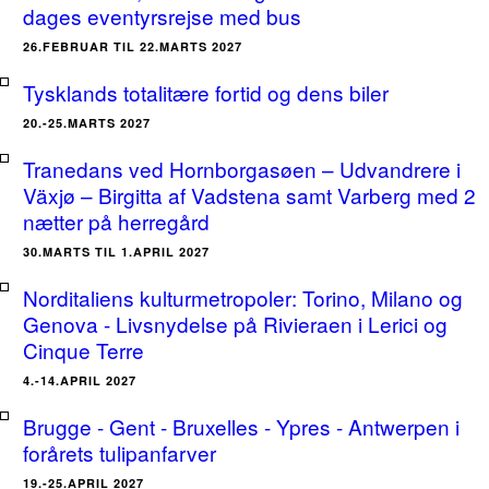
dages eventyrsrejse med bus
26.FEBRUAR TIL 22.MARTS 2027
Tysklands totalitære fortid og dens biler
20.-25.MARTS 2027
Tranedans ved Hornborgasøen – Udvandrere i
Växjø – Birgitta af Vadstena samt Varberg med 2
nætter på herregård
30.MARTS TIL 1.APRIL 2027
Norditaliens kulturmetropoler: Torino, Milano og
Genova - Livsnydelse på Rivieraen i Lerici og
Cinque Terre
4.-14.APRIL 2027
Brugge - Gent - Bruxelles - Ypres - Antwerpen i
forårets tulipanfarver
19.-25.APRIL 2027