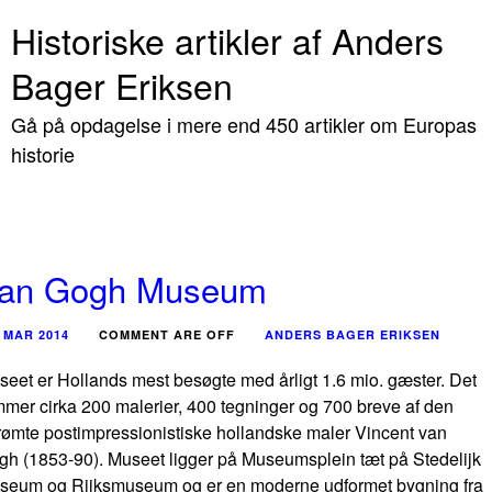
Historiske artikler af Anders
Bager Eriksen
Gå på opdagelse i mere end 450 artikler om Europas
historie
an Gogh Museum
 MAR 2014
COMMENT ARE OFF
ANDERS BAGER ERIKSEN
seet er Hollands mest besøgte med årligt 1.6 mio. gæster. Det
mer cirka 200 malerier, 400 tegninger og 700 breve af den
rømte postimpressionistiske hollandske maler Vincent van
gh (1853-90). Museet ligger på Museumsplein tæt på Stedelijk
seum og Rijksmuseum og er en moderne udformet bygning fra