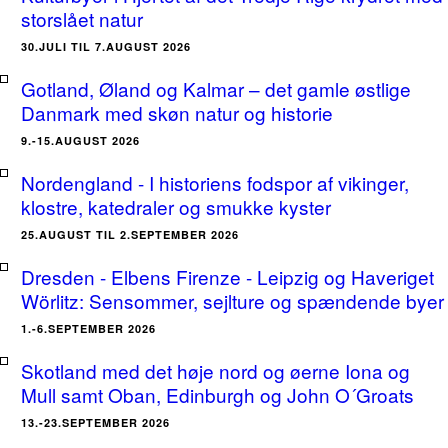
storslået natur
30.JULI TIL 7.AUGUST 2026
Gotland, Øland og Kalmar – det gamle østlige
Danmark med skøn natur og historie
9.-15.AUGUST 2026
Nordengland - I historiens fodspor af vikinger,
klostre, katedraler og smukke kyster
25.AUGUST TIL 2.SEPTEMBER 2026
Dresden - Elbens Firenze - Leipzig og Haveriget
Wörlitz: Sensommer, sejlture og spændende byer
1.-6.SEPTEMBER 2026
Skotland med det høje nord og øerne Iona og
Mull samt Oban, Edinburgh og John O´Groats
13.-23.SEPTEMBER 2026