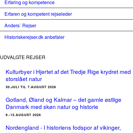
Erfaring og kompetence
Erfaren og kompetent rejseleder
Anders´ Rejser
Historiskerejser.dk anbefaler
UDVALGTE REJSER
Kulturbyer i Hjertet af det Tredje Rige krydret med
storslået natur
30.JULI TIL 7.AUGUST 2026
Gotland, Øland og Kalmar – det gamle østlige
Danmark med skøn natur og historie
9.-15.AUGUST 2026
Nordengland - I historiens fodspor af vikinger,