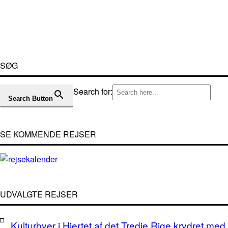
SØG
Search for:
Search Button
SE KOMMENDE REJSER
UDVALGTE REJSER
Kulturbyer i Hjertet af det Tredje Rige krydret med