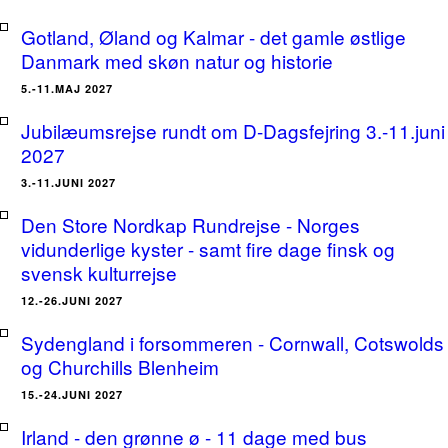
Gotland, Øland og Kalmar - det gamle østlige
Danmark med skøn natur og historie
5.-11.MAJ 2027
Jubilæumsrejse rundt om D-Dagsfejring 3.-11.juni
2027
3.-11.JUNI 2027
Den Store Nordkap Rundrejse - Norges
vidunderlige kyster - samt fire dage finsk og
svensk kulturrejse
12.-26.JUNI 2027
Sydengland i forsommeren - Cornwall, Cotswolds
og Churchills Blenheim
15.-24.JUNI 2027
Irland - den grønne ø - 11 dage med bus