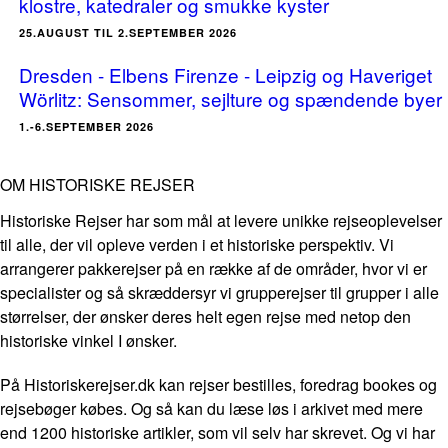
klostre, katedraler og smukke kyster
25.AUGUST TIL 2.SEPTEMBER 2026
Dresden - Elbens Firenze - Leipzig og Haveriget
Wörlitz: Sensommer, sejlture og spændende byer
1.-6.SEPTEMBER 2026
OM HISTORISKE REJSER
Historiske Rejser har som mål at levere unikke rejseoplevelser
til alle, der vil opleve verden i et historiske perspektiv. Vi
arrangerer pakkerejser på en række af de områder, hvor vi er
specialister og så skræddersyr vi grupperejser til grupper i alle
størrelser, der ønsker deres helt egen rejse med netop den
historiske vinkel I ønsker.
På Historiskerejser.dk kan rejser bestilles, foredrag bookes og
rejsebøger købes. Og så kan du læse løs i arkivet med mere
end 1200 historiske artikler, som vil selv har skrevet. Og vi har