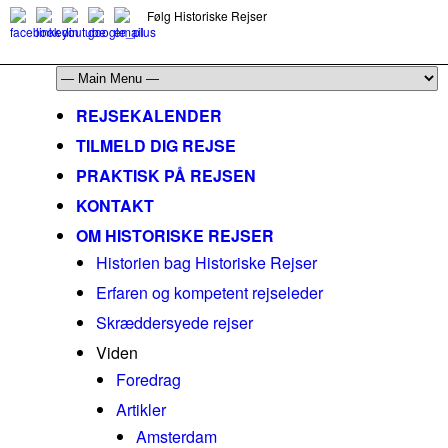
Følg Historiske Rejser
mail@historiskerejser.dk
+45 20 93 17 14
REJSEKALENDER
TILMELD DIG REJSE
PRAKTISK PÅ REJSEN
KONTAKT
OM HISTORISKE REJSER
Historien bag Historiske Rejser
Erfaren og kompetent rejseleder
Skræddersyede rejser
Viden
Foredrag
Artikler
Amsterdam