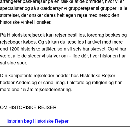
arrangerer pakkerejser på en række af de områder, hvor vi er
specialister og så skræddersyr vi grupperejser til grupper i alle
størrelser, der ønsker deres helt egen rejse med netop den
historiske vinkel I ønsker.
På Historiskerejser.dk kan rejser bestilles, foredrag bookes og
rejsebøger købes. Og så kan du læse løs i arkivet med mere
end 1200 historiske artikler, som vil selv har skrevet. Og vi har
været alle de steder vi skriver om – lige dér, hvor historien har
sat sine spor.
Din kompetente rejseleder hedder hos Historiske Rejser
hedder Anders og er cand. mag. i historie og religion og har
mere end 15 års rejseledererfaring.
OM HISTORISKE REJSER
Historien bag Historiske Rejser