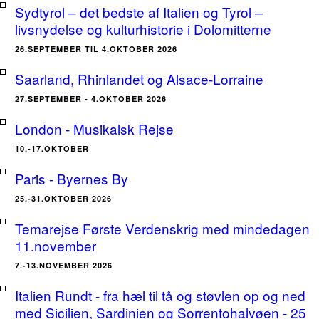
Sydtyrol – det bedste af Italien og Tyrol –
livsnydelse og kulturhistorie i Dolomitterne
26.SEPTEMBER TIL 4.OKTOBER 2026
Saarland, Rhinlandet og Alsace-Lorraine
27.SEPTEMBER - 4.OKTOBER 2026
London - Musikalsk Rejse
10.-17.OKTOBER
Paris - Byernes By
25.-31.OKTOBER 2026
Temarejse Første Verdenskrig med mindedagen
11.november
7.-13.NOVEMBER 2026
Italien Rundt - fra hæl til tå og støvlen op og ned
med Sicilien, Sardinien og Sorrentohalvøen - 25