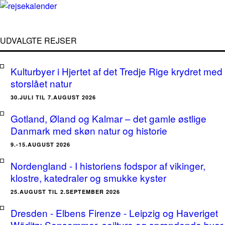
UDVALGTE REJSER
Kulturbyer i Hjertet af det Tredje Rige krydret med
storslået natur
30.JULI TIL 7.AUGUST 2026
Gotland, Øland og Kalmar – det gamle østlige
Danmark med skøn natur og historie
9.-15.AUGUST 2026
Nordengland - I historiens fodspor af vikinger,
klostre, katedraler og smukke kyster
25.AUGUST TIL 2.SEPTEMBER 2026
Dresden - Elbens Firenze - Leipzig og Haveriget
Wörlitz: Sensommer, sejlture og spændende byer