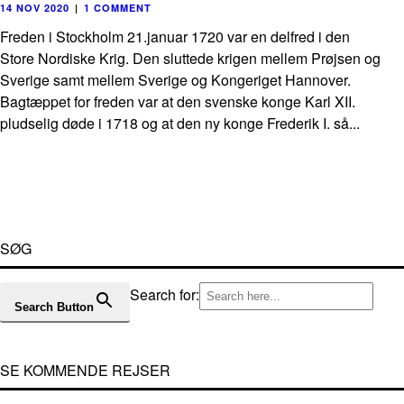
14 NOV 2020
|
1 COMMENT
Freden i Stockholm 21.januar 1720 var en delfred i den
Store Nordiske Krig. Den sluttede krigen mellem Prøjsen og
Sverige samt mellem Sverige og Kongeriget Hannover.
Bagtæppet for freden var at den svenske konge Karl XII.
pludselig døde i 1718 og at den ny konge Frederik I. så...
SØG
Search for:
Search Button
SE KOMMENDE REJSER