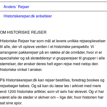
Anders´ Rejser
Historiskerejser.dk anbefaler
OM HISTORISKE REJSER
Historiske Rejser har som mål at levere unikke rejseoplevelser
til alle, der vil opleve verden i et historiske perspektiv. Vi
arrangerer pakkerejser på en række af de områder, hvor vi er
specialister og så skræddersyr vi grupperejser til grupper i alle
størrelser, der ønsker deres helt egen rejse med netop den
historiske vinkel I ønsker.
På Historiskerejser.dk kan rejser bestilles, foredrag bookes og
rejsebøger købes. Og så kan du læse løs i arkivet med mere
end 1200 historiske artikler, som vil selv har skrevet. Og vi har
været alle de steder vi skriver om – lige dér, hvor historien har
sat sine spor.