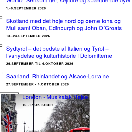
1.-6.SEPTEMBER 2026
Skotland med det høje nord og øerne Iona og
Mull samt Oban, Edinburgh og John O´Groats
13.-23.SEPTEMBER 2026
Sydtyrol – det bedste af Italien og Tyrol –
livsnydelse og kulturhistorie i Dolomitterne
26.SEPTEMBER TIL 4.OKTOBER 2026
Saarland, Rhinlandet og Alsace-Lorraine
27.SEPTEMBER - 4.OKTOBER 2026
London - Musikalsk Rejse
10.-17.OKTOBER