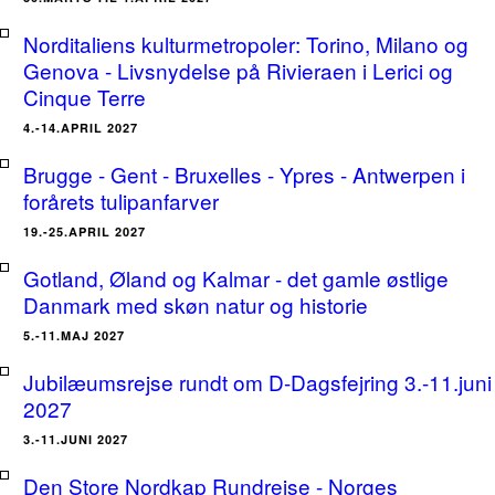
Norditaliens kulturmetropoler: Torino, Milano og
Genova - Livsnydelse på Rivieraen i Lerici og
Cinque Terre
4.-14.APRIL 2027
Brugge - Gent - Bruxelles - Ypres - Antwerpen i
forårets tulipanfarver
19.-25.APRIL 2027
Gotland, Øland og Kalmar - det gamle østlige
Danmark med skøn natur og historie
5.-11.MAJ 2027
Jubilæumsrejse rundt om D-Dagsfejring 3.-11.juni
2027
3.-11.JUNI 2027
Den Store Nordkap Rundrejse - Norges