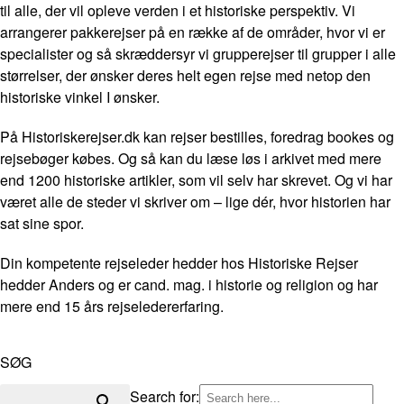
til alle, der vil opleve verden i et historiske perspektiv. Vi
arrangerer pakkerejser på en række af de områder, hvor vi er
specialister og så skræddersyr vi grupperejser til grupper i alle
størrelser, der ønsker deres helt egen rejse med netop den
historiske vinkel I ønsker.
På Historiskerejser.dk kan rejser bestilles, foredrag bookes og
rejsebøger købes. Og så kan du læse løs i arkivet med mere
end 1200 historiske artikler, som vil selv har skrevet. Og vi har
været alle de steder vi skriver om – lige dér, hvor historien har
sat sine spor.
Din kompetente rejseleder hedder hos Historiske Rejser
hedder Anders og er cand. mag. i historie og religion og har
mere end 15 års rejseledererfaring.
SØG
Search for: