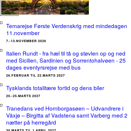
Temarejse Første Verdenskrig med mindedagen
11.november
7.-13.NOVEMBER 2026
Italien Rundt - fra hæl til tå og støvlen op og ned
med Sicilien, Sardinien og Sorrentohalvøen - 25
dages eventyrsrejse med bus
26.FEBRUAR TIL 22.MARTS 2027
Tysklands totalitære fortid og dens biler
20.-25.MARTS 2027
Tranedans ved Hornborgasøen – Udvandrere i
Växjø – Birgitta af Vadstena samt Varberg med 2
nætter på herregård
30.MARTS TIL 1.APRIL 2027