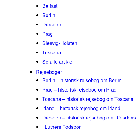
Belfast
Berlin
Dresden
Prag
Slesvig-Holsten
Toscana
Se alle artikler
Rejsebøger
Berlin – historisk rejsebog om Berlin
Prag – historisk rejsebog om Prag
Toscana – historisk rejsebog om Toscana
Irland – historisk rejsebog om Irland
Dresden – historisk rejsebog om Dresdens
I Luthers Fodspor