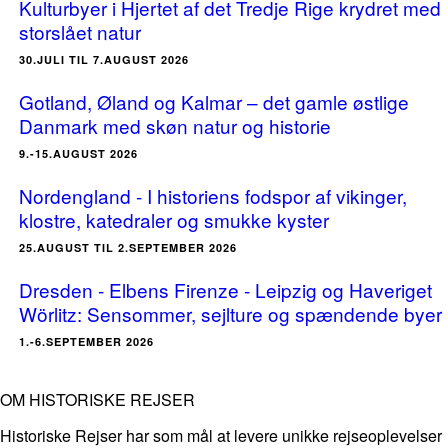
Kulturbyer i Hjertet af det Tredje Rige krydret med
storslået natur
30.JULI TIL 7.AUGUST 2026
Gotland, Øland og Kalmar – det gamle østlige
Danmark med skøn natur og historie
9.-15.AUGUST 2026
Nordengland - I historiens fodspor af vikinger,
klostre, katedraler og smukke kyster
25.AUGUST TIL 2.SEPTEMBER 2026
Dresden - Elbens Firenze - Leipzig og Haveriget
Wörlitz: Sensommer, sejlture og spændende byer
1.-6.SEPTEMBER 2026
OM HISTORISKE REJSER
Historiske Rejser har som mål at levere unikke rejseoplevelser