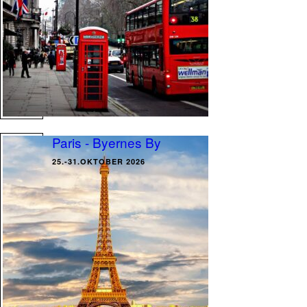
Paris - Byernes By
25.-31.OKTOBER 2026