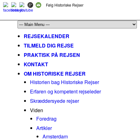
Følg Historiske Rejser
mail@historiskerejser.dk
+45 20 93 17 14
REJSEKALENDER
TILMELD DIG REJSE
PRAKTISK PÅ REJSEN
KONTAKT
OM HISTORISKE REJSER
Historien bag Historiske Rejser
Erfaren og kompetent rejseleder
Skræddersyede rejser
Viden
Foredrag
Artikler
Amsterdam