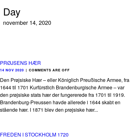
Day
november 14, 2020
PRØJSENS HÆR
14 NOV 2020
|
COMMENTS ARE OFF
Den Prøjsiske Hær – eller Königlich Preußische Armee, fra
1644 til 1701 Kurfürstlich Brandenburgische Armee – var
den prøjsiske stats hær der fungererede fra 1701 til 1919.
Brandenburg-Preussen havde allerede i 1644 skabt en
stående hær. I 1871 blev den prøjsiske hær...
FREDEN I STOCKHOLM 1720