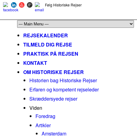
Følg Historiske Rejser
mail@historiskerejser.dk
+45 20 93 17 14
REJSEKALENDER
TILMELD DIG REJSE
PRAKTISK PÅ REJSEN
KONTAKT
OM HISTORISKE REJSER
Historien bag Historiske Rejser
Erfaren og kompetent rejseleder
Skræddersyede rejser
Viden
Foredrag
Artikler
Amsterdam