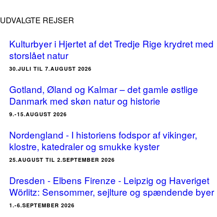
UDVALGTE REJSER
Kulturbyer i Hjertet af det Tredje Rige krydret med
storslået natur
30.JULI TIL 7.AUGUST 2026
Gotland, Øland og Kalmar – det gamle østlige
Danmark med skøn natur og historie
9.-15.AUGUST 2026
Nordengland - I historiens fodspor af vikinger,
klostre, katedraler og smukke kyster
25.AUGUST TIL 2.SEPTEMBER 2026
Dresden - Elbens Firenze - Leipzig og Haveriget
Wörlitz: Sensommer, sejlture og spændende byer
1.-6.SEPTEMBER 2026