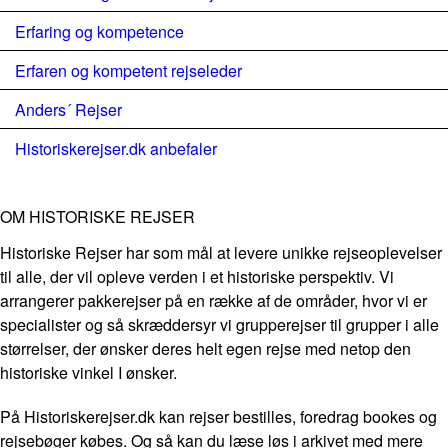
Erfaring og kompetence
Erfaren og kompetent rejseleder
Anders´ Rejser
Historiskerejser.dk anbefaler
OM HISTORISKE REJSER
Historiske Rejser har som mål at levere unikke rejseoplevelser
til alle, der vil opleve verden i et historiske perspektiv. Vi
arrangerer pakkerejser på en række af de områder, hvor vi er
specialister og så skræddersyr vi grupperejser til grupper i alle
størrelser, der ønsker deres helt egen rejse med netop den
historiske vinkel I ønsker.
På Historiskerejser.dk kan rejser bestilles, foredrag bookes og
rejsebøger købes. Og så kan du læse løs i arkivet med mere