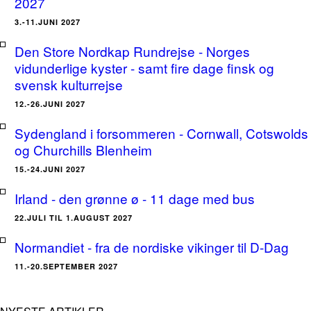
2027
3.-11.JUNI 2027
Den Store Nordkap Rundrejse - Norges
vidunderlige kyster - samt fire dage finsk og
svensk kulturrejse
12.-26.JUNI 2027
Sydengland i forsommeren - Cornwall, Cotswolds
og Churchills Blenheim
15.-24.JUNI 2027
Irland - den grønne ø - 11 dage med bus
22.JULI TIL 1.AUGUST 2027
Normandiet - fra de nordiske vikinger til D-Dag
11.-20.SEPTEMBER 2027