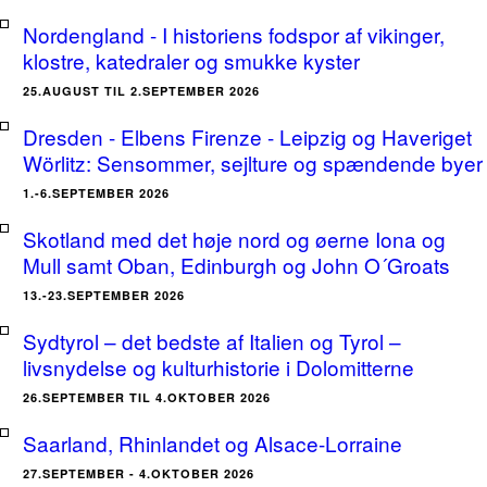
Nordengland - I historiens fodspor af vikinger,
klostre, katedraler og smukke kyster
25.AUGUST TIL 2.SEPTEMBER 2026
Dresden - Elbens Firenze - Leipzig og Haveriget
Wörlitz: Sensommer, sejlture og spændende byer
1.-6.SEPTEMBER 2026
Skotland med det høje nord og øerne Iona og
Mull samt Oban, Edinburgh og John O´Groats
13.-23.SEPTEMBER 2026
Sydtyrol – det bedste af Italien og Tyrol –
livsnydelse og kulturhistorie i Dolomitterne
26.SEPTEMBER TIL 4.OKTOBER 2026
Saarland, Rhinlandet og Alsace-Lorraine
27.SEPTEMBER - 4.OKTOBER 2026