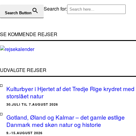
Search for:
Search Button
SE KOMMENDE REJSER
UDVALGTE REJSER
Kulturbyer i Hjertet af det Tredje Rige krydret med
storslået natur
30.JULI TIL 7.AUGUST 2026
Gotland, Øland og Kalmar – det gamle østlige
Danmark med skøn natur og historie
9.-15.AUGUST 2026