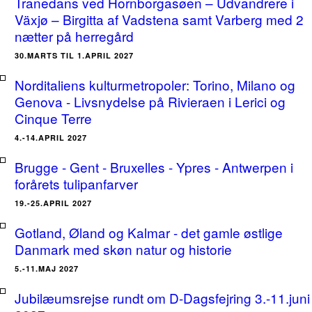
Tranedans ved Hornborgasøen – Udvandrere i
Växjø – Birgitta af Vadstena samt Varberg med 2
nætter på herregård
30.MARTS TIL 1.APRIL 2027
Norditaliens kulturmetropoler: Torino, Milano og
Genova - Livsnydelse på Rivieraen i Lerici og
Cinque Terre
4.-14.APRIL 2027
Brugge - Gent - Bruxelles - Ypres - Antwerpen i
forårets tulipanfarver
19.-25.APRIL 2027
Gotland, Øland og Kalmar - det gamle østlige
Danmark med skøn natur og historie
5.-11.MAJ 2027
Jubilæumsrejse rundt om D-Dagsfejring 3.-11.juni