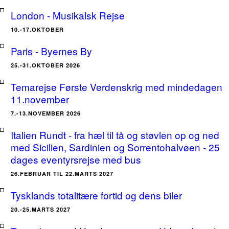
London - Musikalsk Rejse
10.-17.OKTOBER
Paris - Byernes By
25.-31.OKTOBER 2026
Temarejse Første Verdenskrig med mindedagen
11.november
7.-13.NOVEMBER 2026
Italien Rundt - fra hæl til tå og støvlen op og ned
med Sicilien, Sardinien og Sorrentohalvøen - 25
dages eventyrsrejse med bus
26.FEBRUAR TIL 22.MARTS 2027
Tysklands totalitære fortid og dens biler
20.-25.MARTS 2027