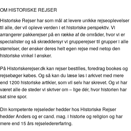
OM HISTORISKE REJSER
Historiske Rejser har som mål at levere unikke rejseoplevelser
til alle, der vil opleve verden i et historiske perspektiv. Vi
arrangerer pakkerejser på en række af de områder, hvor vi er
specialister og så skræddersyr vi grupperejser til grupper i alle
størrelser, der ønsker deres helt egen rejse med netop den
historiske vinkel I ønsker.
På Historiskerejser.dk kan rejser bestilles, foredrag bookes og
rejsebøger købes. Og så kan du læse løs i arkivet med mere
end 1200 historiske artikler, som vil selv har skrevet. Og vi har
været alle de steder vi skriver om – lige dér, hvor historien har
sat sine spor.
Din kompetente rejseleder hedder hos Historiske Rejser
hedder Anders og er cand. mag. i historie og religion og har
mere end 15 års rejseledererfaring.