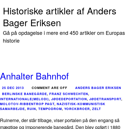
Historiske artikler af Anders
Bager Eriksen
Gå på opdagelse i mere end 450 artikler om Europas
historie
Anhalter Bahnhof
25 DEC 2013
COMMENT ARE OFF
ANDERS BAGER ERIKSEN
BERLINSKE BANEGÅRDE
,
FRANZ SCHWECHTEN
,
INTERNATIONALE(MELODI)
,
JØDEDEPORTATION
,
JØDETRANSPORT
,
MOLOTOV-RIBBENTROP PAGT
,
NAZISTISK-KOMMUNISTISK
SAMARBEJDE
,
RUIN
,
TEMPODROM
,
YORCKBROER
,
ZELT
Ruinerne, der står tilbage, viser portalen på den engang så
mægtige og imponerende banegård. Den blev opført i 1880