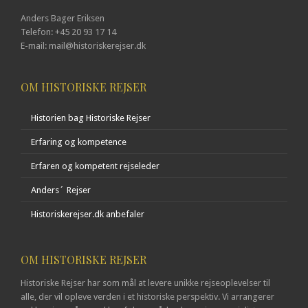
Anders Bager Eriksen
Telefon: +45 20 93 17 14
E-mail: mail@historiskerejser.dk
OM HISTORISKE REJSER
Historien bag Historiske Rejser
Erfaring og kompetence
Erfaren og kompetent rejseleder
Anders´ Rejser
Historiskerejser.dk anbefaler
OM HISTORISKE REJSER
Historiske Rejser har som mål at levere unikke rejseoplevelser til
alle, der vil opleve verden i et historiske perspektiv. Vi arrangerer