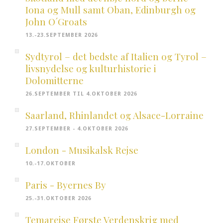
Iona og Mull samt Oban, Edinburgh og
John O´Groats
13.-23.SEPTEMBER 2026
Sydtyrol – det bedste af Italien og Tyrol –
livsnydelse og kulturhistorie i
Dolomitterne
26.SEPTEMBER TIL 4.OKTOBER 2026
Saarland, Rhinlandet og Alsace-Lorraine
27.SEPTEMBER - 4.OKTOBER 2026
London - Musikalsk Rejse
10.-17.OKTOBER
Paris - Byernes By
25.-31.OKTOBER 2026
Temarejse Første Verdenskrig med