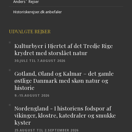
Anders´ Rejser
Historiskerejser.dk anbefaler
UDVALGTE REJSER
Kulturbyer i Hjertet af det Tredje Rige
krydret med storslået natur
30.JULI TIL 7.AUGUST 2026
Gotland, Øland og Kalmar – det gamle
østlige Danmark med skøn natur og
historie
9.-15.AUGUST 2026
Nordengland - I historiens fodspor af
vikinger, klostre, katedraler og smukke
kyster
25.AUGUST TIL 2.SEPTEMBER 2026