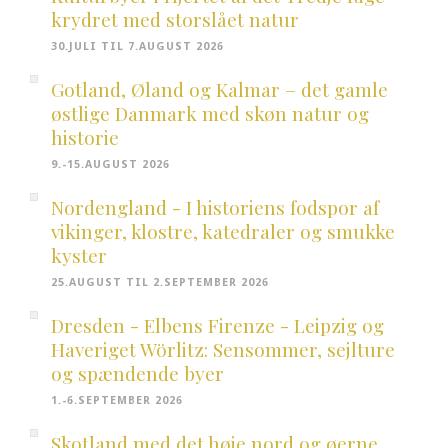
krydret med storslået natur
30.JULI TIL 7.AUGUST 2026
Gotland, Øland og Kalmar – det gamle
østlige Danmark med skøn natur og
historie
9.-15.AUGUST 2026
Nordengland - I historiens fodspor af
vikinger, klostre, katedraler og smukke
kyster
25.AUGUST TIL 2.SEPTEMBER 2026
Dresden - Elbens Firenze - Leipzig og
Haveriget Wörlitz: Sensommer, sejlture
og spændende byer
1.-6.SEPTEMBER 2026
Skotland med det høje nord og øerne