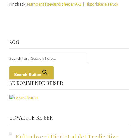
Pingback:
Nürnbergs seværdigheder A-Z | Historiskerejser.dk
SØG
Search for:
Search Button
SE KOMMENDE REJSER
UDVALGTE REJSER
Kulturbyer i Hjertet af det Tredje Rige