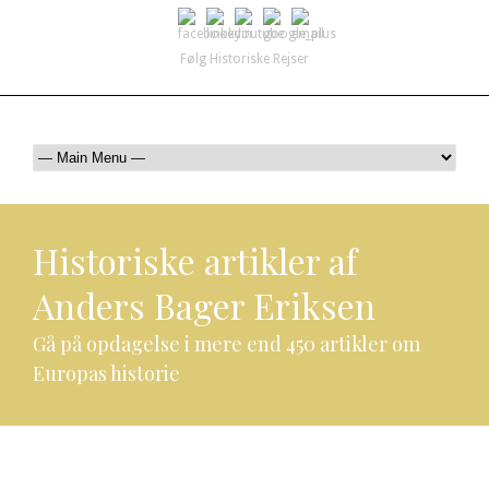
Følg Historiske Rejser
mail@historiskerejser.dk
+45 20 93 17 14
Historiske artikler af
Anders Bager Eriksen
Gå på opdagelse i mere end 450 artikler om
Europas historie