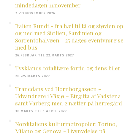
mindedagen 11.november
7.-13.NOVEMBER 2026
Italien Rundt - fra hæl til tå og støvlen op
og ned med Sicilien, Sardinien og
Sorrentohalvøen - 25 dages eventyrsrejse
med bus
26.FEBRUAR TIL 22.MARTS 2027
Tysklands totalitære fortid og dens biler
20.-25.MARTS 2027
Tranedans ved Hornborgasøen –
Udvandrere i Växjø – Birgitta af Vadstena
samt Varberg med 2 nætter på herregård
30.MARTS TIL 1.APRIL 2027
Norditaliens kulturmetropoler: Torino,
Milano og Genova - Livsnydelse på