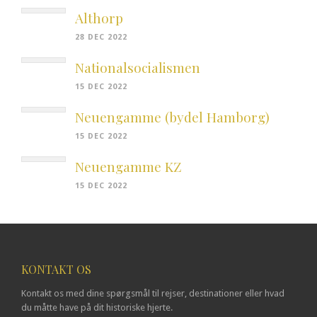
Althorp
28 DEC 2022
Nationalsocialismen
15 DEC 2022
Neuengamme (bydel Hamborg)
15 DEC 2022
Neuengamme KZ
15 DEC 2022
KONTAKT OS
Kontakt os med dine spørgsmål til rejser, destinationer eller hvad
du måtte have på dit historiske hjerte.