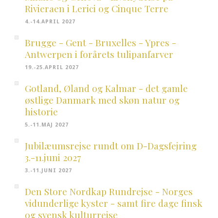
Rivieraen i Lerici og Cinque Terre
4.-14.APRIL 2027
Brugge - Gent - Bruxelles - Ypres -
Antwerpen i forårets tulipanfarver
19.-25.APRIL 2027
Gotland, Øland og Kalmar - det gamle
østlige Danmark med skøn natur og
historie
5.-11.MAJ 2027
Jubilæumsrejse rundt om D-Dagsfejring
3.-11.juni 2027
3.-11.JUNI 2027
Den Store Nordkap Rundrejse - Norges
vidunderlige kyster - samt fire dage finsk
og svensk kulturrejse