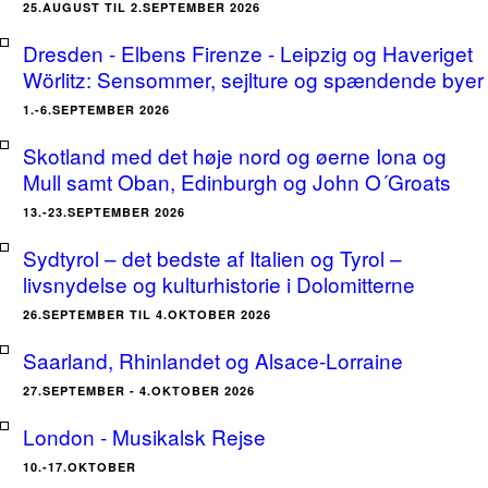
25.AUGUST TIL 2.SEPTEMBER 2026
Dresden - Elbens Firenze - Leipzig og Haveriget
Wörlitz: Sensommer, sejlture og spændende byer
1.-6.SEPTEMBER 2026
Skotland med det høje nord og øerne Iona og
Mull samt Oban, Edinburgh og John O´Groats
13.-23.SEPTEMBER 2026
Sydtyrol – det bedste af Italien og Tyrol –
livsnydelse og kulturhistorie i Dolomitterne
26.SEPTEMBER TIL 4.OKTOBER 2026
Saarland, Rhinlandet og Alsace-Lorraine
27.SEPTEMBER - 4.OKTOBER 2026
London - Musikalsk Rejse
10.-17.OKTOBER