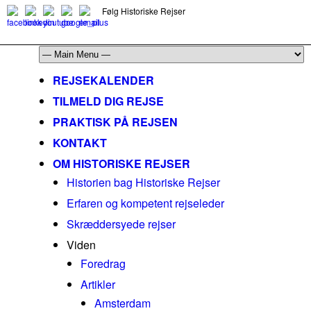
Følg Historiske Rejser
mail@historiskerejser.dk
+45 20 93 17 14
REJSEKALENDER
TILMELD DIG REJSE
PRAKTISK PÅ REJSEN
KONTAKT
OM HISTORISKE REJSER
Historien bag Historiske Rejser
Erfaren og kompetent rejseleder
Skræddersyede rejser
Viden
Foredrag
Artikler
Amsterdam