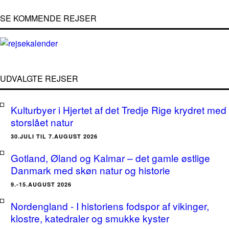
SE KOMMENDE REJSER
UDVALGTE REJSER
Kulturbyer i Hjertet af det Tredje Rige krydret med
storslået natur
30.JULI TIL 7.AUGUST 2026
Gotland, Øland og Kalmar – det gamle østlige
Danmark med skøn natur og historie
9.-15.AUGUST 2026
Nordengland - I historiens fodspor af vikinger,
klostre, katedraler og smukke kyster