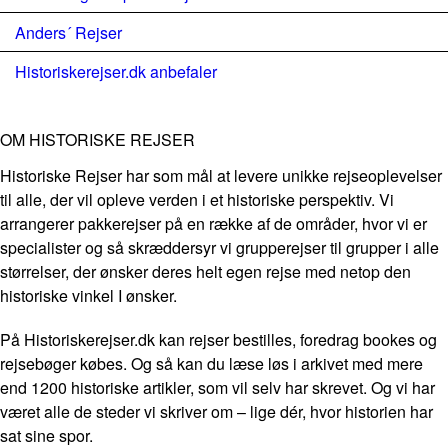
Anders´ Rejser
Historiskerejser.dk anbefaler
OM HISTORISKE REJSER
Historiske Rejser har som mål at levere unikke rejseoplevelser
til alle, der vil opleve verden i et historiske perspektiv. Vi
arrangerer pakkerejser på en række af de områder, hvor vi er
specialister og så skræddersyr vi grupperejser til grupper i alle
størrelser, der ønsker deres helt egen rejse med netop den
historiske vinkel I ønsker.
På Historiskerejser.dk kan rejser bestilles, foredrag bookes og
rejsebøger købes. Og så kan du læse løs i arkivet med mere
end 1200 historiske artikler, som vil selv har skrevet. Og vi har
været alle de steder vi skriver om – lige dér, hvor historien har
sat sine spor.