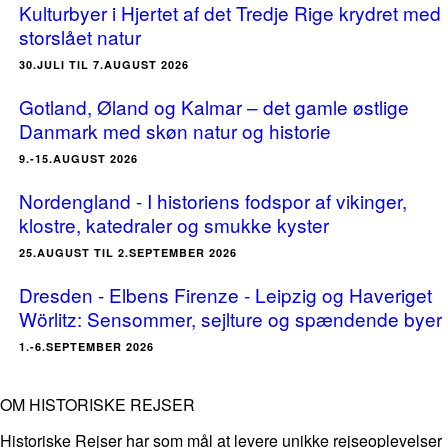
Kulturbyer i Hjertet af det Tredje Rige krydret med
storslået natur
30.JULI TIL 7.AUGUST 2026
Gotland, Øland og Kalmar – det gamle østlige
Danmark med skøn natur og historie
9.-15.AUGUST 2026
Nordengland - I historiens fodspor af vikinger,
klostre, katedraler og smukke kyster
25.AUGUST TIL 2.SEPTEMBER 2026
Dresden - Elbens Firenze - Leipzig og Haveriget
Wörlitz: Sensommer, sejlture og spændende byer
1.-6.SEPTEMBER 2026
OM HISTORISKE REJSER
Historiske Rejser har som mål at levere unikke rejseoplevelser