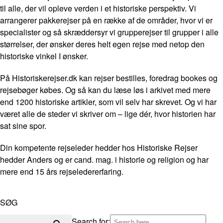
til alle, der vil opleve verden i et historiske perspektiv. Vi
arrangerer pakkerejser på en række af de områder, hvor vi er
specialister og så skræddersyr vi grupperejser til grupper i alle
størrelser, der ønsker deres helt egen rejse med netop den
historiske vinkel I ønsker.
På Historiskerejser.dk kan rejser bestilles, foredrag bookes og
rejsebøger købes. Og så kan du læse løs i arkivet med mere
end 1200 historiske artikler, som vil selv har skrevet. Og vi har
været alle de steder vi skriver om – lige dér, hvor historien har
sat sine spor.
Din kompetente rejseleder hedder hos Historiske Rejser
hedder Anders og er cand. mag. i historie og religion og har
mere end 15 års rejseledererfaring.
SØG
Search for: