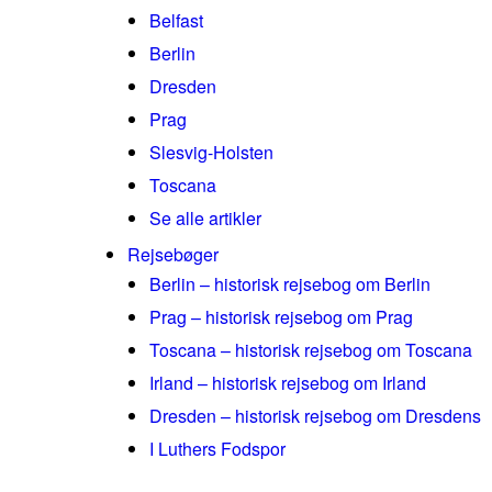
Belfast
Berlin
Dresden
Prag
Slesvig-Holsten
Toscana
Se alle artikler
Rejsebøger
Berlin – historisk rejsebog om Berlin
Prag – historisk rejsebog om Prag
Toscana – historisk rejsebog om Toscana
Irland – historisk rejsebog om Irland
Dresden – historisk rejsebog om Dresdens
I Luthers Fodspor