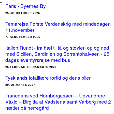
Paris - Byernes By
25.-31.OKTOBER 2026
Temarejse Første Verdenskrig med mindedagen
11.november
7.-13.NOVEMBER 2026
Italien Rundt - fra hæl til tå og støvlen op og ned
med Sicilien, Sardinien og Sorrentohalvøen - 25
dages eventyrsrejse med bus
26.FEBRUAR TIL 22.MARTS 2027
Tysklands totalitære fortid og dens biler
20.-25.MARTS 2027
Tranedans ved Hornborgasøen – Udvandrere i
Växjø – Birgitta af Vadstena samt Varberg med 2
nætter på herregård