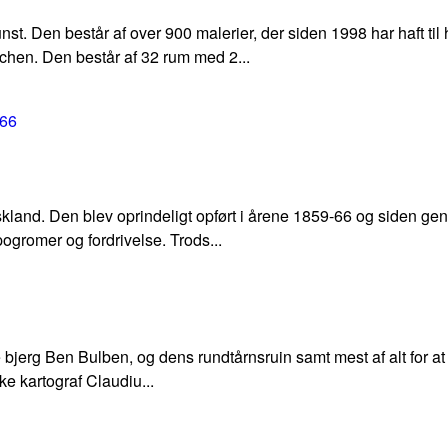
. Den består af over 900 malerier, der siden 1998 har haft til h
nchen. Den består af 32 rum med 2...
nd. Den blev oprindeligt opført i årene 1859-66 og siden genopf
ogromer og fordrivelse. Trods...
 bjerg Ben Bulben, og dens rundtårnsruin samt mest af alt for at
ke kartograf Claudiu...