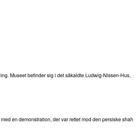
ling. Museet befinder sig i det såkaldte Ludwig-Nissen-Hus,
e med en demonstration, der var rettet mod den persiske shah