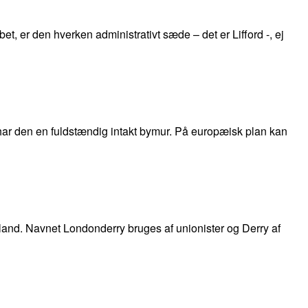
t, er den hverken administrativt sæde – det er Lifford -, ej
 har den en fuldstændig intakt bymur. På europæisk plan kan
e land. Navnet Londonderry bruges af unionister og Derry af