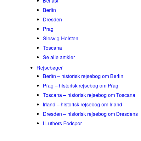
Belfast
Berlin
Dresden
Prag
Slesvig-Holsten
Toscana
Se alle artikler
Rejsebøger
Berlin – historisk rejsebog om Berlin
Prag – historisk rejsebog om Prag
Toscana – historisk rejsebog om Toscana
Irland – historisk rejsebog om Irland
Dresden – historisk rejsebog om Dresdens
I Luthers Fodspor