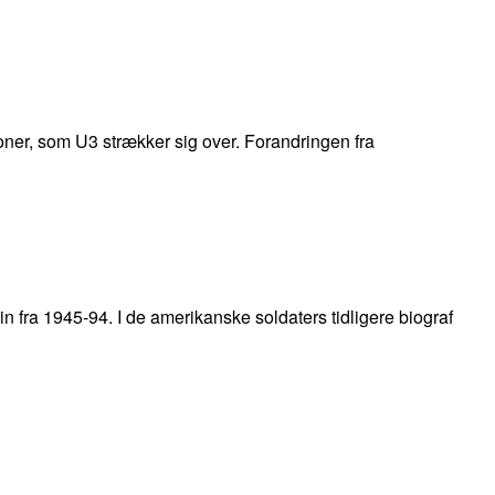
oner, som U3 strækker sig over. Forandringen fra
n fra 1945-94. I de amerikanske soldaters tidligere biograf