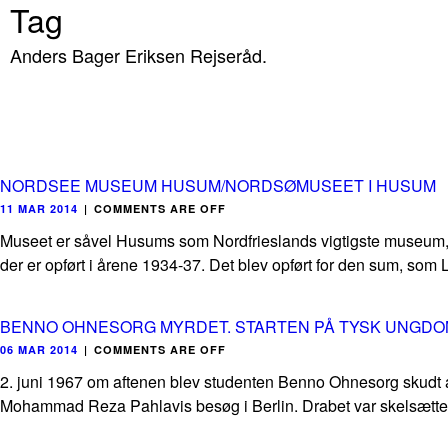
Tag
Anders Bager Eriksen Rejseråd.
NORDSEE MUSEUM HUSUM/NORDSØMUSEET I HUSUM
11 MAR 2014
|
COMMENTS ARE OFF
Museet er såvel Husums som Nordfrieslands vigtigste museum, og
der er opført i årene 1934-37. Det blev opført for den sum, som L
BENNO OHNESORG MYRDET. STARTEN PÅ TYSK UNGDOM
06 MAR 2014
|
COMMENTS ARE OFF
2. juni 1967 om aftenen blev studenten Benno Ohnesorg skudt af
Mohammad Reza Pahlavis besøg i Berlin. Drabet var skelsættend