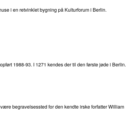
use i en retvinklet bygning på Kulturforum i Berlin.
ørt 1988-93. I 1271 kendes der til den første jøde i Berlin.
 være begravelsessted for den kendte irske forfatter William