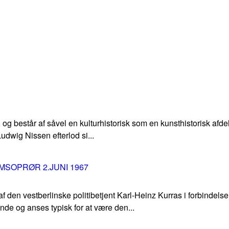
 består af såvel en kulturhistorisk som en kunsthistorisk afde
udwig Nissen efterlod si...
SOPRØR 2.JUNI 1967
 den vestberlinske politibetjent Karl-Heinz Kurras i forbindels
e og anses typisk for at være den...