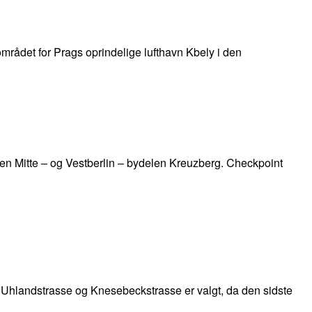
 området for Prags oprindelige lufthavn Kbely i den
len Mitte – og Vestberlin – bydelen Kreuzberg. Checkpoint
m Uhlandstrasse og Knesebeckstrasse er valgt, da den sidste