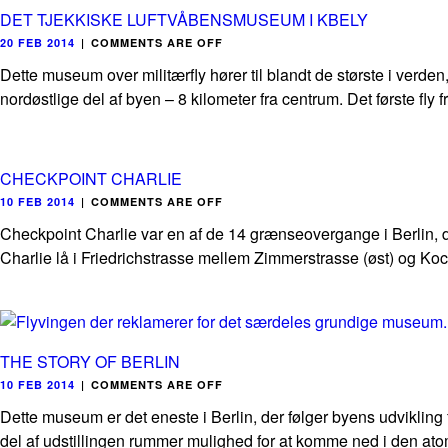
DET TJEKKISKE LUFTVÅBENSMUSEUM I KBELY
20 FEB 2014
|
COMMENTS ARE OFF
Dette museum over militærfly hører til blandt de største i verden
nordøstlige del af byen – 8 kilometer fra centrum. Det første fly fr
CHECKPOINT CHARLIE
10 FEB 2014
|
COMMENTS ARE OFF
Checkpoint Charlie var en af de 14 grænseovergange i Berlin, 
Charlie lå i Friedrichstrasse mellem Zimmerstrasse (øst) og Koc
THE STORY OF BERLIN
10 FEB 2014
|
COMMENTS ARE OFF
Dette museum er det eneste i Berlin, der følger byens udviklin
del af udstillingen rummer mulighed for at komme ned i den atom