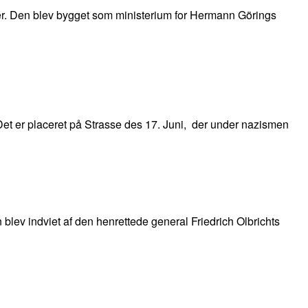
oner. Den blev bygget som ministerium for Hermann Görings
Det er placeret på Strasse des 17. Juni, der under nazismen
n blev indviet af den henrettede general Friedrich Olbrichts