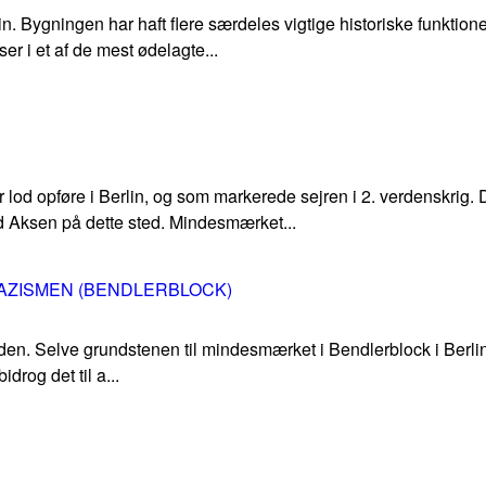
lin. Bygningen har haft flere særdeles vigtige historiske funkti
r i et af de mest ødelagte...
od opføre i Berlin, og som markerede sejren i 2. verdenskrig. 
 Aksen på dette sted. Mindesmærket...
AZISMEN (BENDLERBLOCK)
 tiden. Selve grundstenen til mindesmærket i Bendlerblock i Berli
drog det til a...