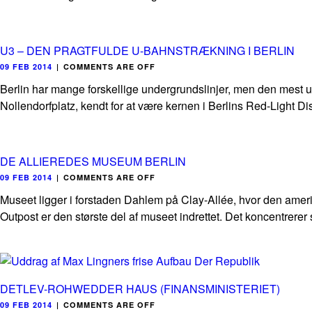
U3 – DEN PRAGTFULDE U-BAHNSTRÆKNING I BERLIN
09 FEB 2014
|
COMMENTS ARE OFF
Berlin har mange forskellige undergrundslinjer, men den mest un
Nollendorfplatz, kendt for at være kernen i Berlins Red-Light Distr
DE ALLIEREDES MUSEUM BERLIN
09 FEB 2014
|
COMMENTS ARE OFF
Museet ligger i forstaden Dahlem på Clay-Allée, hvor den amerik
Outpost er den største del af museet indrettet. Det koncentrerer 
DETLEV-ROHWEDDER HAUS (FINANSMINISTERIET)
09 FEB 2014
|
COMMENTS ARE OFF