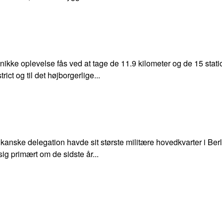
ikke oplevelse fås ved at tage de 11.9 kilometer og de 15 stati
ict og til det højborgerlige...
anske delegation havde sit største militære hovedkvarter i Berli
sig primært om de sidste år...