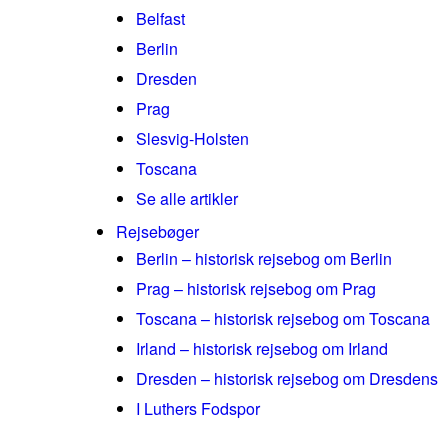
Belfast
Berlin
Dresden
Prag
Slesvig-Holsten
Toscana
Se alle artikler
Rejsebøger
Berlin – historisk rejsebog om Berlin
Prag – historisk rejsebog om Prag
Toscana – historisk rejsebog om Toscana
Irland – historisk rejsebog om Irland
Dresden – historisk rejsebog om Dresdens
I Luthers Fodspor