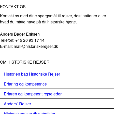
KONTAKT OS
Kontakt os med dine spørgsmål til rejser, destinationer eller
hvad du måtte have på dit historiske hjerte.
Anders Bager Eriksen
Telefon: +45 20 93 17 14
E-mail: mail@historiskerejser.dk
OM HISTORISKE REJSER
Historien bag Historiske Rejser
Erfaring og kompetence
Erfaren og kompetent rejseleder
Anders´ Rejser
Historiskerejser.dk anbefaler