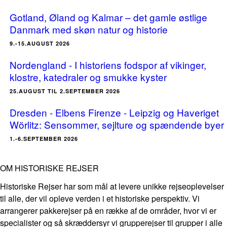
Gotland, Øland og Kalmar – det gamle østlige
Danmark med skøn natur og historie
9.-15.AUGUST 2026
Nordengland - I historiens fodspor af vikinger,
klostre, katedraler og smukke kyster
25.AUGUST TIL 2.SEPTEMBER 2026
Dresden - Elbens Firenze - Leipzig og Haveriget
Wörlitz: Sensommer, sejlture og spændende byer
1.-6.SEPTEMBER 2026
OM HISTORISKE REJSER
Historiske Rejser har som mål at levere unikke rejseoplevelser
til alle, der vil opleve verden i et historiske perspektiv. Vi
arrangerer pakkerejser på en række af de områder, hvor vi er
specialister og så skræddersyr vi grupperejser til grupper i alle