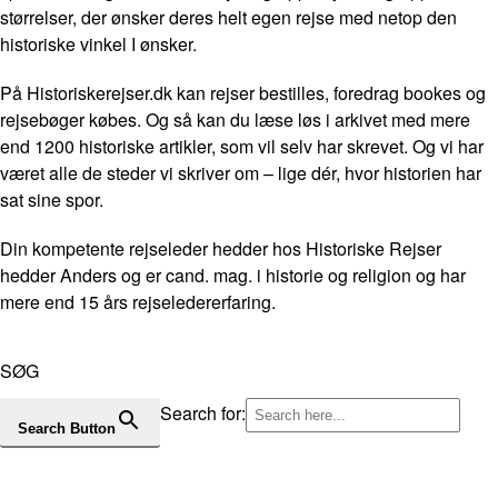
størrelser, der ønsker deres helt egen rejse med netop den
historiske vinkel I ønsker.
På Historiskerejser.dk kan rejser bestilles, foredrag bookes og
rejsebøger købes. Og så kan du læse løs i arkivet med mere
end 1200 historiske artikler, som vil selv har skrevet. Og vi har
været alle de steder vi skriver om – lige dér, hvor historien har
sat sine spor.
Din kompetente rejseleder hedder hos Historiske Rejser
hedder Anders og er cand. mag. i historie og religion og har
mere end 15 års rejseledererfaring.
SØG
Search for:
Search Button