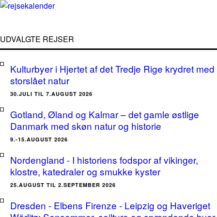
UDVALGTE REJSER
Kulturbyer i Hjertet af det Tredje Rige krydret med
storslået natur
30.JULI TIL 7.AUGUST 2026
Gotland, Øland og Kalmar – det gamle østlige
Danmark med skøn natur og historie
9.-15.AUGUST 2026
Nordengland - I historiens fodspor af vikinger,
klostre, katedraler og smukke kyster
25.AUGUST TIL 2.SEPTEMBER 2026
Dresden - Elbens Firenze - Leipzig og Haveriget
Wörlitz: Sensommer, sejlture og spændende byer