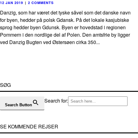
12 JAN 2019
|
2 COMMENTS
Danzig, som har været det tyske såvel som det danske navn
for byen, hedder på polsk Gdansk. På det lokale kasjubiske
sprog hedder byen Gdunsk. Byen er hovedstad i regionen
Pommern i den nordlige del af Polen. Den amtsfrie by ligger
ved Danzig Bugten ved Østersøen cirka 350...
SØG
Search for:
Search Button
SE KOMMENDE REJSER