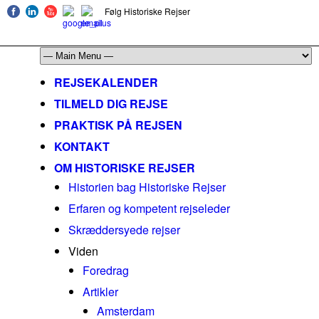
Følg Historiske Rejser
mail@historiskerejser.dk
+45 20 93 17 14
REJSEKALENDER
TILMELD DIG REJSE
PRAKTISK PÅ REJSEN
KONTAKT
OM HISTORISKE REJSER
Historien bag Historiske Rejser
Erfaren og kompetent rejseleder
Skræddersyede rejser
Viden
Foredrag
Artikler
Amsterdam