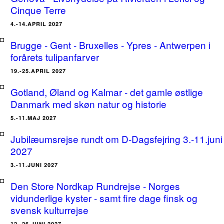
Cinque Terre
4.-14.APRIL 2027
Brugge - Gent - Bruxelles - Ypres - Antwerpen i
forårets tulipanfarver
19.-25.APRIL 2027
Gotland, Øland og Kalmar - det gamle østlige
Danmark med skøn natur og historie
5.-11.MAJ 2027
Jubilæumsrejse rundt om D-Dagsfejring 3.-11.juni
2027
3.-11.JUNI 2027
Den Store Nordkap Rundrejse - Norges
vidunderlige kyster - samt fire dage finsk og
svensk kulturrejse
12.-26.JUNI 2027