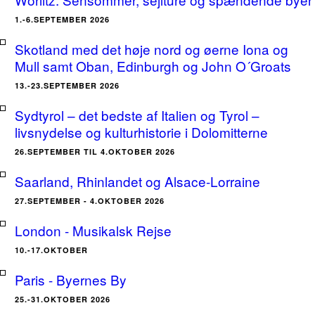
1.-6.SEPTEMBER 2026
Skotland med det høje nord og øerne Iona og
Mull samt Oban, Edinburgh og John O´Groats
13.-23.SEPTEMBER 2026
Sydtyrol – det bedste af Italien og Tyrol –
livsnydelse og kulturhistorie i Dolomitterne
26.SEPTEMBER TIL 4.OKTOBER 2026
Saarland, Rhinlandet og Alsace-Lorraine
27.SEPTEMBER - 4.OKTOBER 2026
London - Musikalsk Rejse
10.-17.OKTOBER
Paris - Byernes By
25.-31.OKTOBER 2026