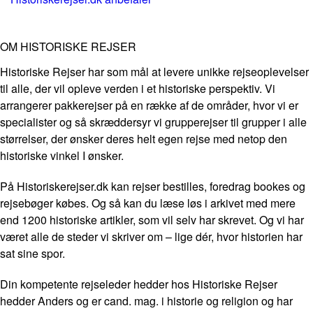
OM HISTORISKE REJSER
Historiske Rejser har som mål at levere unikke rejseoplevelser
til alle, der vil opleve verden i et historiske perspektiv. Vi
arrangerer pakkerejser på en række af de områder, hvor vi er
specialister og så skræddersyr vi grupperejser til grupper i alle
størrelser, der ønsker deres helt egen rejse med netop den
historiske vinkel I ønsker.
På Historiskerejser.dk kan rejser bestilles, foredrag bookes og
rejsebøger købes. Og så kan du læse løs i arkivet med mere
end 1200 historiske artikler, som vil selv har skrevet. Og vi har
været alle de steder vi skriver om – lige dér, hvor historien har
sat sine spor.
Din kompetente rejseleder hedder hos Historiske Rejser
hedder Anders og er cand. mag. i historie og religion og har