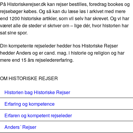
På Historiskerejser.dk kan rejser bestilles, foredrag bookes og
rejsebøger købes. Og så kan du læse løs i arkivet med mere
end 1200 historiske artikler, som vil selv har skrevet. Og vi har
været alle de steder vi skriver om – lige dér, hvor historien har
sat sine spor.
Din kompetente rejseleder hedder hos Historiske Rejser
hedder Anders og er cand. mag. i historie og religion og har
mere end 15 års rejseledererfaring.
OM HISTORISKE REJSER
Historien bag Historiske Rejser
Erfaring og kompetence
Erfaren og kompetent rejseleder
Anders´ Rejser