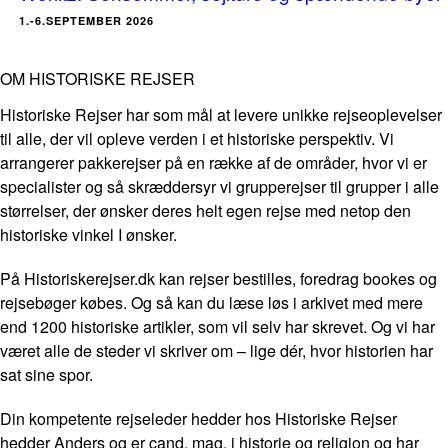
1.-6.SEPTEMBER 2026
OM HISTORISKE REJSER
Historiske Rejser har som mål at levere unikke rejseoplevelser
til alle, der vil opleve verden i et historiske perspektiv. Vi
arrangerer pakkerejser på en række af de områder, hvor vi er
specialister og så skræddersyr vi grupperejser til grupper i alle
størrelser, der ønsker deres helt egen rejse med netop den
historiske vinkel I ønsker.
På Historiskerejser.dk kan rejser bestilles, foredrag bookes og
rejsebøger købes. Og så kan du læse løs i arkivet med mere
end 1200 historiske artikler, som vil selv har skrevet. Og vi har
været alle de steder vi skriver om – lige dér, hvor historien har
sat sine spor.
Din kompetente rejseleder hedder hos Historiske Rejser
hedder Anders og er cand. mag. i historie og religion og har