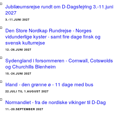
Jubilæumsrejse rundt om D-Dagsfejring 3.-11.juni
2027
3.-11.JUNI 2027
Den Store Nordkap Rundrejse - Norges
vidunderlige kyster - samt fire dage finsk og
svensk kulturrejse
12.-26.JUNI 2027
Sydengland i forsommeren - Cornwall, Cotswolds
og Churchills Blenheim
15.-24.JUNI 2027
Irland - den grønne ø - 11 dage med bus
22.JULI TIL 1.AUGUST 2027
Normandiet - fra de nordiske vikinger til D-Dag
11.-20.SEPTEMBER 2027