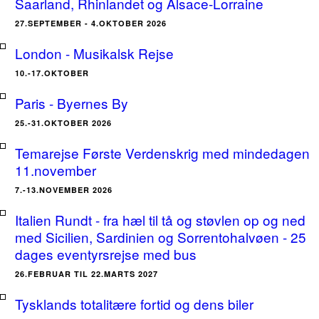
Saarland, Rhinlandet og Alsace-Lorraine
27.SEPTEMBER - 4.OKTOBER 2026
London - Musikalsk Rejse
10.-17.OKTOBER
Paris - Byernes By
25.-31.OKTOBER 2026
Temarejse Første Verdenskrig med mindedagen
11.november
7.-13.NOVEMBER 2026
Italien Rundt - fra hæl til tå og støvlen op og ned
med Sicilien, Sardinien og Sorrentohalvøen - 25
dages eventyrsrejse med bus
26.FEBRUAR TIL 22.MARTS 2027
Tysklands totalitære fortid og dens biler