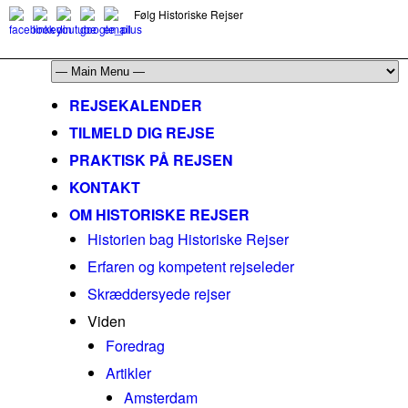
Følg Historiske Rejser
mail@historiskerejser.dk
+45 20 93 17 14
REJSEKALENDER
TILMELD DIG REJSE
PRAKTISK PÅ REJSEN
KONTAKT
OM HISTORISKE REJSER
Historien bag Historiske Rejser
Erfaren og kompetent rejseleder
Skræddersyede rejser
Viden
Foredrag
Artikler
Amsterdam