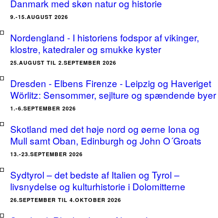
Danmark med skøn natur og historie
9.-15.AUGUST 2026
Nordengland - I historiens fodspor af vikinger,
klostre, katedraler og smukke kyster
25.AUGUST TIL 2.SEPTEMBER 2026
Dresden - Elbens Firenze - Leipzig og Haveriget
Wörlitz: Sensommer, sejlture og spændende byer
1.-6.SEPTEMBER 2026
Skotland med det høje nord og øerne Iona og
Mull samt Oban, Edinburgh og John O´Groats
13.-23.SEPTEMBER 2026
Sydtyrol – det bedste af Italien og Tyrol –
livsnydelse og kulturhistorie i Dolomitterne
26.SEPTEMBER TIL 4.OKTOBER 2026