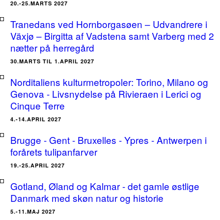
20.-25.MARTS 2027
Tranedans ved Hornborgasøen – Udvandrere i
Växjø – Birgitta af Vadstena samt Varberg med 2
nætter på herregård
30.MARTS TIL 1.APRIL 2027
Norditaliens kulturmetropoler: Torino, Milano og
Genova - Livsnydelse på Rivieraen i Lerici og
Cinque Terre
4.-14.APRIL 2027
Brugge - Gent - Bruxelles - Ypres - Antwerpen i
forårets tulipanfarver
19.-25.APRIL 2027
Gotland, Øland og Kalmar - det gamle østlige
Danmark med skøn natur og historie
5.-11.MAJ 2027