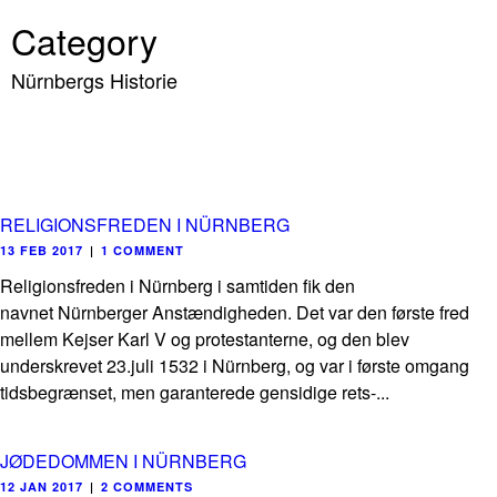
Category
Nürnbergs Historie
RELIGIONSFREDEN I NÜRNBERG
13 FEB 2017
|
1 COMMENT
Religionsfreden i Nürnberg i samtiden fik den
navnet Nürnberger Anstændigheden. Det var den første fred
mellem Kejser Karl V og protestanterne, og den blev
underskrevet 23.juli 1532 i Nürnberg, og var i første omgang
tidsbegrænset, men garanterede gensidige rets-...
JØDEDOMMEN I NÜRNBERG
12 JAN 2017
|
2 COMMENTS