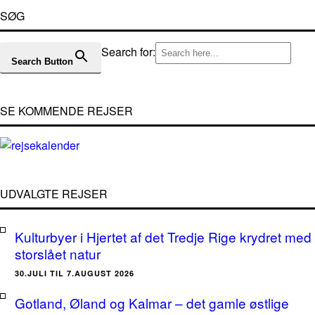
SØG
Search for:
Search Button
SE KOMMENDE REJSER
UDVALGTE REJSER
Kulturbyer i Hjertet af det Tredje Rige krydret med
storslået natur
30.JULI TIL 7.AUGUST 2026
Gotland, Øland og Kalmar – det gamle østlige