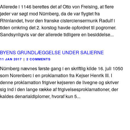
Allerede i 1146 berettes det af Otto von Freising, at flere
jøder var søgt mod Nürnberg, da de var flygtet fra
Rhinlandet, hvor den franske cisterciensermunk Radulf i
tiden omkring det 2. korstog havde opfordret til pogromer.
Sandsynligvis var der allerede tidligere en besiddelse...
BYENS GRUNDLÆGGELSE UNDER SALIERNE
11 JAN 2017
|
2 COMMENTS
Nürnberg nævnes første gang i en skriftlig kilde 16. juli 1050
som Norenberc i en proklamation fra Kejser Henrik III. I
denne proklamation frigiver kejseren de livegne og skriver
sig ind i den lange række af frigivelsesproklamationer, der
kaldes denarialdiplomer, hvoraf kun 5...