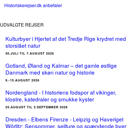
Historiskerejser.dk anbefaler
UDVALGTE REJSER
Kulturbyer i Hjertet af det Tredje Rige krydret med
storslået natur
30.JULI TIL 7.AUGUST 2026
Gotland, Øland og Kalmar – det gamle østlige
Danmark med skøn natur og historie
9.-15.AUGUST 2026
Nordengland - I historiens fodspor af vikinger,
klostre, katedraler og smukke kyster
25.AUGUST TIL 2.SEPTEMBER 2026
Dresden - Elbens Firenze - Leipzig og Haveriget
Wörlitz: Sensommer, sejlture og spændende byer