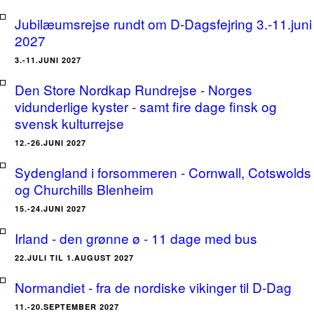
Jubilæumsrejse rundt om D-Dagsfejring 3.-11.juni
2027
3.-11.JUNI 2027
Den Store Nordkap Rundrejse - Norges
vidunderlige kyster - samt fire dage finsk og
svensk kulturrejse
12.-26.JUNI 2027
Sydengland i forsommeren - Cornwall, Cotswolds
og Churchills Blenheim
15.-24.JUNI 2027
Irland - den grønne ø - 11 dage med bus
22.JULI TIL 1.AUGUST 2027
Normandiet - fra de nordiske vikinger til D-Dag
11.-20.SEPTEMBER 2027