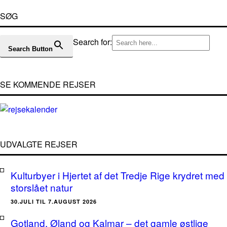
SØG
Search for:
Search Button
SE KOMMENDE REJSER
UDVALGTE REJSER
Kulturbyer i Hjertet af det Tredje Rige krydret med
storslået natur
30.JULI TIL 7.AUGUST 2026
Gotland, Øland og Kalmar – det gamle østlige