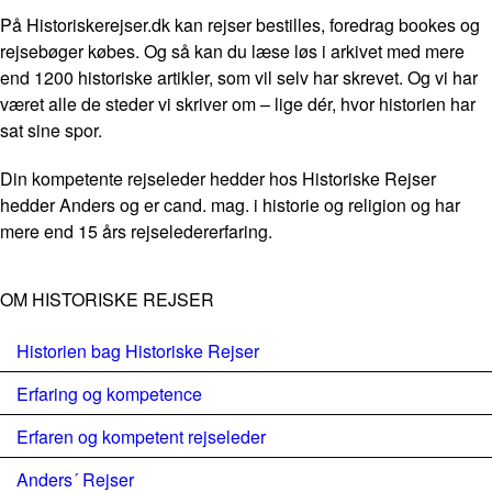
På Historiskerejser.dk kan rejser bestilles, foredrag bookes og
rejsebøger købes. Og så kan du læse løs i arkivet med mere
end 1200 historiske artikler, som vil selv har skrevet. Og vi har
været alle de steder vi skriver om – lige dér, hvor historien har
sat sine spor.
Din kompetente rejseleder hedder hos Historiske Rejser
hedder Anders og er cand. mag. i historie og religion og har
mere end 15 års rejseledererfaring.
OM HISTORISKE REJSER
Historien bag Historiske Rejser
Erfaring og kompetence
Erfaren og kompetent rejseleder
Anders´ Rejser