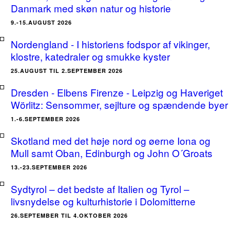
Danmark med skøn natur og historie
9.-15.AUGUST 2026
Nordengland - I historiens fodspor af vikinger,
klostre, katedraler og smukke kyster
25.AUGUST TIL 2.SEPTEMBER 2026
Dresden - Elbens Firenze - Leipzig og Haveriget
Wörlitz: Sensommer, sejlture og spændende byer
1.-6.SEPTEMBER 2026
Skotland med det høje nord og øerne Iona og
Mull samt Oban, Edinburgh og John O´Groats
13.-23.SEPTEMBER 2026
Sydtyrol – det bedste af Italien og Tyrol –
livsnydelse og kulturhistorie i Dolomitterne
26.SEPTEMBER TIL 4.OKTOBER 2026