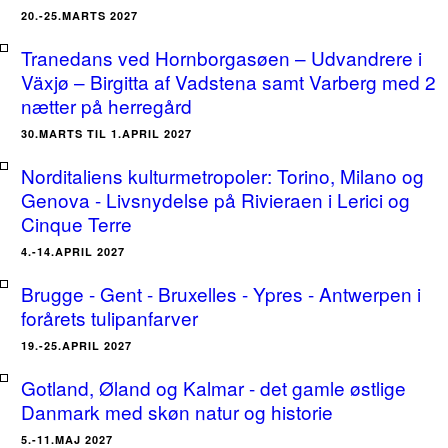
20.-25.MARTS 2027
Tranedans ved Hornborgasøen – Udvandrere i
Växjø – Birgitta af Vadstena samt Varberg med 2
nætter på herregård
30.MARTS TIL 1.APRIL 2027
Norditaliens kulturmetropoler: Torino, Milano og
Genova - Livsnydelse på Rivieraen i Lerici og
Cinque Terre
4.-14.APRIL 2027
Brugge - Gent - Bruxelles - Ypres - Antwerpen i
forårets tulipanfarver
19.-25.APRIL 2027
Gotland, Øland og Kalmar - det gamle østlige
Danmark med skøn natur og historie
5.-11.MAJ 2027