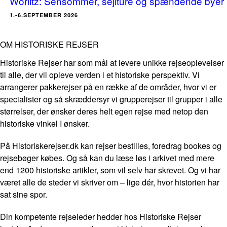
Wörlitz: Sensommer, sejlture og spændende byer
1.-6.SEPTEMBER 2026
OM HISTORISKE REJSER
Historiske Rejser har som mål at levere unikke rejseoplevelser
til alle, der vil opleve verden i et historiske perspektiv. Vi
arrangerer pakkerejser på en række af de områder, hvor vi er
specialister og så skræddersyr vi grupperejser til grupper i alle
størrelser, der ønsker deres helt egen rejse med netop den
historiske vinkel I ønsker.
På Historiskerejser.dk kan rejser bestilles, foredrag bookes og
rejsebøger købes. Og så kan du læse løs i arkivet med mere
end 1200 historiske artikler, som vil selv har skrevet. Og vi har
været alle de steder vi skriver om – lige dér, hvor historien har
sat sine spor.
Din kompetente rejseleder hedder hos Historiske Rejser