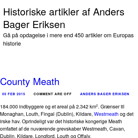
Historiske artikler af Anders
Bager Eriksen
Gå på opdagelse i mere end 450 artikler om Europas
historie
County Meath
05 FEB 2015
COMMENT ARE OFF
ANDERS BAGER ERIKSEN
184.000 indbyggere og et areal på 2.342 km
. Grænser til
2
Monaghan, Louth, Fingal (Dublin), Kildare,
Westmeath
og det
irske hav. Oprindeligt var det historiske kongerige Meath
omfattet af de nuværende grevskaber Westmeath, Cavan,
Dublin, Kildare, Longford, Louth og Offaly.