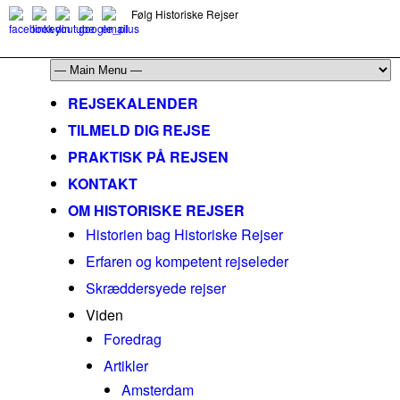
Følg Historiske Rejser
mail@historiskerejser.dk
+45 20 93 17 14
REJSEKALENDER
TILMELD DIG REJSE
PRAKTISK PÅ REJSEN
KONTAKT
OM HISTORISKE REJSER
Historien bag Historiske Rejser
Erfaren og kompetent rejseleder
Skræddersyede rejser
Viden
Foredrag
Artikler
Amsterdam