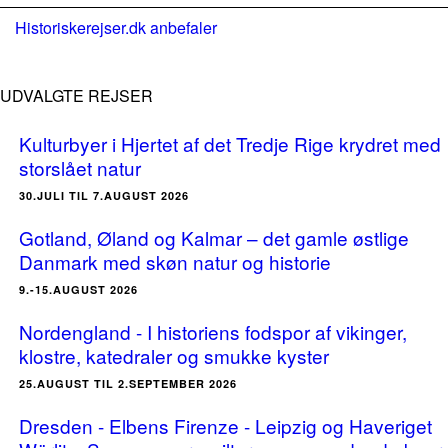
Historiskerejser.dk anbefaler
UDVALGTE REJSER
Kulturbyer i Hjertet af det Tredje Rige krydret med
storslået natur
30.JULI TIL 7.AUGUST 2026
Gotland, Øland og Kalmar – det gamle østlige
Danmark med skøn natur og historie
9.-15.AUGUST 2026
Nordengland - I historiens fodspor af vikinger,
klostre, katedraler og smukke kyster
25.AUGUST TIL 2.SEPTEMBER 2026
Dresden - Elbens Firenze - Leipzig og Haveriget