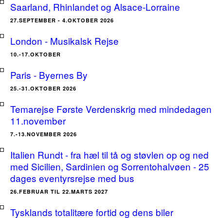
Saarland, Rhinlandet og Alsace-Lorraine
27.SEPTEMBER - 4.OKTOBER 2026
London - Musikalsk Rejse
10.-17.OKTOBER
Paris - Byernes By
25.-31.OKTOBER 2026
Temarejse Første Verdenskrig med mindedagen
11.november
7.-13.NOVEMBER 2026
Italien Rundt - fra hæl til tå og støvlen op og ned
med Sicilien, Sardinien og Sorrentohalvøen - 25
dages eventyrsrejse med bus
26.FEBRUAR TIL 22.MARTS 2027
Tysklands totalitære fortid og dens biler