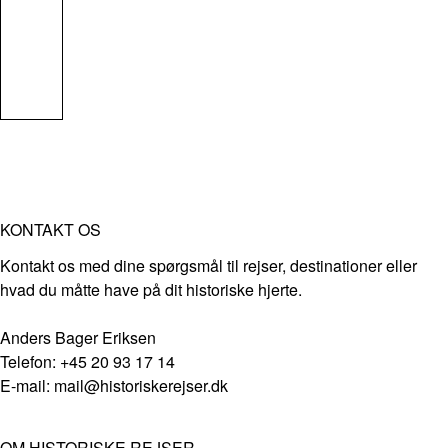
KONTAKT OS
Kontakt os med dine spørgsmål til rejser, destinationer eller
hvad du måtte have på dit historiske hjerte.
Anders Bager Eriksen
Telefon: +45 20 93 17 14
E-mail: mail@historiskerejser.dk
OM HISTORISKE REJSER