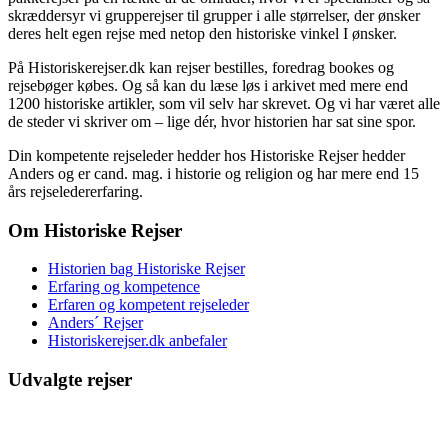
skræddersyr vi grupperejser til grupper i alle størrelser, der ønsker
deres helt egen rejse med netop den historiske vinkel I ønsker.
På Historiskerejser.dk kan rejser bestilles, foredrag bookes og
rejsebøger købes. Og så kan du læse løs i arkivet med mere end
1200 historiske artikler, som vil selv har skrevet. Og vi har været alle
de steder vi skriver om – lige dér, hvor historien har sat sine spor.
Din kompetente rejseleder hedder hos Historiske Rejser hedder
Anders og er cand. mag. i historie og religion og har mere end 15
års rejseledererfaring.
Om Historiske Rejser
Historien bag Historiske Rejser
Erfaring og kompetence
Erfaren og kompetent rejseleder
Anders´ Rejser
Historiskerejser.dk anbefaler
Udvalgte rejser