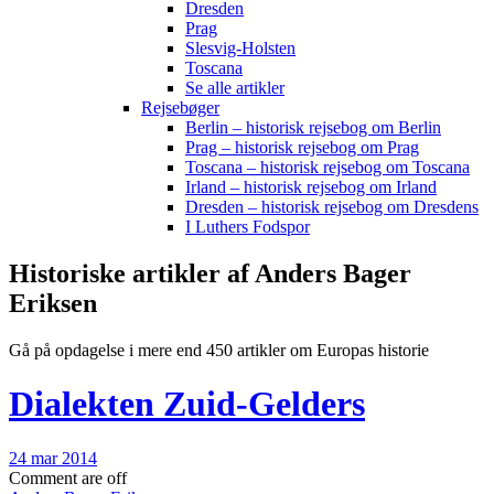
Dresden
Prag
Slesvig-Holsten
Toscana
Se alle artikler
Rejsebøger
Berlin – historisk rejsebog om Berlin
Prag – historisk rejsebog om Prag
Toscana – historisk rejsebog om Toscana
Irland – historisk rejsebog om Irland
Dresden – historisk rejsebog om Dresdens
I Luthers Fodspor
Historiske artikler af Anders Bager
Eriksen
Gå på opdagelse i mere end 450 artikler om Europas historie
Dialekten Zuid-Gelders
24 mar 2014
Comment are off