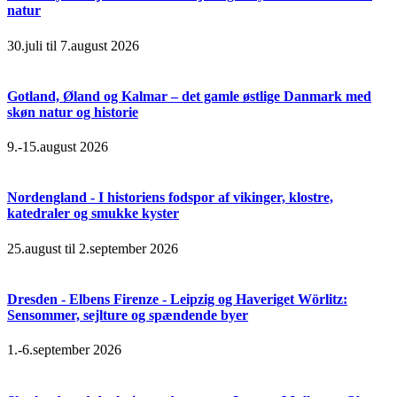
natur
30.juli til 7.august 2026
Gotland, Øland og Kalmar – det gamle østlige Danmark med
skøn natur og historie
9.-15.august 2026
Nordengland - I historiens fodspor af vikinger, klostre,
katedraler og smukke kyster
25.august til 2.september 2026
Dresden - Elbens Firenze - Leipzig og Haveriget Wörlitz:
Sensommer, sejlture og spændende byer
1.-6.september 2026