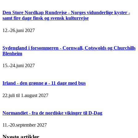
Den Store Nordkap Rundrejse - Norges vidunderlige kyster -
samt fire dage finsk og svensk kulturrejse
12.-26.juni 2027
Sydengland i forsommeren - Cornwall, Cotswolds og Churchills
Blenheim
15.-24.juni 2027
Irland - den grønne ø - 11 dage med bus
22.juli til 1.august 2027
Normandiet - fra de nordiske vikinger til D-Dag
11.-20.september 2027
Nyeste artikler