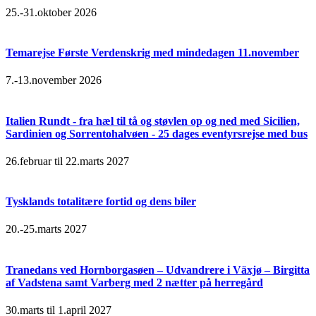
25.-31.oktober 2026
Temarejse Første Verdenskrig med mindedagen 11.november
7.-13.november 2026
Italien Rundt - fra hæl til tå og støvlen op og ned med Sicilien,
Sardinien og Sorrentohalvøen - 25 dages eventyrsrejse med bus
26.februar til 22.marts 2027
Tysklands totalitære fortid og dens biler
20.-25.marts 2027
Tranedans ved Hornborgasøen – Udvandrere i Växjø – Birgitta
af Vadstena samt Varberg med 2 nætter på herregård
30.marts til 1.april 2027