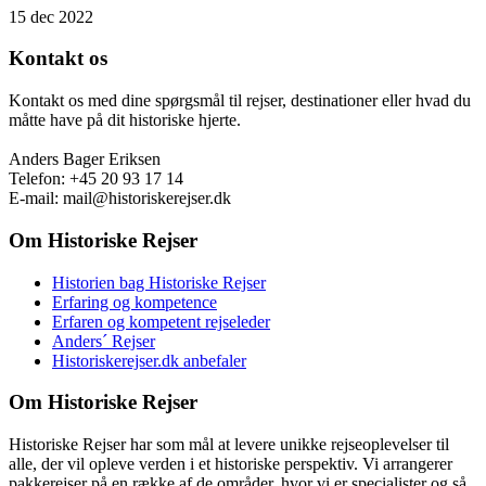
15 dec 2022
Kontakt os
Kontakt os med dine spørgsmål til rejser, destinationer eller hvad du
måtte have på dit historiske hjerte.
Anders Bager Eriksen
Telefon: +45 20 93 17 14
E-mail: mail@historiskerejser.dk
Om Historiske Rejser
Historien bag Historiske Rejser
Erfaring og kompetence
Erfaren og kompetent rejseleder
Anders´ Rejser
Historiskerejser.dk anbefaler
Om Historiske Rejser
Historiske Rejser har som mål at levere unikke rejseoplevelser til
alle, der vil opleve verden i et historiske perspektiv. Vi arrangerer
pakkerejser på en række af de områder, hvor vi er specialister og så