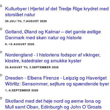
Kulturbyer i Hjertet af det Tredje Rige krydret med
storslået natur
30.JULI TIL 7.AUGUST 2026
Gotland, Øland og Kalmar – det gamle østlige
Danmark med skøn natur og historie
9.-15.AUGUST 2026
Nordengland - I historiens fodspor af vikinger,
klostre, katedraler og smukke kyster
25.AUGUST TIL 2.SEPTEMBER 2026
Dresden - Elbens Firenze - Leipzig og Haveriget
Wörlitz: Sensommer, sejlture og spændende byer
1.-6.SEPTEMBER 2026
Skotland med det høje nord og øerne Iona og
Mull samt Oban, Edinburgh og John O´Groats