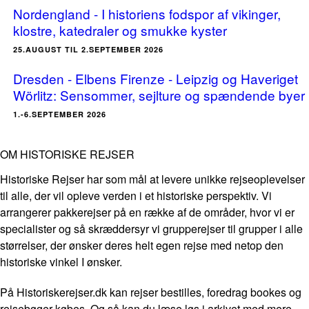
Nordengland - I historiens fodspor af vikinger,
klostre, katedraler og smukke kyster
25.AUGUST TIL 2.SEPTEMBER 2026
Dresden - Elbens Firenze - Leipzig og Haveriget
Wörlitz: Sensommer, sejlture og spændende byer
1.-6.SEPTEMBER 2026
OM HISTORISKE REJSER
Historiske Rejser har som mål at levere unikke rejseoplevelser
til alle, der vil opleve verden i et historiske perspektiv. Vi
arrangerer pakkerejser på en række af de områder, hvor vi er
specialister og så skræddersyr vi grupperejser til grupper i alle
størrelser, der ønsker deres helt egen rejse med netop den
historiske vinkel I ønsker.
På Historiskerejser.dk kan rejser bestilles, foredrag bookes og
rejsebøger købes. Og så kan du læse løs i arkivet med mere