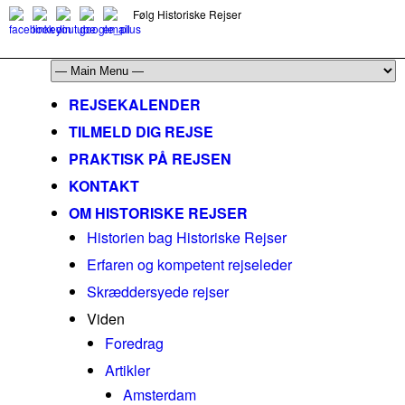
Følg Historiske Rejser
mail@historiskerejser.dk
+45 20 93 17 14
REJSEKALENDER
TILMELD DIG REJSE
PRAKTISK PÅ REJSEN
KONTAKT
OM HISTORISKE REJSER
Historien bag Historiske Rejser
Erfaren og kompetent rejseleder
Skræddersyede rejser
Viden
Foredrag
Artikler
Amsterdam