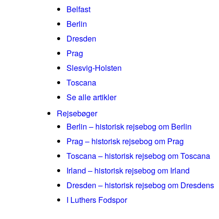
Belfast
Berlin
Dresden
Prag
Slesvig-Holsten
Toscana
Se alle artikler
Rejsebøger
Berlin – historisk rejsebog om Berlin
Prag – historisk rejsebog om Prag
Toscana – historisk rejsebog om Toscana
Irland – historisk rejsebog om Irland
Dresden – historisk rejsebog om Dresdens
I Luthers Fodspor