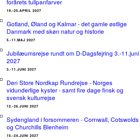
forårets tulipanfarver
19.-25.APRIL 2027
Gotland, Øland og Kalmar - det gamle østlige
Danmark med skøn natur og historie
5.-11.MAJ 2027
Jubilæumsrejse rundt om D-Dagsfejring 3.-11.juni
2027
3.-11.JUNI 2027
Den Store Nordkap Rundrejse - Norges
vidunderlige kyster - samt fire dage finsk og
svensk kulturrejse
12.-26.JUNI 2027
Sydengland i forsommeren - Cornwall, Cotswolds
og Churchills Blenheim
15.-24.JUNI 2027