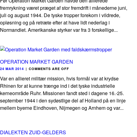
Før Operation Market Garden havde den allierede
fremrykning været præget af stor fremdrift i månederne juni,
juli og august 1944. De tyske tropper forekom i vildrede,
opløsning og på retræte efter at have lidt nederlag i
Normandiet. Amerikanske styrker var fra 3 forskellige...
OPERATION MARKET GARDEN
24 MAR 2014
|
COMMENTS ARE OFF
Var en allieret militær mission, hvis formål var at krydse
Rhinen for at kunne trænge ind i det tyske industrielle
kerneområde Ruhr. Missionen fandt sted i dagene 16.-25.
september 1944 i den sydøstlige del af Holland på en linje
mellem byerne Eindhoven, Nijmegen og Arnhem og var...
DIALEKTEN ZUID-GELDERS