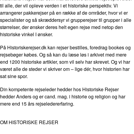
til alle, der vil opleve verden i et historiske perspektiv. Vi
arrangerer pakkerejser på en række af de områder, hvor vi er
specialister og så skræddersyr vi grupperejser til grupper i alle
størrelser, der ønsker deres helt egen rejse med netop den
historiske vinkel I ønsker.
På Historiskerejser.dk kan rejser bestilles, foredrag bookes og
rejsebøger købes. Og så kan du læse løs i arkivet med mere
end 1200 historiske artikler, som vil selv har skrevet. Og vi har
været alle de steder vi skriver om – lige dér, hvor historien har
sat sine spor.
Din kompetente rejseleder hedder hos Historiske Rejser
hedder Anders og er cand. mag. i historie og religion og har
mere end 15 års rejseledererfaring.
OM HISTORISKE REJSER