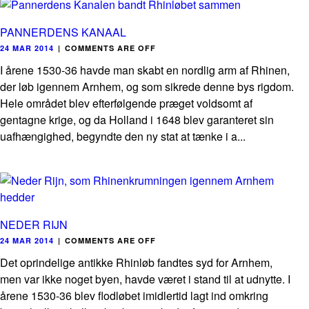
PANNERDENS KANAAL
24 MAR 2014
|
COMMENTS ARE OFF
I årene 1530-36 havde man skabt en nordlig arm af Rhinen,
der løb igennem Arnhem, og som sikrede denne bys rigdom.
Hele området blev efterfølgende præget voldsomt af
gentagne krige, og da Holland i 1648 blev garanteret sin
uafhængighed, begyndte den ny stat at tænke i a...
NEDER RIJN
24 MAR 2014
|
COMMENTS ARE OFF
Det oprindelige antikke Rhinløb fandtes syd for Arnhem,
men var ikke noget byen, havde været i stand til at udnytte. I
årene 1530-36 blev flodløbet imidlertid lagt ind omkring