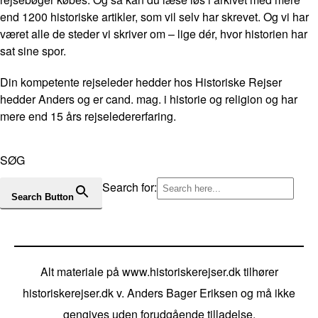
end 1200 historiske artikler, som vil selv har skrevet. Og vi har
været alle de steder vi skriver om – lige dér, hvor historien har
sat sine spor.
Din kompetente rejseleder hedder hos Historiske Rejser
hedder Anders og er cand. mag. i historie og religion og har
mere end 15 års rejseledererfaring.
SØG
Search for:
Search Button
Alt materiale på www.historiskerejser.dk tilhører
historiskerejser.dk v. Anders Bager Eriksen og må ikke
gengives uden forudgående tilladelse.