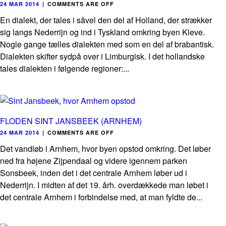
24 MAR 2014
|
COMMENTS ARE OFF
En dialekt, der tales i såvel den del af Holland, der strækker
sig langs Nederrijn og ind i Tyskland omkring byen Kleve.
Nogle gange tælles dialekten med som en del af brabantisk.
Dialekten skifter sydpå over i Limburgisk. I det hollandske
tales dialekten i følgende regioner:...
FLODEN SINT JANSBEEK (ARNHEM)
24 MAR 2014
|
COMMENTS ARE OFF
Det vandløb i Arnhem, hvor byen opstod omkring. Det løber
ned fra højene Zijpendaal og videre igennem parken
Sonsbeek, inden det i det centrale Arnhem løber ud i
Nederrijn. I midten af det 19. årh. overdækkede man løbet i
det centrale Arnhem i forbindelse med, at man fyldte de...