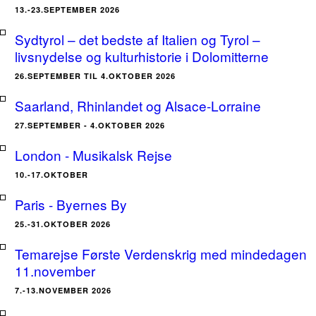
13.-23.SEPTEMBER 2026
Sydtyrol – det bedste af Italien og Tyrol –
livsnydelse og kulturhistorie i Dolomitterne
26.SEPTEMBER TIL 4.OKTOBER 2026
Saarland, Rhinlandet og Alsace-Lorraine
27.SEPTEMBER - 4.OKTOBER 2026
London - Musikalsk Rejse
10.-17.OKTOBER
Paris - Byernes By
25.-31.OKTOBER 2026
Temarejse Første Verdenskrig med mindedagen
11.november
7.-13.NOVEMBER 2026