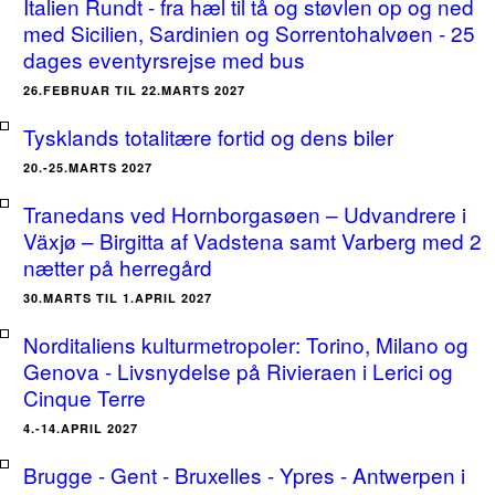
Italien Rundt - fra hæl til tå og støvlen op og ned
med Sicilien, Sardinien og Sorrentohalvøen - 25
dages eventyrsrejse med bus
26.FEBRUAR TIL 22.MARTS 2027
Tysklands totalitære fortid og dens biler
20.-25.MARTS 2027
Tranedans ved Hornborgasøen – Udvandrere i
Växjø – Birgitta af Vadstena samt Varberg med 2
nætter på herregård
30.MARTS TIL 1.APRIL 2027
Norditaliens kulturmetropoler: Torino, Milano og
Genova - Livsnydelse på Rivieraen i Lerici og
Cinque Terre
4.-14.APRIL 2027
Brugge - Gent - Bruxelles - Ypres - Antwerpen i