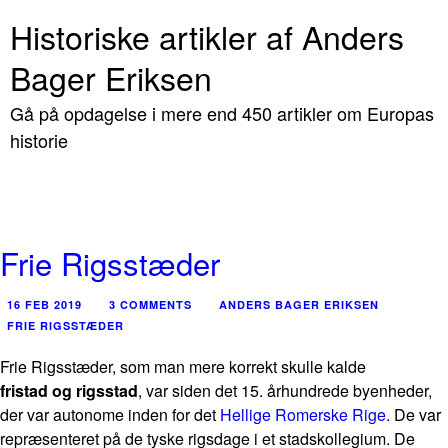
Historiske artikler af Anders
Bager Eriksen
Gå på opdagelse i mere end 450 artikler om Europas
historie
Frie Rigsstæder
16 FEB 2019
3 COMMENTS
ANDERS BAGER ERIKSEN
FRIE RIGSSTÆDER
Frie Rigsstæder, som man mere korrekt skulle kalde
fristad og rigsstad
, var siden det 15. århundrede byenheder,
der var autonome inden for det
Hellige Romerske Rige
. De var
repræsenteret på de tyske rigsdage i et stadskollegium. De