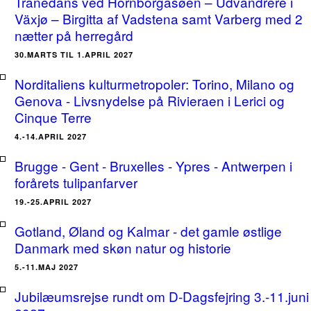
Tranedans ved Hornborgasøen – Udvandrere i
Växjø – Birgitta af Vadstena samt Varberg med 2
nætter på herregård
30.MARTS TIL 1.APRIL 2027
Norditaliens kulturmetropoler: Torino, Milano og
Genova - Livsnydelse på Rivieraen i Lerici og
Cinque Terre
4.-14.APRIL 2027
Brugge - Gent - Bruxelles - Ypres - Antwerpen i
forårets tulipanfarver
19.-25.APRIL 2027
Gotland, Øland og Kalmar - det gamle østlige
Danmark med skøn natur og historie
5.-11.MAJ 2027
Jubilæumsrejse rundt om D-Dagsfejring 3.-11.juni