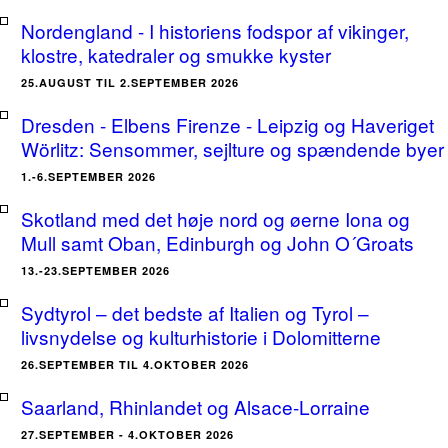
Nordengland - I historiens fodspor af vikinger,
klostre, katedraler og smukke kyster
25.AUGUST TIL 2.SEPTEMBER 2026
Dresden - Elbens Firenze - Leipzig og Haveriget
Wörlitz: Sensommer, sejlture og spændende byer
1.-6.SEPTEMBER 2026
Skotland med det høje nord og øerne Iona og
Mull samt Oban, Edinburgh og John O´Groats
13.-23.SEPTEMBER 2026
Sydtyrol – det bedste af Italien og Tyrol –
livsnydelse og kulturhistorie i Dolomitterne
26.SEPTEMBER TIL 4.OKTOBER 2026
Saarland, Rhinlandet og Alsace-Lorraine
27.SEPTEMBER - 4.OKTOBER 2026