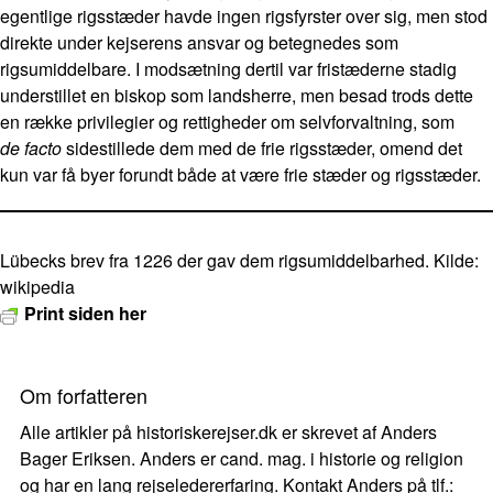
egentlige rigsstæder havde ingen rigsfyrster over sig, men stod
direkte under kejserens ansvar og betegnedes som
rigsumiddelbare. I modsætning dertil var fristæderne stadig
understillet en biskop som landsherre, men besad trods dette
en række privilegier og rettigheder om selvforvaltning, som
de facto
sidestillede dem med de frie rigsstæder, omend det
kun var få byer forundt både at være frie stæder og rigsstæder.
Lübecks brev fra 1226 der gav dem rigsumiddelbarhed. Kilde:
wikipedia
Print siden her
Om forfatteren
Alle artikler på historiskerejser.dk er skrevet af Anders
Bager Eriksen. Anders er cand. mag. i historie og religion
og har en lang rejseledererfaring. Kontakt Anders på tlf.: