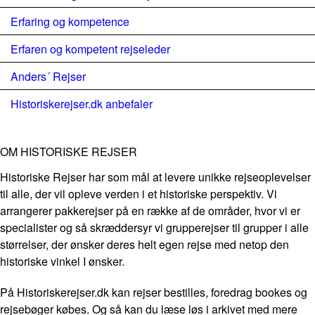
Erfaring og kompetence
Erfaren og kompetent rejseleder
Anders´ Rejser
Historiskerejser.dk anbefaler
OM HISTORISKE REJSER
Historiske Rejser har som mål at levere unikke rejseoplevelser
til alle, der vil opleve verden i et historiske perspektiv. Vi
arrangerer pakkerejser på en række af de områder, hvor vi er
specialister og så skræddersyr vi grupperejser til grupper i alle
størrelser, der ønsker deres helt egen rejse med netop den
historiske vinkel I ønsker.
På Historiskerejser.dk kan rejser bestilles, foredrag bookes og
rejsebøger købes. Og så kan du læse løs i arkivet med mere