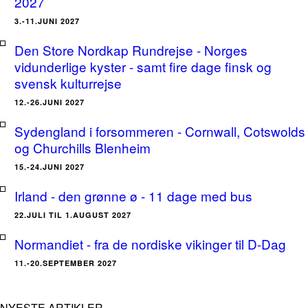
2027
3.-11.JUNI 2027
Den Store Nordkap Rundrejse - Norges
vidunderlige kyster - samt fire dage finsk og
svensk kulturrejse
12.-26.JUNI 2027
Sydengland i forsommeren - Cornwall, Cotswolds
og Churchills Blenheim
15.-24.JUNI 2027
Irland - den grønne ø - 11 dage med bus
22.JULI TIL 1.AUGUST 2027
Normandiet - fra de nordiske vikinger til D-Dag
11.-20.SEPTEMBER 2027
NYESTE ARTIKLER