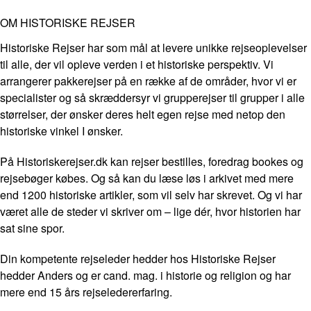
OM HISTORISKE REJSER
Historiske Rejser har som mål at levere unikke rejseoplevelser
til alle, der vil opleve verden i et historiske perspektiv. Vi
arrangerer pakkerejser på en række af de områder, hvor vi er
specialister og så skræddersyr vi grupperejser til grupper i alle
størrelser, der ønsker deres helt egen rejse med netop den
historiske vinkel I ønsker.
På Historiskerejser.dk kan rejser bestilles, foredrag bookes og
rejsebøger købes. Og så kan du læse løs i arkivet med mere
end 1200 historiske artikler, som vil selv har skrevet. Og vi har
været alle de steder vi skriver om – lige dér, hvor historien har
sat sine spor.
Din kompetente rejseleder hedder hos Historiske Rejser
hedder Anders og er cand. mag. i historie og religion og har
mere end 15 års rejseledererfaring.