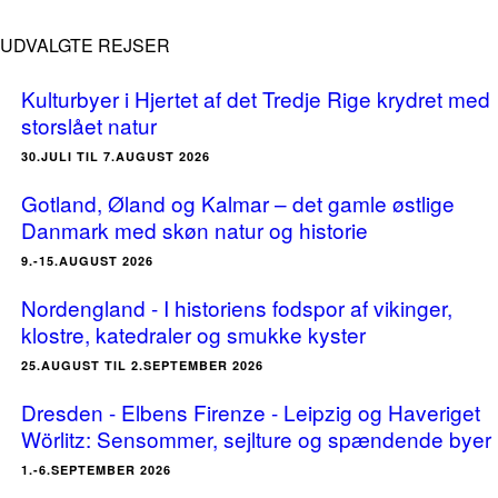
UDVALGTE REJSER
Kulturbyer i Hjertet af det Tredje Rige krydret med
storslået natur
30.JULI TIL 7.AUGUST 2026
Gotland, Øland og Kalmar – det gamle østlige
Danmark med skøn natur og historie
9.-15.AUGUST 2026
Nordengland - I historiens fodspor af vikinger,
klostre, katedraler og smukke kyster
25.AUGUST TIL 2.SEPTEMBER 2026
Dresden - Elbens Firenze - Leipzig og Haveriget
Wörlitz: Sensommer, sejlture og spændende byer
1.-6.SEPTEMBER 2026