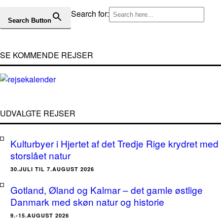
Search for:
Search Button
SE KOMMENDE REJSER
UDVALGTE REJSER
Kulturbyer i Hjertet af det Tredje Rige krydret med
storslået natur
30.JULI TIL 7.AUGUST 2026
Gotland, Øland og Kalmar – det gamle østlige
Danmark med skøn natur og historie
9.-15.AUGUST 2026