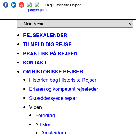
Følg Historiske Rejser
mail@historiskerejser.dk
+45 20 93 17 14
REJSEKALENDER
TILMELD DIG REJSE
PRAKTISK PÅ REJSEN
KONTAKT
OM HISTORISKE REJSER
Historien bag Historiske Rejser
Erfaren og kompetent rejseleder
Skræddersyede rejser
Viden
Foredrag
Artikler
Amsterdam