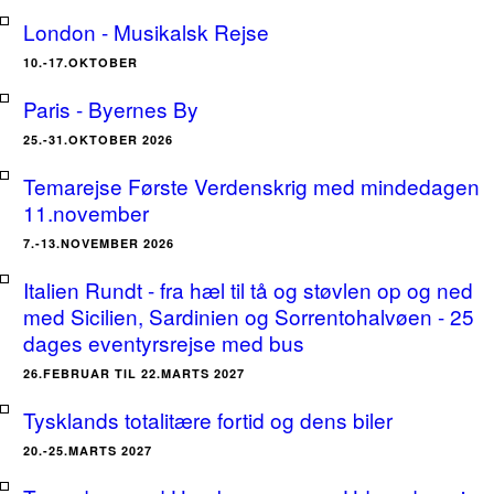
London - Musikalsk Rejse
10.-17.OKTOBER
Paris - Byernes By
25.-31.OKTOBER 2026
Temarejse Første Verdenskrig med mindedagen
11.november
7.-13.NOVEMBER 2026
Italien Rundt - fra hæl til tå og støvlen op og ned
med Sicilien, Sardinien og Sorrentohalvøen - 25
dages eventyrsrejse med bus
26.FEBRUAR TIL 22.MARTS 2027
Tysklands totalitære fortid og dens biler
20.-25.MARTS 2027