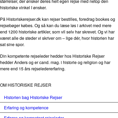
størrelser, der ønsker deres helt egen rejse med netop den
historiske vinkel I ønsker.
På Historiskerejser.dk kan rejser bestilles, foredrag bookes og
rejsebøger købes. Og så kan du læse løs i arkivet med mere
end 1200 historiske artikler, som vil selv har skrevet. Og vi har
været alle de steder vi skriver om – lige dér, hvor historien har
sat sine spor.
Din kompetente rejseleder hedder hos Historiske Rejser
hedder Anders og er cand. mag. i historie og religion og har
mere end 15 års rejseledererfaring.
OM HISTORISKE REJSER
Historien bag Historiske Rejser
Erfaring og kompetence
Erfaren og kompetent rejseleder