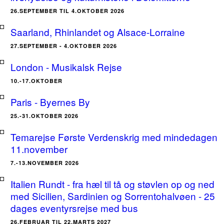
26.SEPTEMBER TIL 4.OKTOBER 2026
Saarland, Rhinlandet og Alsace-Lorraine
27.SEPTEMBER - 4.OKTOBER 2026
London - Musikalsk Rejse
10.-17.OKTOBER
Paris - Byernes By
25.-31.OKTOBER 2026
Temarejse Første Verdenskrig med mindedagen
11.november
7.-13.NOVEMBER 2026
Italien Rundt - fra hæl til tå og støvlen op og ned
med Sicilien, Sardinien og Sorrentohalvøen - 25
dages eventyrsrejse med bus
26.FEBRUAR TIL 22.MARTS 2027