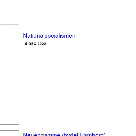
Nationalsocialismen
15 DEC 2022
Neuengamme (bydel Hamborg)