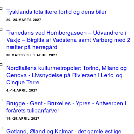
Tysklands totalitære fortid og dens biler
20.-25.MARTS 2027
Tranedans ved Hornborgasøen – Udvandrere i
Växjø – Birgitta af Vadstena samt Varberg med 2
nætter på herregård
30.MARTS TIL 1.APRIL 2027
Norditaliens kulturmetropoler: Torino, Milano og
Genova - Livsnydelse på Rivieraen i Lerici og
Cinque Terre
4.-14.APRIL 2027
Brugge - Gent - Bruxelles - Ypres - Antwerpen i
forårets tulipanfarver
19.-25.APRIL 2027
Gotland, Øland og Kalmar - det gamle østlige