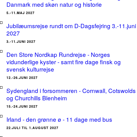
Danmark med skøn natur og historie
5.-11.MAJ 2027
Jubilæumsrejse rundt om D-Dagsfejring 3.-11.juni
2027
3.-11.JUNI 2027
Den Store Nordkap Rundrejse - Norges
vidunderlige kyster - samt fire dage finsk og
svensk kulturrejse
12.-26.JUNI 2027
Sydengland i forsommeren - Cornwall, Cotswolds
og Churchills Blenheim
15.-24.JUNI 2027
Irland - den grønne ø - 11 dage med bus
22.JULI TIL 1.AUGUST 2027