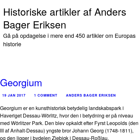
Historiske artikler af Anders
Bager Eriksen
Gå på opdagelse i mere end 450 artikler om Europas
historie
Georgium
19 JAN 2017
1 COMMENT
ANDERS BAGER ERIKSEN
Georgium
er en kunsthistorisk betydelig landskabspark i
Haveriget Dessau-Wörlitz, hvor den i betydning er på niveau
med Wörlitzer Park. Den blev opkaldt efter Fyrst Leopolds (den
III af Anhalt-Dessau) yngste bror Johann Georg (1748-1811),
og den ligger i bydelen Ziebigk i Dessau-Roßlau.