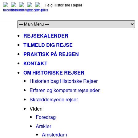
Følg Historiske Rejser
mail@historiskerejser.dk
+45 20 93 17 14
REJSEKALENDER
TILMELD DIG REJSE
PRAKTISK PÅ REJSEN
KONTAKT
OM HISTORISKE REJSER
Historien bag Historiske Rejser
Erfaren og kompetent rejseleder
Skræddersyede rejser
Viden
Foredrag
Artikler
Amsterdam