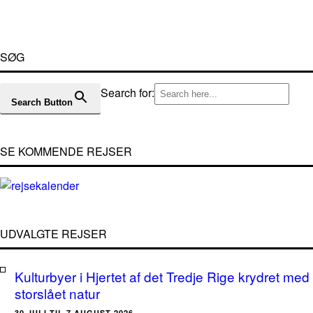
SØG
Search for:
Search Button
SE KOMMENDE REJSER
UDVALGTE REJSER
Kulturbyer i Hjertet af det Tredje Rige krydret med
storslået natur
30.JULI TIL 7.AUGUST 2026