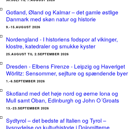
Gotland, Øland og Kalmar – det gamle østlige
Danmark med skøn natur og historie
9.-15.AUGUST 2026
Nordengland - I historiens fodspor af vikinger,
klostre, katedraler og smukke kyster
25.AUGUST TIL 2.SEPTEMBER 2026
Dresden - Elbens Firenze - Leipzig og Haveriget
Wörlitz: Sensommer, sejlture og spændende byer
1.-6.SEPTEMBER 2026
Skotland med det høje nord og øerne Iona og
Mull samt Oban, Edinburgh og John O´Groats
13.-23.SEPTEMBER 2026
Sydtyrol – det bedste af Italien og Tyrol –
livsnydelse og kulturhistorie i Dolomitterne