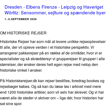
Dresden - Elbens Firenze - Leipzig og Haveriget
Wörlitz: Sensommer, sejlture og spændende byer
1.-6.SEPTEMBER 2026
OM HISTORISKE REJSER
Historiske Rejser har som mål at levere unikke rejseoplevelser
til alle, der vil opleve verden i et historiske perspektiv. Vi
arrangerer pakkerejser på en række af de områder, hvor vi er
specialister og så skræddersyr vi grupperejser til grupper i alle
størrelser, der ønsker deres helt egen rejse med netop den
historiske vinkel I ønsker.
På Historiskerejser.dk kan rejser bestilles, foredrag bookes og
rejsebøger købes. Og så kan du læse løs i arkivet med mere
end 1200 historiske artikler, som vil selv har skrevet. Og vi har
været alle de steder vi skriver om – lige dér, hvor historien har
sat sine spor.