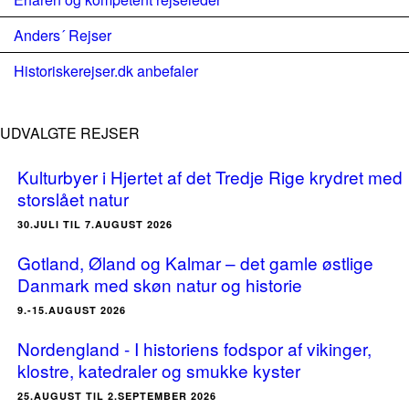
Anders´ Rejser
Historiskerejser.dk anbefaler
UDVALGTE REJSER
Kulturbyer i Hjertet af det Tredje Rige krydret med
storslået natur
30.JULI TIL 7.AUGUST 2026
Gotland, Øland og Kalmar – det gamle østlige
Danmark med skøn natur og historie
9.-15.AUGUST 2026
Nordengland - I historiens fodspor af vikinger,
klostre, katedraler og smukke kyster
25.AUGUST TIL 2.SEPTEMBER 2026