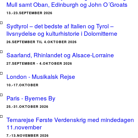
Mull samt Oban, Edinburgh og John O´Groats
13.-23.SEPTEMBER 2026
Sydtyrol – det bedste af Italien og Tyrol –
livsnydelse og kulturhistorie i Dolomitterne
26.SEPTEMBER TIL 4.OKTOBER 2026
Saarland, Rhinlandet og Alsace-Lorraine
27.SEPTEMBER - 4.OKTOBER 2026
London - Musikalsk Rejse
10.-17.OKTOBER
Paris - Byernes By
25.-31.OKTOBER 2026
Temarejse Første Verdenskrig med mindedagen
11.november
7.-13.NOVEMBER 2026