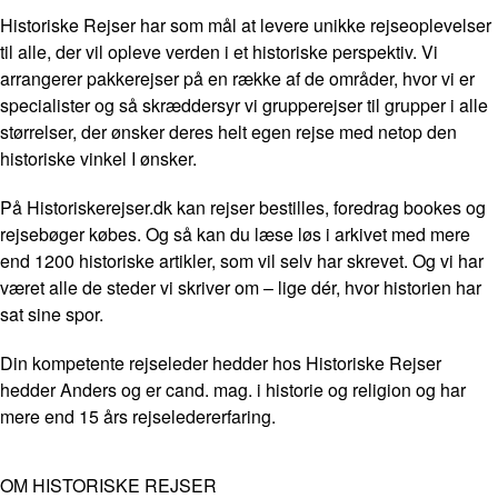
Historiske Rejser har som mål at levere unikke rejseoplevelser
til alle, der vil opleve verden i et historiske perspektiv. Vi
arrangerer pakkerejser på en række af de områder, hvor vi er
specialister og så skræddersyr vi grupperejser til grupper i alle
størrelser, der ønsker deres helt egen rejse med netop den
historiske vinkel I ønsker.
På Historiskerejser.dk kan rejser bestilles, foredrag bookes og
rejsebøger købes. Og så kan du læse løs i arkivet med mere
end 1200 historiske artikler, som vil selv har skrevet. Og vi har
været alle de steder vi skriver om – lige dér, hvor historien har
sat sine spor.
Din kompetente rejseleder hedder hos Historiske Rejser
hedder Anders og er cand. mag. i historie og religion og har
mere end 15 års rejseledererfaring.
OM HISTORISKE REJSER