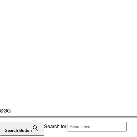
SØG
Search for:
Search Button