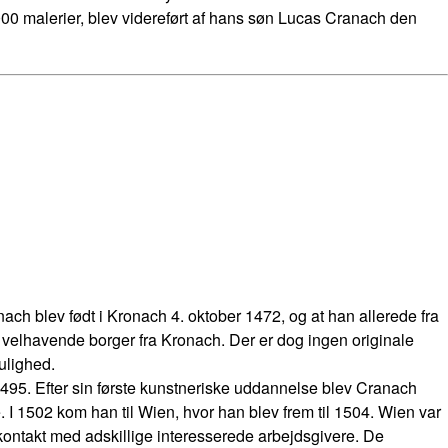
000 malerier, blev videreført af hans søn Lucas Cranach den
ch blev født i Kronach 4. oktober 1472, og at han allerede fra
n velhavende borger fra Kronach. Der er dog ingen originale
ulighed.
95. Efter sin første kunstneriske uddannelse blev Cranach
 I 1502 kom han til Wien, hvor han blev frem til 1504. Wien var
kontakt med adskillige interesserede arbejdsgivere. De