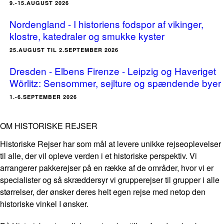
9.-15.AUGUST 2026
Nordengland - I historiens fodspor af vikinger,
klostre, katedraler og smukke kyster
25.AUGUST TIL 2.SEPTEMBER 2026
Dresden - Elbens Firenze - Leipzig og Haveriget
Wörlitz: Sensommer, sejlture og spændende byer
1.-6.SEPTEMBER 2026
OM HISTORISKE REJSER
Historiske Rejser har som mål at levere unikke rejseoplevelser
til alle, der vil opleve verden i et historiske perspektiv. Vi
arrangerer pakkerejser på en række af de områder, hvor vi er
specialister og så skræddersyr vi grupperejser til grupper i alle
størrelser, der ønsker deres helt egen rejse med netop den
historiske vinkel I ønsker.