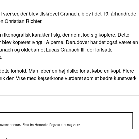
el værker, der blev tilskrevet Cranach, blev i det 19. århundrede
n Christian Richter.
ikonografisk karakter i sig, der nemt lod sig kopiere. Dette
blev kopieret ivrigt i Alperne. Derudover har det også været en
nach og oldebarnet Lucas Cranach III, der fortsatte
.
e forhold. Man løber en høj risiko for at købe en kopi. Flere
derik den Vise med kejserkrone vurderet som et bedre kunstværk
vember 2005. Foto fra Historiske Rejsers tur i maj 2016