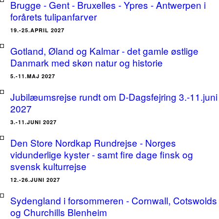
Brugge - Gent - Bruxelles - Ypres - Antwerpen i
forårets tulipanfarver
19.-25.APRIL 2027
Gotland, Øland og Kalmar - det gamle østlige
Danmark med skøn natur og historie
5.-11.MAJ 2027
Jubilæumsrejse rundt om D-Dagsfejring 3.-11.juni
2027
3.-11.JUNI 2027
Den Store Nordkap Rundrejse - Norges
vidunderlige kyster - samt fire dage finsk og
svensk kulturrejse
12.-26.JUNI 2027
Sydengland i forsommeren - Cornwall, Cotswolds
og Churchills Blenheim