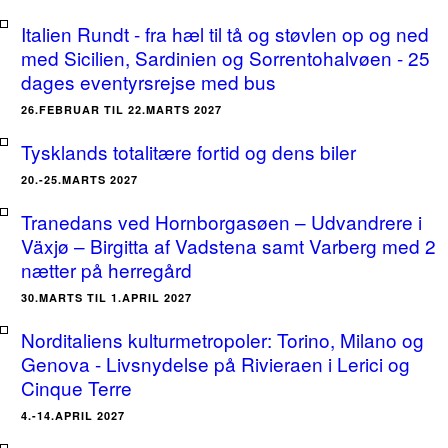
Italien Rundt - fra hæl til tå og støvlen op og ned
med Sicilien, Sardinien og Sorrentohalvøen - 25
dages eventyrsrejse med bus
26.FEBRUAR TIL 22.MARTS 2027
Tysklands totalitære fortid og dens biler
20.-25.MARTS 2027
Tranedans ved Hornborgasøen – Udvandrere i
Växjø – Birgitta af Vadstena samt Varberg med 2
nætter på herregård
30.MARTS TIL 1.APRIL 2027
Norditaliens kulturmetropoler: Torino, Milano og
Genova - Livsnydelse på Rivieraen i Lerici og
Cinque Terre
4.-14.APRIL 2027