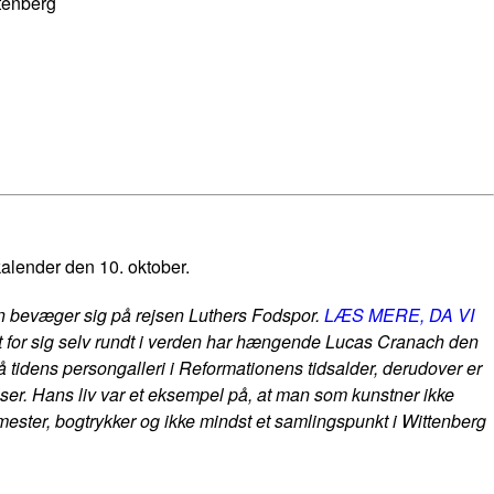
ttenberg
alender den 10. oktober.
 bevæger sig på rejsen Luthers Fodspor
.
LÆS MERE, DA VI
 for sig selv rundt i verden har hængende Lucas Cranach den
å tidens persongalleri i Reformationens tidsalder, derudover er
lser. Hans liv var et eksempel på, at man som kunstner ikke
mester, bogtrykker og ikke mindst et samlingspunkt i Wittenberg