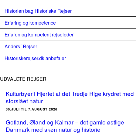
Historien bag Historiske Rejser
Erfaring og kompetence
Erfaren og kompetent rejseleder
Anders´ Rejser
Historiskerejser.dk anbefaler
UDVALGTE REJSER
Kulturbyer i Hjertet af det Tredje Rige krydret med
storslået natur
30.JULI TIL 7.AUGUST 2026
Gotland, Øland og Kalmar – det gamle østlige
Danmark med skøn natur og historie