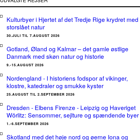
UDVALGTE REJSER
Kulturbyer i Hjertet af det Tredje Rige krydret med
storslået natur
30.JULI TIL 7.AUGUST 2026
Gotland, Øland og Kalmar – det gamle østlige
Danmark med skøn natur og historie
9.-15.AUGUST 2026
Nordengland - I historiens fodspor af vikinger,
klostre, katedraler og smukke kyster
25.AUGUST TIL 2.SEPTEMBER 2026
Dresden - Elbens Firenze - Leipzig og Haveriget
Wörlitz: Sensommer, sejlture og spændende byer
1.-6.SEPTEMBER 2026
Skotland med det høje nord og øerne Iona og