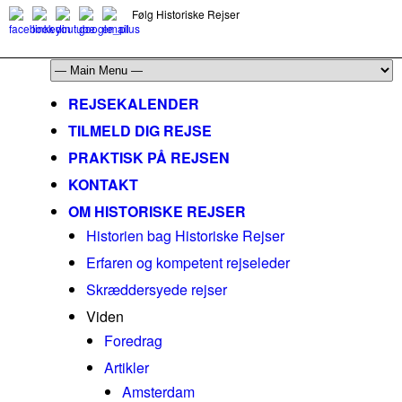
Følg Historiske Rejser
mail@historiskerejser.dk
+45 20 93 17 14
REJSEKALENDER
TILMELD DIG REJSE
PRAKTISK PÅ REJSEN
KONTAKT
OM HISTORISKE REJSER
Historien bag Historiske Rejser
Erfaren og kompetent rejseleder
Skræddersyede rejser
Viden
Foredrag
Artikler
Amsterdam