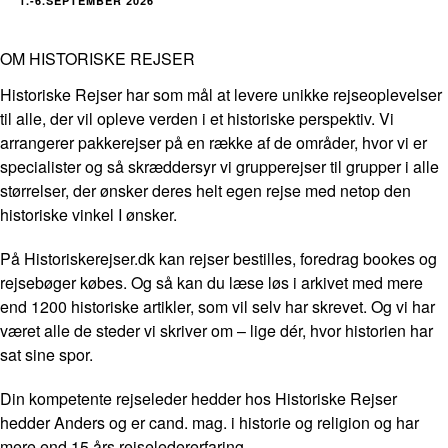
1.-6.SEPTEMBER 2026
OM HISTORISKE REJSER
Historiske Rejser har som mål at levere unikke rejseoplevelser
til alle, der vil opleve verden i et historiske perspektiv. Vi
arrangerer pakkerejser på en række af de områder, hvor vi er
specialister og så skræddersyr vi grupperejser til grupper i alle
størrelser, der ønsker deres helt egen rejse med netop den
historiske vinkel I ønsker.
På Historiskerejser.dk kan rejser bestilles, foredrag bookes og
rejsebøger købes. Og så kan du læse løs i arkivet med mere
end 1200 historiske artikler, som vil selv har skrevet. Og vi har
været alle de steder vi skriver om – lige dér, hvor historien har
sat sine spor.
Din kompetente rejseleder hedder hos Historiske Rejser
hedder Anders og er cand. mag. i historie og religion og har
mere end 15 års rejseledererfaring.