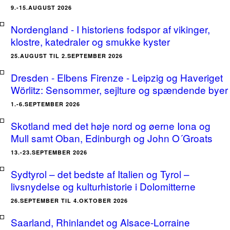
9.-15.AUGUST 2026
Nordengland - I historiens fodspor af vikinger,
klostre, katedraler og smukke kyster
25.AUGUST TIL 2.SEPTEMBER 2026
Dresden - Elbens Firenze - Leipzig og Haveriget
Wörlitz: Sensommer, sejlture og spændende byer
1.-6.SEPTEMBER 2026
Skotland med det høje nord og øerne Iona og
Mull samt Oban, Edinburgh og John O´Groats
13.-23.SEPTEMBER 2026
Sydtyrol – det bedste af Italien og Tyrol –
livsnydelse og kulturhistorie i Dolomitterne
26.SEPTEMBER TIL 4.OKTOBER 2026
Saarland, Rhinlandet og Alsace-Lorraine