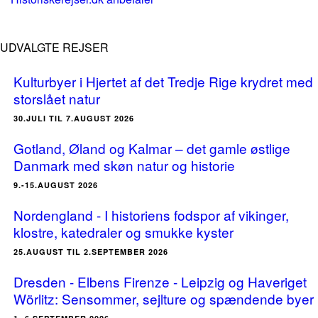
UDVALGTE REJSER
Kulturbyer i Hjertet af det Tredje Rige krydret med
storslået natur
30.JULI TIL 7.AUGUST 2026
Gotland, Øland og Kalmar – det gamle østlige
Danmark med skøn natur og historie
9.-15.AUGUST 2026
Nordengland - I historiens fodspor af vikinger,
klostre, katedraler og smukke kyster
25.AUGUST TIL 2.SEPTEMBER 2026
Dresden - Elbens Firenze - Leipzig og Haveriget
Wörlitz: Sensommer, sejlture og spændende byer