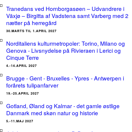
Tranedans ved Hornborgasøen – Udvandrere i
Växjø – Birgitta af Vadstena samt Varberg med 2
nætter på herregård
30.MARTS TIL 1.APRIL 2027
Norditaliens kulturmetropoler: Torino, Milano og
Genova - Livsnydelse på Rivieraen i Lerici og
Cinque Terre
4.-14.APRIL 2027
Brugge - Gent - Bruxelles - Ypres - Antwerpen i
forårets tulipanfarver
19.-25.APRIL 2027
Gotland, Øland og Kalmar - det gamle østlige
Danmark med skøn natur og historie
5.-11.MAJ 2027