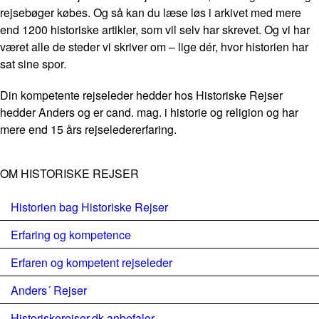
rejsebøger købes. Og så kan du læse løs i arkivet med mere
end 1200 historiske artikler, som vil selv har skrevet. Og vi har
været alle de steder vi skriver om – lige dér, hvor historien har
sat sine spor.
Din kompetente rejseleder hedder hos Historiske Rejser
hedder Anders og er cand. mag. i historie og religion og har
mere end 15 års rejseledererfaring.
OM HISTORISKE REJSER
Historien bag Historiske Rejser
Erfaring og kompetence
Erfaren og kompetent rejseleder
Anders´ Rejser
Historiskerejser.dk anbefaler