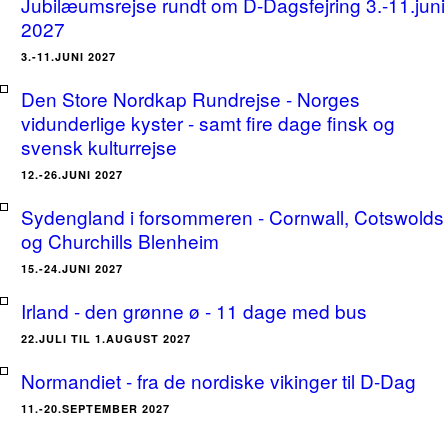
Jubilæumsrejse rundt om D-Dagsfejring 3.-11.juni
2027
3.-11.JUNI 2027
Den Store Nordkap Rundrejse - Norges
vidunderlige kyster - samt fire dage finsk og
svensk kulturrejse
12.-26.JUNI 2027
Sydengland i forsommeren - Cornwall, Cotswolds
og Churchills Blenheim
15.-24.JUNI 2027
Irland - den grønne ø - 11 dage med bus
22.JULI TIL 1.AUGUST 2027
Normandiet - fra de nordiske vikinger til D-Dag
11.-20.SEPTEMBER 2027