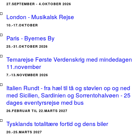
27.SEPTEMBER - 4.OKTOBER 2026
London - Musikalsk Rejse
10.-17.OKTOBER
Paris - Byernes By
25.-31.OKTOBER 2026
Temarejse Første Verdenskrig med mindedagen
11.november
7.-13.NOVEMBER 2026
Italien Rundt - fra hæl til tå og støvlen op og ned
med Sicilien, Sardinien og Sorrentohalvøen - 25
dages eventyrsrejse med bus
26.FEBRUAR TIL 22.MARTS 2027
Tysklands totalitære fortid og dens biler
20.-25.MARTS 2027