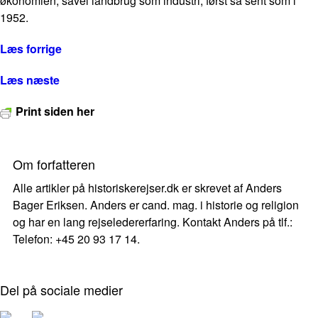
økonomien, såvel landbrug som industri, først så sent som i
1952.
Læs forrige
Læs næste
Print siden her
Om forfatteren
Alle artikler på historiskerejser.dk er skrevet af Anders
Bager Eriksen. Anders er cand. mag. i historie og religion
og har en lang rejseledererfaring. Kontakt Anders på tlf.:
Telefon: +45 20 93 17 14.
Del på sociale medier