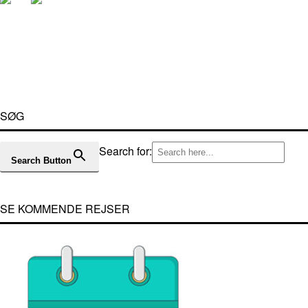
SØG
Search for:
Search Button
SE KOMMENDE REJSER