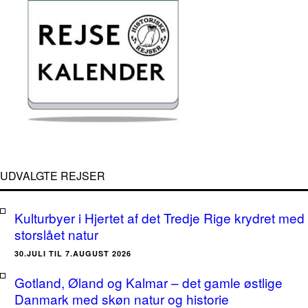
UDVALGTE REJSER
Kulturbyer i Hjertet af det Tredje Rige krydret med
storslået natur
30.JULI TIL 7.AUGUST 2026
Gotland, Øland og Kalmar – det gamle østlige
Danmark med skøn natur og historie