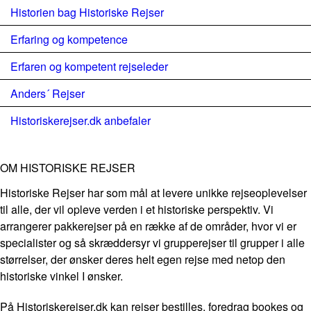
Historien bag Historiske Rejser
Erfaring og kompetence
Erfaren og kompetent rejseleder
Anders´ Rejser
Historiskerejser.dk anbefaler
OM HISTORISKE REJSER
Historiske Rejser har som mål at levere unikke rejseoplevelser
til alle, der vil opleve verden i et historiske perspektiv. Vi
arrangerer pakkerejser på en række af de områder, hvor vi er
specialister og så skræddersyr vi grupperejser til grupper i alle
størrelser, der ønsker deres helt egen rejse med netop den
historiske vinkel I ønsker.
På Historiskerejser.dk kan rejser bestilles, foredrag bookes og