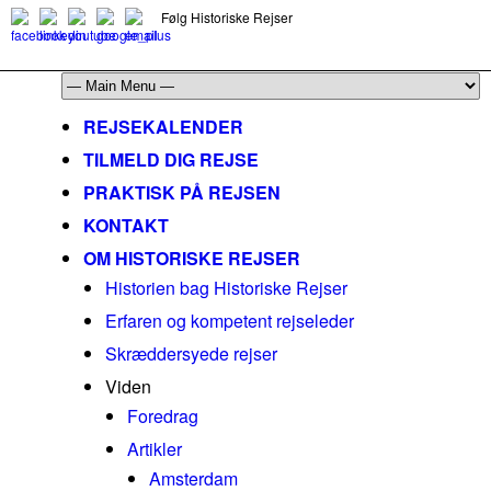
Følg Historiske Rejser
mail@historiskerejser.dk
+45 20 93 17 14
REJSEKALENDER
TILMELD DIG REJSE
PRAKTISK PÅ REJSEN
KONTAKT
OM HISTORISKE REJSER
Historien bag Historiske Rejser
Erfaren og kompetent rejseleder
Skræddersyede rejser
Viden
Foredrag
Artikler
Amsterdam