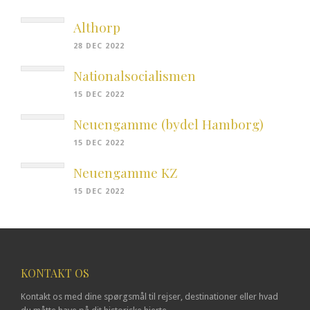
Althorp
28 DEC 2022
Nationalsocialismen
15 DEC 2022
Neuengamme (bydel Hamborg)
15 DEC 2022
Neuengamme KZ
15 DEC 2022
KONTAKT OS
Kontakt os med dine spørgsmål til rejser, destinationer eller hvad