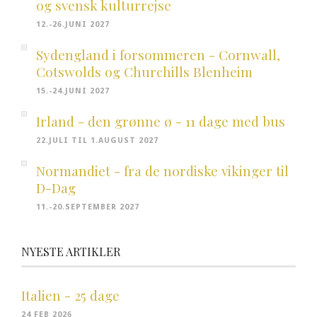
og svensk kulturrejse
12.-26.JUNI 2027
Sydengland i forsommeren - Cornwall,
Cotswolds og Churchills Blenheim
15.-24.JUNI 2027
Irland - den grønne ø - 11 dage med bus
22.JULI TIL 1.AUGUST 2027
Normandiet - fra de nordiske vikinger til
D-Dag
11.-20.SEPTEMBER 2027
NYESTE ARTIKLER
Italien - 25 dage
24 FEB 2026