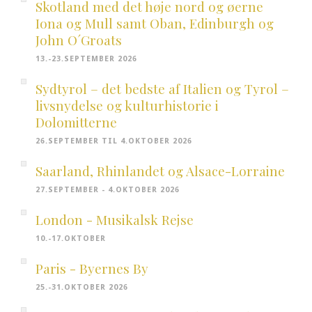
Skotland med det høje nord og øerne
Iona og Mull samt Oban, Edinburgh og
John O´Groats
13.-23.SEPTEMBER 2026
Sydtyrol – det bedste af Italien og Tyrol –
livsnydelse og kulturhistorie i
Dolomitterne
26.SEPTEMBER TIL 4.OKTOBER 2026
Saarland, Rhinlandet og Alsace-Lorraine
27.SEPTEMBER - 4.OKTOBER 2026
London - Musikalsk Rejse
10.-17.OKTOBER
Paris - Byernes By
25.-31.OKTOBER 2026