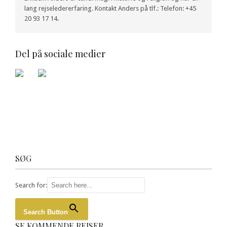
lang rejseledererfaring. Kontakt Anders på tlf.: Telefon: +45
20 93 17 14.
Del på sociale medier
SØG
Search for:
Search Button
SE KOMMENDE REJSER