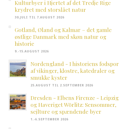
Kulturbyer i Hjertet af det Tredje Rige
krydret med storslået natur
30.JULI TIL 7.AUGUST 2026
Gotland, Øland og Kalmar – det gamle
østlige Danmark med skøn natur og
historie
9.-15.AUGUST 2026
Nordengland - I historiens fodspor
af vikinger, klostre, katedraler og
smukke kyster
25.AUGUST TIL 2.SEPTEMBER 2026
Dresden - Elbens Firenze - Leipzig
og Haveriget Wörlitz: Sensommer,
sejlture og spændende byer
1.-6.SEPTEMBER 2026