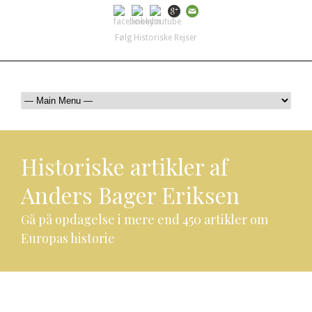
Følg Historiske Rejser
mail@historiskerejser.dk
+45 20 93 17 14
Historiske artikler af
Anders Bager Eriksen
Gå på opdagelse i mere end 450 artikler om
Europas historie