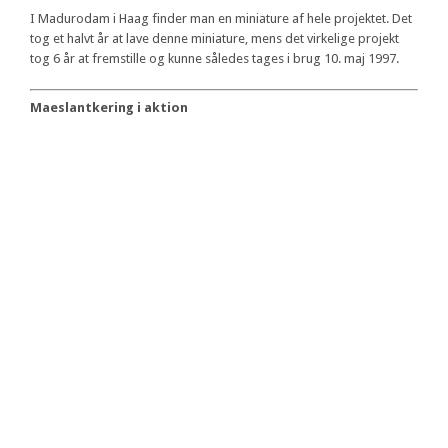
I Madurodam i Haag finder man en miniature af hele projektet. Det
tog et halvt år at lave denne miniature, mens det virkelige projekt
tog 6 år at fremstille og kunne således tages i brug 10. maj 1997.
Maeslantkering i aktion