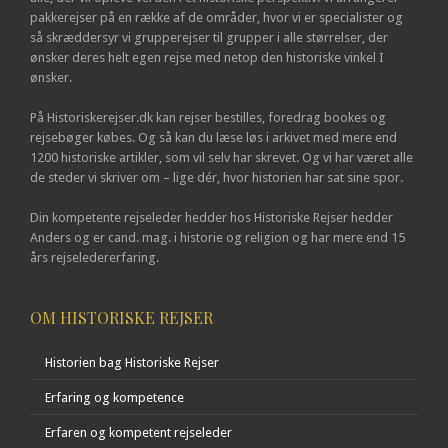
pakkerejser på en række af de områder, hvor vi er specialister og
så skræddersyr vi grupperejser til grupper i alle størrelser, der
ønsker deres helt egen rejse med netop den historiske vinkel I
ønsker.
På Historiskerejser.dk kan rejser bestilles, foredrag bookes og
rejsebøger købes. Og så kan du læse løs i arkivet med mere end
1200 historiske artikler, som vil selv har skrevet. Og vi har været alle
de steder vi skriver om – lige dér, hvor historien har sat sine spor.
Din kompetente rejseleder hedder hos Historiske Rejser hedder
Anders og er cand. mag. i historie og religion og har mere end 15
års rejseledererfaring.
OM HISTORISKE REJSER
Historien bag Historiske Rejser
Erfaring og kompetence
Erfaren og kompetent rejseleder