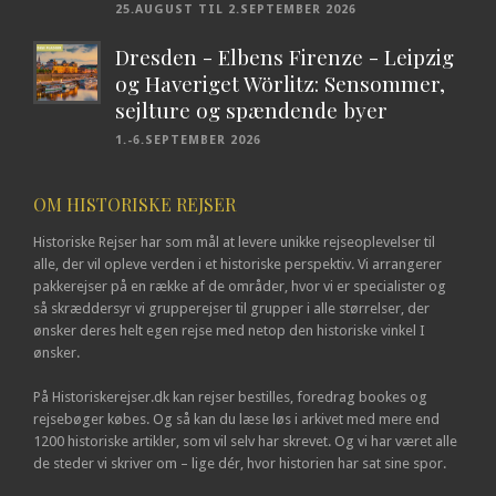
25.AUGUST TIL 2.SEPTEMBER 2026
Dresden - Elbens Firenze - Leipzig
og Haveriget Wörlitz: Sensommer,
sejlture og spændende byer
1.-6.SEPTEMBER 2026
OM HISTORISKE REJSER
Historiske Rejser har som mål at levere unikke rejseoplevelser til
alle, der vil opleve verden i et historiske perspektiv. Vi arrangerer
pakkerejser på en række af de områder, hvor vi er specialister og
så skræddersyr vi grupperejser til grupper i alle størrelser, der
ønsker deres helt egen rejse med netop den historiske vinkel I
ønsker.
På Historiskerejser.dk kan rejser bestilles, foredrag bookes og
rejsebøger købes. Og så kan du læse løs i arkivet med mere end
1200 historiske artikler, som vil selv har skrevet. Og vi har været alle
de steder vi skriver om – lige dér, hvor historien har sat sine spor.