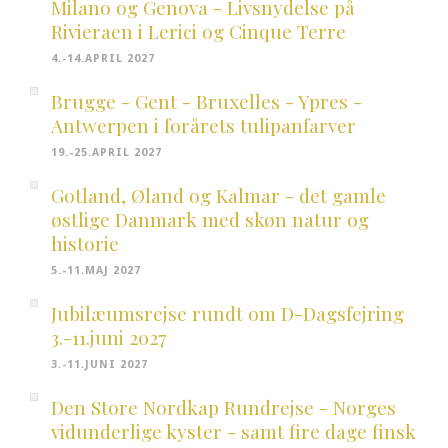
Milano og Genova - Livsnydelse på
Rivieraen i Lerici og Cinque Terre
4.-14.APRIL 2027
Brugge - Gent - Bruxelles - Ypres -
Antwerpen i forårets tulipanfarver
19.-25.APRIL 2027
Gotland, Øland og Kalmar - det gamle
østlige Danmark med skøn natur og
historie
5.-11.MAJ 2027
Jubilæumsrejse rundt om D-Dagsfejring
3.-11.juni 2027
3.-11.JUNI 2027
Den Store Nordkap Rundrejse - Norges
vidunderlige kyster - samt fire dage finsk