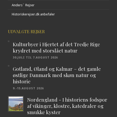
Anders´ Rejser
Historiskerejser.dk anbefaler
UDVALGTE REJSER
Kulturbyer i Hjertet af det Tredje Rige
krydret med storslået natur
30.JULI TIL 7.AUGUST 2026
Gotland, Øland og Kalmar – det gamle
østlige Danmark med skøn natur og
historie
9.-15.AUGUST 2026
Nordengland - I historiens fodspor
af vikinger, klostre, katedraler og
smukke kyster