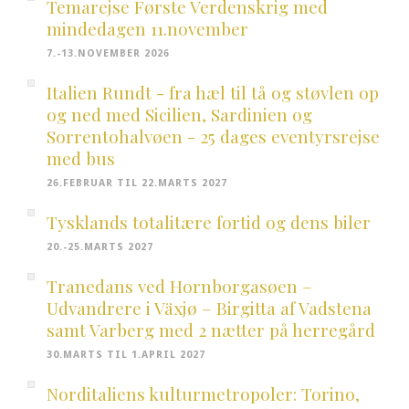
Temarejse Første Verdenskrig med
mindedagen 11.november
7.-13.NOVEMBER 2026
Italien Rundt - fra hæl til tå og støvlen op
og ned med Sicilien, Sardinien og
Sorrentohalvøen - 25 dages eventyrsrejse
med bus
26.FEBRUAR TIL 22.MARTS 2027
Tysklands totalitære fortid og dens biler
20.-25.MARTS 2027
Tranedans ved Hornborgasøen –
Udvandrere i Växjø – Birgitta af Vadstena
samt Varberg med 2 nætter på herregård
30.MARTS TIL 1.APRIL 2027
Norditaliens kulturmetropoler: Torino,