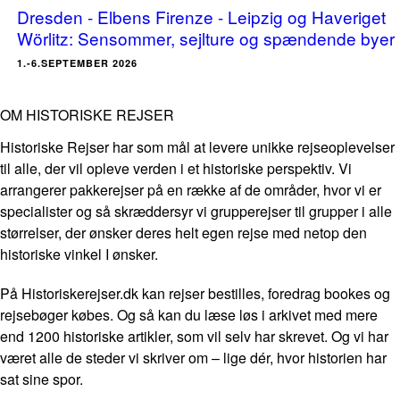
Dresden - Elbens Firenze - Leipzig og Haveriget
Wörlitz: Sensommer, sejlture og spændende byer
1.-6.SEPTEMBER 2026
OM HISTORISKE REJSER
Historiske Rejser har som mål at levere unikke rejseoplevelser
til alle, der vil opleve verden i et historiske perspektiv. Vi
arrangerer pakkerejser på en række af de områder, hvor vi er
specialister og så skræddersyr vi grupperejser til grupper i alle
størrelser, der ønsker deres helt egen rejse med netop den
historiske vinkel I ønsker.
På Historiskerejser.dk kan rejser bestilles, foredrag bookes og
rejsebøger købes. Og så kan du læse løs i arkivet med mere
end 1200 historiske artikler, som vil selv har skrevet. Og vi har
været alle de steder vi skriver om – lige dér, hvor historien har
sat sine spor.