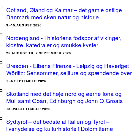
Gotland, Øland og Kalmar – det gamle østlige
Danmark med skøn natur og historie
9.-15.AUGUST 2026
Nordengland - I historiens fodspor af vikinger,
klostre, katedraler og smukke kyster
25.AUGUST TIL 2.SEPTEMBER 2026
Dresden - Elbens Firenze - Leipzig og Haveriget
Wörlitz: Sensommer, sejlture og spændende byer
1.-6.SEPTEMBER 2026
Skotland med det høje nord og øerne Iona og
Mull samt Oban, Edinburgh og John O´Groats
13.-23.SEPTEMBER 2026
Sydtyrol – det bedste af Italien og Tyrol –
livsnydelse og kulturhistorie i Dolomitterne