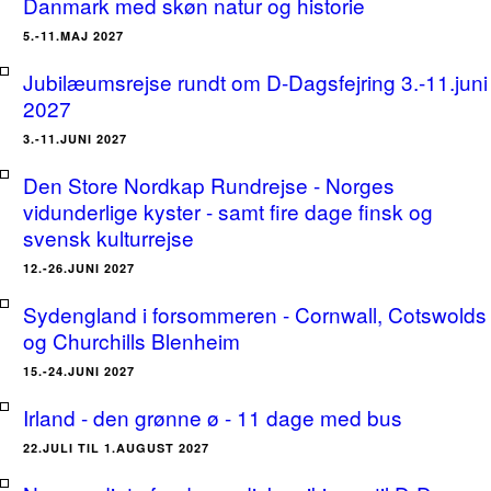
Danmark med skøn natur og historie
5.-11.MAJ 2027
Jubilæumsrejse rundt om D-Dagsfejring 3.-11.juni
2027
3.-11.JUNI 2027
Den Store Nordkap Rundrejse - Norges
vidunderlige kyster - samt fire dage finsk og
svensk kulturrejse
12.-26.JUNI 2027
Sydengland i forsommeren - Cornwall, Cotswolds
og Churchills Blenheim
15.-24.JUNI 2027
Irland - den grønne ø - 11 dage med bus
22.JULI TIL 1.AUGUST 2027