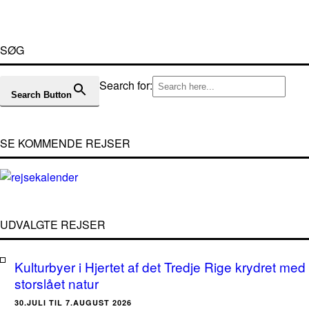
SØG
Search for:
Search Button
SE KOMMENDE REJSER
UDVALGTE REJSER
Kulturbyer i Hjertet af det Tredje Rige krydret med
storslået natur
30.JULI TIL 7.AUGUST 2026