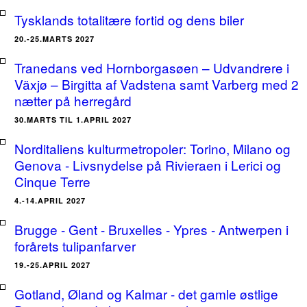
Tysklands totalitære fortid og dens biler
20.-25.MARTS 2027
Tranedans ved Hornborgasøen – Udvandrere i
Växjø – Birgitta af Vadstena samt Varberg med 2
nætter på herregård
30.MARTS TIL 1.APRIL 2027
Norditaliens kulturmetropoler: Torino, Milano og
Genova - Livsnydelse på Rivieraen i Lerici og
Cinque Terre
4.-14.APRIL 2027
Brugge - Gent - Bruxelles - Ypres - Antwerpen i
forårets tulipanfarver
19.-25.APRIL 2027
Gotland, Øland og Kalmar - det gamle østlige