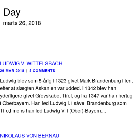
Day
marts 26, 2018
LUDWIG V. WITTELSBACH
26 MAR 2018
|
4 COMMENTS
Ludwig blev som 8-årig i 1323 givet Mark Brandenburg i len,
efter at slægten Askanien var uddød. I 1342 blev han
yderligere givet Grevskabet Tirol, og fra 1347 var han hertug
i Oberbayern. Han lød Ludwig I. i såvel Brandenburg som
Tiro,l mens han lød Ludwig V. i (Ober)-Bayern....
NIKOLAUS VON BERNAU