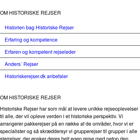
OM HISTORISKE REJSER
Historien bag Historiske Rejser
Erfaring og kompetence
Erfaren og kompetent rejseleder
Anders´ Rejser
Historiskerejser.dk anbefaler
OM HISTORISKE REJSER
Historiske Rejser har som mål at levere unikke rejseoplevelser
til alle, der vil opleve verden i et historiske perspektiv. Vi
arrangerer pakkerejser på en række af de områder, hvor vi er
specialister og så skræddersyr vi grupperejser til grupper i alle
størrelser, der ønsker deres helt egen rejse med netop den