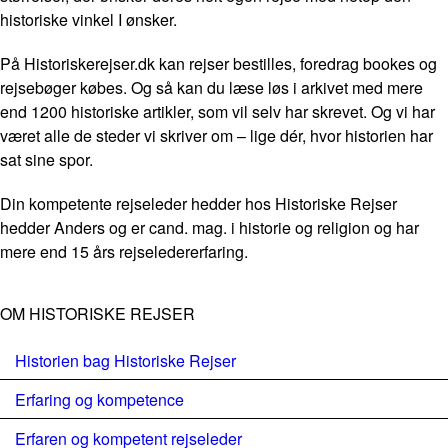
historiske vinkel I ønsker.
På Historiskerejser.dk kan rejser bestilles, foredrag bookes og
rejsebøger købes. Og så kan du læse løs i arkivet med mere
end 1200 historiske artikler, som vil selv har skrevet. Og vi har
været alle de steder vi skriver om – lige dér, hvor historien har
sat sine spor.
Din kompetente rejseleder hedder hos Historiske Rejser
hedder Anders og er cand. mag. i historie og religion og har
mere end 15 års rejseledererfaring.
OM HISTORISKE REJSER
Historien bag Historiske Rejser
Erfaring og kompetence
Erfaren og kompetent rejseleder