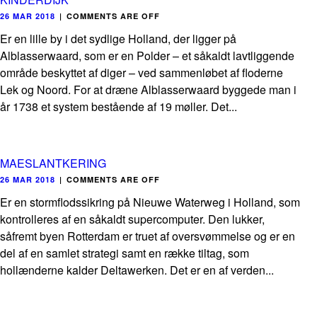
26 MAR 2018
|
COMMENTS ARE OFF
Er en lille by i det sydlige Holland, der ligger på
Alblasserwaard, som er en Polder – et såkaldt lavtliggende
område beskyttet af diger – ved sammenløbet af floderne
Lek og Noord. For at dræne Alblasserwaard byggede man i
år 1738 et system bestående af 19 møller. Det...
MAESLANTKERING
26 MAR 2018
|
COMMENTS ARE OFF
Er en stormflodssikring på Nieuwe Waterweg i Holland, som
kontrolleres af en såkaldt supercomputer. Den lukker,
såfremt byen Rotterdam er truet af oversvømmelse og er en
del af en samlet strategi samt en række tiltag, som
hollænderne kalder Deltawerken. Det er en af verden...