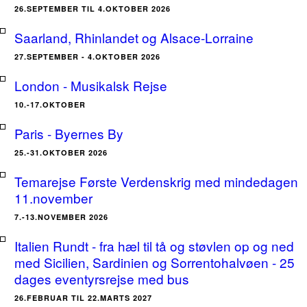
26.SEPTEMBER TIL 4.OKTOBER 2026
Saarland, Rhinlandet og Alsace-Lorraine
27.SEPTEMBER - 4.OKTOBER 2026
London - Musikalsk Rejse
10.-17.OKTOBER
Paris - Byernes By
25.-31.OKTOBER 2026
Temarejse Første Verdenskrig med mindedagen
11.november
7.-13.NOVEMBER 2026
Italien Rundt - fra hæl til tå og støvlen op og ned
med Sicilien, Sardinien og Sorrentohalvøen - 25
dages eventyrsrejse med bus
26.FEBRUAR TIL 22.MARTS 2027