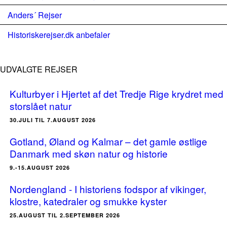
Anders´ Rejser
Historiskerejser.dk anbefaler
UDVALGTE REJSER
Kulturbyer i Hjertet af det Tredje Rige krydret med
storslået natur
30.JULI TIL 7.AUGUST 2026
Gotland, Øland og Kalmar – det gamle østlige
Danmark med skøn natur og historie
9.-15.AUGUST 2026
Nordengland - I historiens fodspor af vikinger,
klostre, katedraler og smukke kyster
25.AUGUST TIL 2.SEPTEMBER 2026