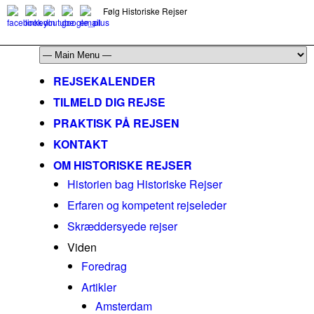
Følg Historiske Rejser
mail@historiskerejser.dk
+45 20 93 17 14
REJSEKALENDER
TILMELD DIG REJSE
PRAKTISK PÅ REJSEN
KONTAKT
OM HISTORISKE REJSER
Historien bag Historiske Rejser
Erfaren og kompetent rejseleder
Skræddersyede rejser
Viden
Foredrag
Artikler
Amsterdam