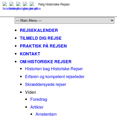
Følg Historiske Rejser
mail@historiskerejser.dk
+45 20 93 17 14
REJSEKALENDER
TILMELD DIG REJSE
PRAKTISK PÅ REJSEN
KONTAKT
OM HISTORISKE REJSER
Historien bag Historiske Rejser
Erfaren og kompetent rejseleder
Skræddersyede rejser
Viden
Foredrag
Artikler
Amsterdam