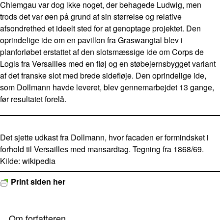
Chiemgau var dog ikke noget, der behagede Ludwig, men
trods det var øen på grund af sin størrelse og relative
afsondrethed et ideelt sted for at genoptage projektet. Den
oprindelige ide om en pavillon fra Graswangtal blev i
planforløbet erstattet af den slotsmæssige ide om Corps de
Logis fra Versailles med en fløj og en støbejernsbygget variant
af det franske slot med brede sidefløje. Den oprindelige ide,
som Dollmann havde leveret, blev gennemarbejdet 13 gange,
før resultatet forelå.
Det sjette udkast fra Dollmann, hvor facaden er formindsket i
forhold til Versailles med mansardtag. Tegning fra 1868/69.
Kilde: wikipedia
Print siden her
Om forfatteren