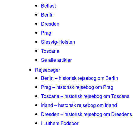
Belfast
Berlin
Dresden
Prag
Slesvig-Holsten
Toscana
Se alle artikler
Rejsebøger
Berlin – historisk rejsebog om Berlin
Prag – historisk rejsebog om Prag
Toscana – historisk rejsebog om Toscana
Irland – historisk rejsebog om Irland
Dresden – historisk rejsebog om Dresdens
I Luthers Fodspor