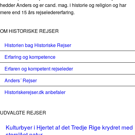
hedder Anders og er cand. mag. i historie og religion og har
mere end 15 års rejseledererfaring.
OM HISTORISKE REJSER
Historien bag Historiske Rejser
Erfaring og kompetence
Erfaren og kompetent rejseleder
Anders´ Rejser
Historiskerejser.dk anbefaler
UDVALGTE REJSER
Kulturbyer i Hjertet af det Tredje Rige krydret med
storslået natur