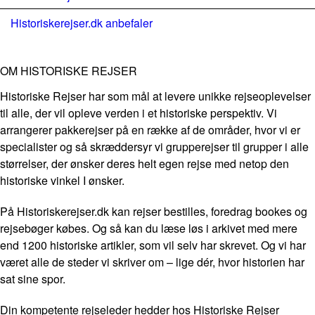
Historiskerejser.dk anbefaler
OM HISTORISKE REJSER
Historiske Rejser har som mål at levere unikke rejseoplevelser
til alle, der vil opleve verden i et historiske perspektiv. Vi
arrangerer pakkerejser på en række af de områder, hvor vi er
specialister og så skræddersyr vi grupperejser til grupper i alle
størrelser, der ønsker deres helt egen rejse med netop den
historiske vinkel I ønsker.
På Historiskerejser.dk kan rejser bestilles, foredrag bookes og
rejsebøger købes. Og så kan du læse løs i arkivet med mere
end 1200 historiske artikler, som vil selv har skrevet. Og vi har
været alle de steder vi skriver om – lige dér, hvor historien har
sat sine spor.
Din kompetente rejseleder hedder hos Historiske Rejser