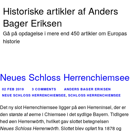
Historiske artikler af Anders
Bager Eriksen
Gå på opdagelse i mere end 450 artikler om Europas
historie
Neues Schloss Herrenchiemsee
02 FEB 2019
3 COMMENTS
ANDERS BAGER ERIKSEN
NEUE SCHLOSS HERRENCHIEMSEE
,
SCHLOSS HERRENCHIEMSEE
Det ny slot Herrenchiemsee ligger på øen Herreninsel, der er
den største af øerne i Chiemsee i det sydlige Bayern. Tidligere
hed øen Herrenwörth, hvilket gav slottet betegnelsen
Neues Schloss Herrenwörth
. Slottet blev opført fra 1878 og