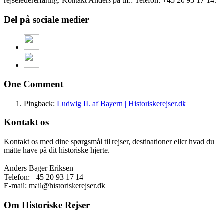
rejseledererfaring. Kontakt Anders på tlf.: Telefon: +45 20 93 17 14.
Del på sociale medier
One Comment
Pingback:
Ludwig II. af Bayern | Historiskerejser.dk
Kontakt os
Kontakt os med dine spørgsmål til rejser, destinationer eller hvad du
måtte have på dit historiske hjerte.
Anders Bager Eriksen
Telefon: +45 20 93 17 14
E-mail: mail@historiskerejser.dk
Om Historiske Rejser