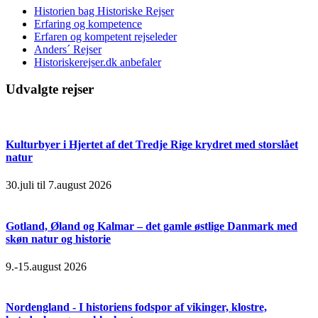
Historien bag Historiske Rejser
Erfaring og kompetence
Erfaren og kompetent rejseleder
Anders´ Rejser
Historiskerejser.dk anbefaler
Udvalgte rejser
Kulturbyer i Hjertet af det Tredje Rige krydret med storslået
natur
30.juli til 7.august 2026
Gotland, Øland og Kalmar – det gamle østlige Danmark med
skøn natur og historie
9.-15.august 2026
Nordengland - I historiens fodspor af vikinger, klostre,