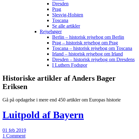
Dresden
Prag
Slesvig-Holsten
Toscana
Se alle artikler
Rejsebøger
Berlin – historisk rejsebog om Berlin
Prag – historisk rejsebog om Prag
Toscana – historisk rejsebog om Toscana
Irland – historisk rejsebog om Irland
Dresden – historisk rejsebog om Dresdens
I Luthers Fodspor
Historiske artikler af Anders Bager
Eriksen
Gå på opdagelse i mere end 450 artikler om Europas historie
Luitpold af Bayern
01 feb 2019
1 Comment