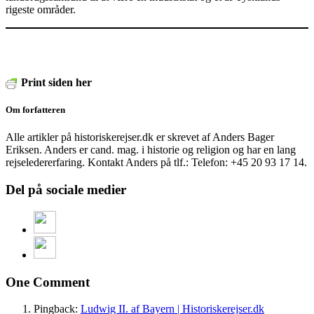
rigeste områder.
Print siden her
Om forfatteren
Alle artikler på historiskerejser.dk er skrevet af Anders Bager
Eriksen. Anders er cand. mag. i historie og religion og har en lang
rejseledererfaring. Kontakt Anders på tlf.: Telefon: +45 20 93 17 14.
Del på sociale medier
One Comment
Pingback:
Ludwig II. af Bayern | Historiskerejser.dk