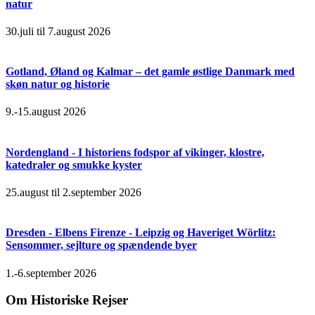
natur
30.juli til 7.august 2026
Gotland, Øland og Kalmar – det gamle østlige Danmark med
skøn natur og historie
9.-15.august 2026
Nordengland - I historiens fodspor af vikinger, klostre,
katedraler og smukke kyster
25.august til 2.september 2026
Dresden - Elbens Firenze - Leipzig og Haveriget Wörlitz:
Sensommer, sejlture og spændende byer
1.-6.september 2026
Om Historiske Rejser