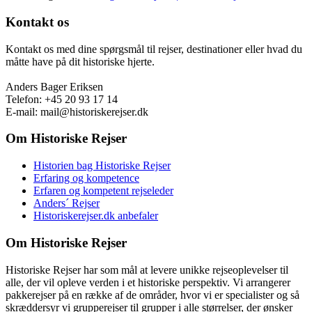
Kontakt os
Kontakt os med dine spørgsmål til rejser, destinationer eller hvad du
måtte have på dit historiske hjerte.
Anders Bager Eriksen
Telefon: +45 20 93 17 14
E-mail: mail@historiskerejser.dk
Om Historiske Rejser
Historien bag Historiske Rejser
Erfaring og kompetence
Erfaren og kompetent rejseleder
Anders´ Rejser
Historiskerejser.dk anbefaler
Om Historiske Rejser
Historiske Rejser har som mål at levere unikke rejseoplevelser til
alle, der vil opleve verden i et historiske perspektiv. Vi arrangerer
pakkerejser på en række af de områder, hvor vi er specialister og så
skræddersyr vi grupperejser til grupper i alle størrelser, der ønsker