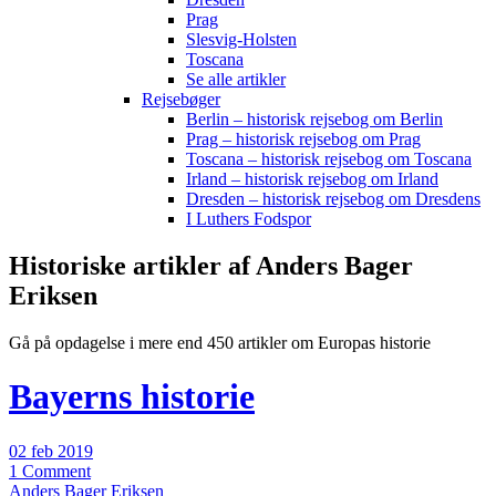
Prag
Slesvig-Holsten
Toscana
Se alle artikler
Rejsebøger
Berlin – historisk rejsebog om Berlin
Prag – historisk rejsebog om Prag
Toscana – historisk rejsebog om Toscana
Irland – historisk rejsebog om Irland
Dresden – historisk rejsebog om Dresdens
I Luthers Fodspor
Historiske artikler af Anders Bager
Eriksen
Gå på opdagelse i mere end 450 artikler om Europas historie
Bayerns historie
02 feb 2019
1 Comment
Anders Bager Eriksen