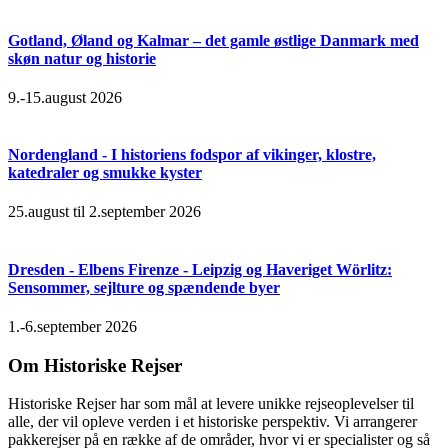
Gotland, Øland og Kalmar – det gamle østlige Danmark med
skøn natur og historie
9.-15.august 2026
Nordengland - I historiens fodspor af vikinger, klostre,
katedraler og smukke kyster
25.august til 2.september 2026
Dresden - Elbens Firenze - Leipzig og Haveriget Wörlitz:
Sensommer, sejlture og spændende byer
1.-6.september 2026
Om Historiske Rejser
Historiske Rejser har som mål at levere unikke rejseoplevelser til
alle, der vil opleve verden i et historiske perspektiv. Vi arrangerer
pakkerejser på en række af de områder, hvor vi er specialister og så