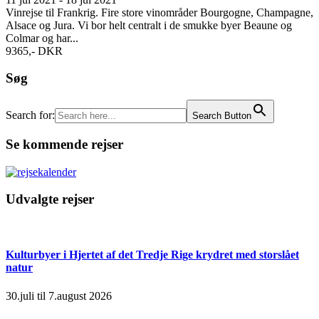
Vinrejse til Frankrig. Fire store vinområder Bourgogne, Champagne,
Alsace og Jura. Vi bor helt centralt i de smukke byer Beaune og
Colmar og har...
9365,- DKR
Søg
Search for:
Search Button
Se kommende rejser
Udvalgte rejser
Kulturbyer i Hjertet af det Tredje Rige krydret med storslået
natur
30.juli til 7.august 2026