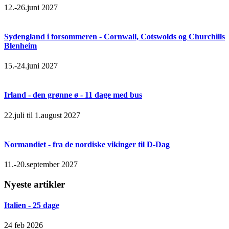
12.-26.juni 2027
Sydengland i forsommeren - Cornwall, Cotswolds og Churchills
Blenheim
15.-24.juni 2027
Irland - den grønne ø - 11 dage med bus
22.juli til 1.august 2027
Normandiet - fra de nordiske vikinger til D-Dag
11.-20.september 2027
Nyeste artikler
Italien - 25 dage
24 feb 2026