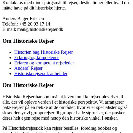
Kontakt os med dine spørgsmål til rejser, destinationer eller hvad du
måtte have på dit historiske hjerte.
Anders Bager Eriksen
Telefon: +45 20 93 17 14
E-mail: mail@historiskerejser.dk
Om Historiske Rejser
Historien bag Historiske Rejser
Erfaring og kompetence
Erfaren og kompetent rejseleder
Anders´ Rejser
Historiskerejser.dk anbefaler
Om Historiske Rejser
Historiske Rejser har som mål at levere unikke rejseoplevelser til
alle, der vil opleve verden i et historiske perspektiv. Vi arrangerer
pakkerejser på en række af de områder, hvor vi er specialister og så
skræddersyr vi grupperejser til grupper i alle størrelser, der ønsker
deres helt egen rejse med netop den historiske vinkel I ønsker.
På Historiskerejser.dk kan rejser bestilles, foredrag bookes og