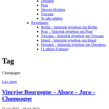
Dresden
Prag
Slesvig-Holsten
Toscana
Se alle artikler
Rejsebøger
Berlin – historisk rejsebog om Berlin
Prag – historisk rejsebog om Prag
Toscana – historisk rejsebog om Toscana
Irland – historisk rejsebog om Irland
Dresden – historisk rejsebog om Dresdens
I Luthers Fodspor
Tag
Champagne
Læs mere
Vinrejse Bourgogne – Alsace – Jura –
Champagne
11 jul 2021 - 18 jul 2021