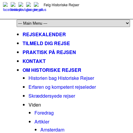
Følg Historiske Rejser
mail@historiskerejser.dk
+45 20 93 17 14
REJSEKALENDER
TILMELD DIG REJSE
PRAKTISK PÅ REJSEN
KONTAKT
OM HISTORISKE REJSER
Historien bag Historiske Rejser
Erfaren og kompetent rejseleder
Skræddersyede rejser
Viden
Foredrag
Artikler
Amsterdam