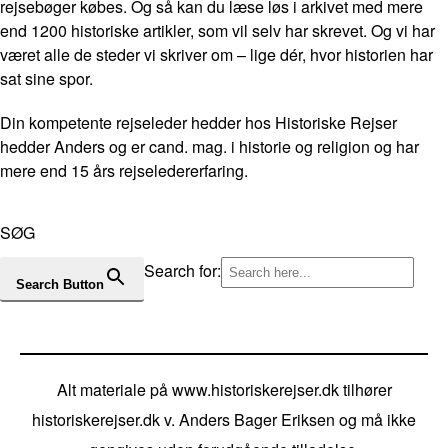
rejsebøger købes. Og så kan du læse løs i arkivet med mere
end 1200 historiske artikler, som vil selv har skrevet. Og vi har
været alle de steder vi skriver om – lige dér, hvor historien har
sat sine spor.
Din kompetente rejseleder hedder hos Historiske Rejser
hedder Anders og er cand. mag. i historie og religion og har
mere end 15 års rejseledererfaring.
SØG
Search for:
Search Button
Alt materiale på www.historiskerejser.dk tilhører
historiskerejser.dk v. Anders Bager Eriksen og må ikke