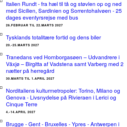
Italien Rundt - fra hæl til tå og støvlen op og ned
med Sicilien, Sardinien og Sorrentohalvøen - 25
dages eventyrsrejse med bus
26.FEBRUAR TIL 22.MARTS 2027
Tysklands totalitære fortid og dens biler
20.-25.MARTS 2027
Tranedans ved Hornborgasøen – Udvandrere i
Växjø – Birgitta af Vadstena samt Varberg med 2
nætter på herregård
30.MARTS TIL 1.APRIL 2027
Norditaliens kulturmetropoler: Torino, Milano og
Genova - Livsnydelse på Rivieraen i Lerici og
Cinque Terre
4.-14.APRIL 2027
Brugge - Gent - Bruxelles - Ypres - Antwerpen i