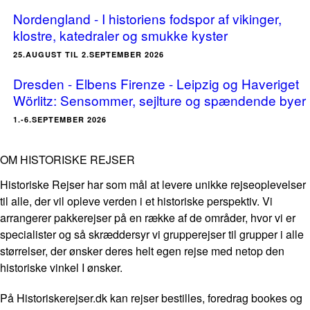
Nordengland - I historiens fodspor af vikinger,
klostre, katedraler og smukke kyster
25.AUGUST TIL 2.SEPTEMBER 2026
Dresden - Elbens Firenze - Leipzig og Haveriget
Wörlitz: Sensommer, sejlture og spændende byer
1.-6.SEPTEMBER 2026
OM HISTORISKE REJSER
Historiske Rejser har som mål at levere unikke rejseoplevelser
til alle, der vil opleve verden i et historiske perspektiv. Vi
arrangerer pakkerejser på en række af de områder, hvor vi er
specialister og så skræddersyr vi grupperejser til grupper i alle
størrelser, der ønsker deres helt egen rejse med netop den
historiske vinkel I ønsker.
På Historiskerejser.dk kan rejser bestilles, foredrag bookes og