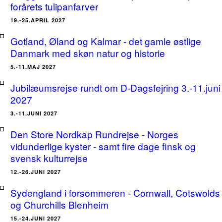
forårets tulipanfarver
19.-25.APRIL 2027
Gotland, Øland og Kalmar - det gamle østlige
Danmark med skøn natur og historie
5.-11.MAJ 2027
Jubilæumsrejse rundt om D-Dagsfejring 3.-11.juni
2027
3.-11.JUNI 2027
Den Store Nordkap Rundrejse - Norges
vidunderlige kyster - samt fire dage finsk og
svensk kulturrejse
12.-26.JUNI 2027
Sydengland i forsommeren - Cornwall, Cotswolds
og Churchills Blenheim
15.-24.JUNI 2027