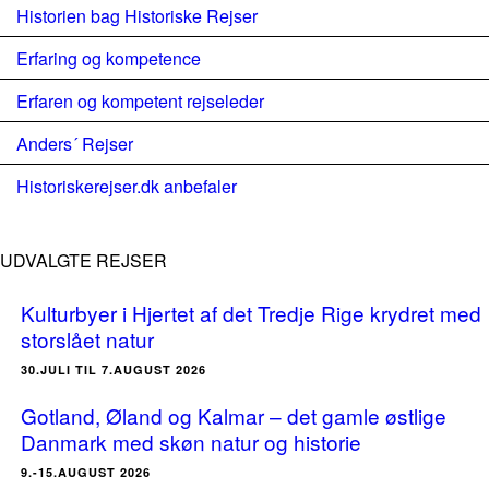
Historien bag Historiske Rejser
Erfaring og kompetence
Erfaren og kompetent rejseleder
Anders´ Rejser
Historiskerejser.dk anbefaler
UDVALGTE REJSER
Kulturbyer i Hjertet af det Tredje Rige krydret med
storslået natur
30.JULI TIL 7.AUGUST 2026
Gotland, Øland og Kalmar – det gamle østlige
Danmark med skøn natur og historie
9.-15.AUGUST 2026