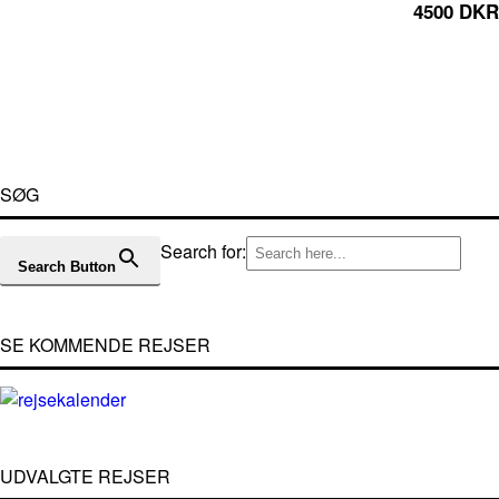
4500 DKR
SØG
Search for:
Search Button
SE KOMMENDE REJSER
UDVALGTE REJSER