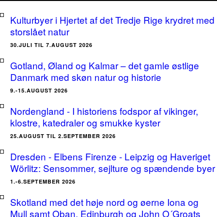
Kulturbyer i Hjertet af det Tredje Rige krydret med
storslået natur
30.JULI TIL 7.AUGUST 2026
Gotland, Øland og Kalmar – det gamle østlige
Danmark med skøn natur og historie
9.-15.AUGUST 2026
Nordengland - I historiens fodspor af vikinger,
klostre, katedraler og smukke kyster
25.AUGUST TIL 2.SEPTEMBER 2026
Dresden - Elbens Firenze - Leipzig og Haveriget
Wörlitz: Sensommer, sejlture og spændende byer
1.-6.SEPTEMBER 2026
Skotland med det høje nord og øerne Iona og
Mull samt Oban, Edinburgh og John O´Groats