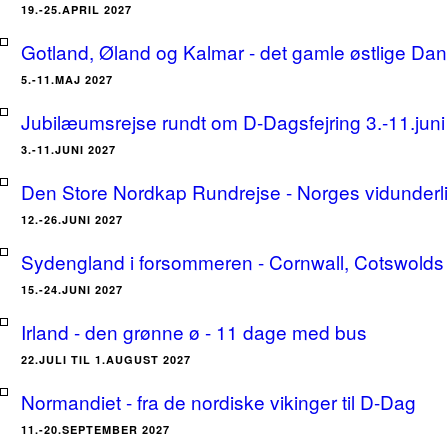
19.-25.APRIL 2027
Gotland, Øland og Kalmar - det gamle østlige Dan
5.-11.MAJ 2027
Jubilæumsrejse rundt om D-Dagsfejring 3.-11.jun
3.-11.JUNI 2027
Den Store Nordkap Rundrejse - Norges vidunderlige
12.-26.JUNI 2027
Sydengland i forsommeren - Cornwall, Cotswolds 
15.-24.JUNI 2027
Irland - den grønne ø - 11 dage med bus
22.JULI TIL 1.AUGUST 2027
Normandiet - fra de nordiske vikinger til D-Dag
11.-20.SEPTEMBER 2027