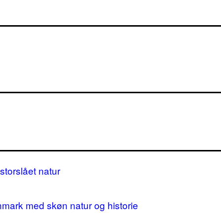
storslået natur
nmark med skøn natur og historie