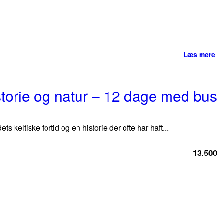
Læs mere
storie og natur – 12 dage med bus
eltiske fortid og en historie der ofte har haft...
13.500