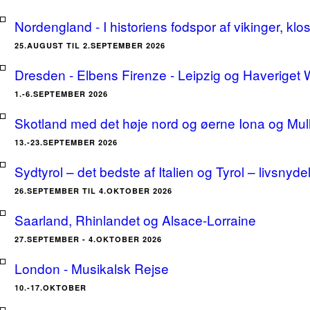
Nordengland - I historiens fodspor af vikinger, klo
25.AUGUST TIL 2.SEPTEMBER 2026
Dresden - Elbens Firenze - Leipzig og Haveriget
1.-6.SEPTEMBER 2026
Skotland med det høje nord og øerne Iona og Mu
13.-23.SEPTEMBER 2026
Sydtyrol – det bedste af Italien og Tyrol – livsnyde
26.SEPTEMBER TIL 4.OKTOBER 2026
Saarland, Rhinlandet og Alsace-Lorraine
27.SEPTEMBER - 4.OKTOBER 2026
London - Musikalsk Rejse
10.-17.OKTOBER