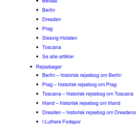
Belfast
Berlin
Dresden
Prag
Slesvig-Holsten
Toscana
Se alle artikler
Rejsebøger
Berlin – historisk rejsebog om Berlin
Prag – historisk rejsebog om Prag
Toscana – historisk rejsebog om Toscana
Irland – historisk rejsebog om Irland
Dresden – historisk rejsebog om Dresdens
I Luthers Fodspor