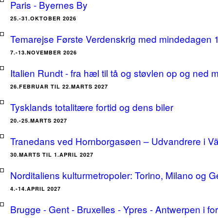
Paris - Byernes By
25.-31.OKTOBER 2026
Temarejse Første Verdenskrig med mindedagen 
7.-13.NOVEMBER 2026
Italien Rundt - fra hæl til tå og støvlen op og ne
26.FEBRUAR TIL 22.MARTS 2027
Tysklands totalitære fortid og dens biler
20.-25.MARTS 2027
Tranedans ved Hornborgasøen – Udvandrere i Växj
30.MARTS TIL 1.APRIL 2027
Norditaliens kulturmetropoler: Torino, Milano og G
4.-14.APRIL 2027
Brugge - Gent - Bruxelles - Ypres - Antwerpen i for