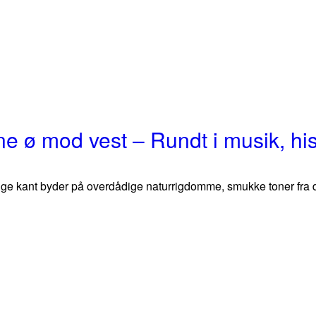
ne ø mod vest – Rundt i musik, hi
 kant byder på overdådige naturrigdomme, smukke toner fra dets k