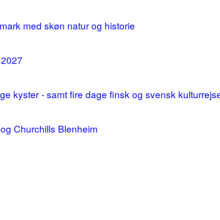
mark med skøn natur og historie
i 2027
 kyster - samt fire dage finsk og svensk kulturrejs
og Churchills Blenheim