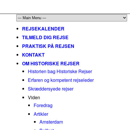
mail@historiskerejser.dk
+45 20 93 17 14
REJSEKALENDER
TILMELD DIG REJSE
PRAKTISK PÅ REJSEN
KONTAKT
OM HISTORISKE REJSER
Historien bag Historiske Rejser
Erfaren og kompetent rejseleder
Skræddersyede rejser
Viden
Foredrag
Artikler
Amsterdam