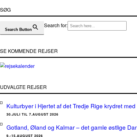
SØG
Search for:
Search Button
SE KOMMENDE REJSER
UDVALGTE REJSER
Kulturbyer i Hjertet af det Tredje Rige krydret med 
30.JULI TIL 7.AUGUST 2026
Gotland, Øland og Kalmar – det gamle østlige Da
9.-15.AUGUST 2026