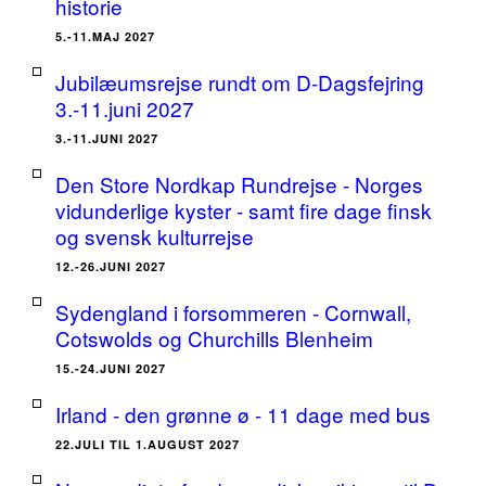
historie
5.-11.MAJ 2027
Jubilæumsrejse rundt om D-Dagsfejring
3.-11.juni 2027
3.-11.JUNI 2027
Den Store Nordkap Rundrejse - Norges
vidunderlige kyster - samt fire dage finsk
og svensk kulturrejse
12.-26.JUNI 2027
Sydengland i forsommeren - Cornwall,
Cotswolds og Churchills Blenheim
15.-24.JUNI 2027
Irland - den grønne ø - 11 dage med bus
22.JULI TIL 1.AUGUST 2027