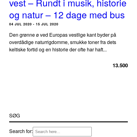
vest – Rundt i musik, historie
og natur – 12 dage med bus
04 JUL 2020 - 15 JUL 2020
Den grønne ø ved Europas vestlige kant byder på
overdådige naturrigdomme, smukke toner fra dets
keltiske fortid og en historie der ofte har haft...
13.500
SØG
Search for: