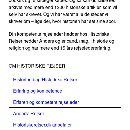
bookes og rejsebøger købes. Og så kan du læse løs i
arkivet med mere end 1200 historiske artikler, som vil
selv har skrevet. Og vi har været alle de steder vi
skriver om – lige dér, hvor historien har sat sine spor.
Din kompetente rejseleder hedder hos Historiske
Rejser hedder Anders og er cand. mag. i historie og
religion og har mere end 15 års rejseledererfaring.
OM HISTORISKE REJSER
Historien bag Historiske Rejser
Erfaring og kompetence
Erfaren og kompetent rejseleder
Anders´ Rejser
Historiskerejser.dk anbefaler