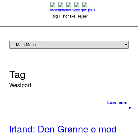
Følg Historiske Rejser
mail@historiskerejser.dk
+45 20 93 17 14
Tag
Westport
Læs mere
Irland: Den Grønne ø mod