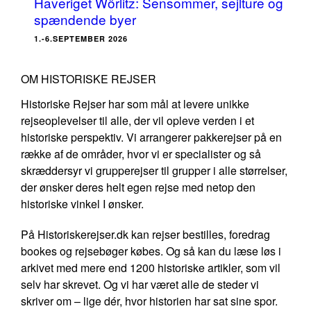
Haveriget Wörlitz: Sensommer, sejlture og
spændende byer
1.-6.SEPTEMBER 2026
OM HISTORISKE REJSER
Historiske Rejser har som mål at levere unikke
rejseoplevelser til alle, der vil opleve verden i et
historiske perspektiv. Vi arrangerer pakkerejser på en
række af de områder, hvor vi er specialister og så
skræddersyr vi grupperejser til grupper i alle størrelser,
der ønsker deres helt egen rejse med netop den
historiske vinkel I ønsker.
På Historiskerejser.dk kan rejser bestilles, foredrag
bookes og rejsebøger købes. Og så kan du læse løs i
arkivet med mere end 1200 historiske artikler, som vil
selv har skrevet. Og vi har været alle de steder vi
skriver om – lige dér, hvor historien har sat sine spor.