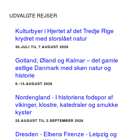
UDVALGTE REJSER
Kulturbyer i Hjertet af det Tredje Rige
krydret med storslået natur
30.JULI TIL 7.AUGUST 2026
Gotland, Øland og Kalmar – det gamle
østlige Danmark med skøn natur og
historie
9.-15.AUGUST 2026
Nordengland - I historiens fodspor af
vikinger, klostre, katedraler og smukke
kyster
25.AUGUST TIL 2.SEPTEMBER 2026
Dresden - Elbens Firenze - Leipzig og