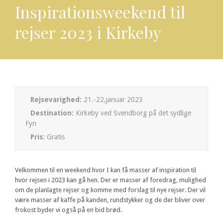
Inspirationsweekend til
rejser 2023 i Kirkeby
Rejsevarighed:
21.-22,januar 2023
Destination:
Kirkeby ved Svendborg på det sydlige
Fyn
Pris:
Gratis
Velkommen til en weekend hvor I kan få masser af inspiration til
hvor rejsen i 2023 kan gå hen. Der er masser af foredrag, mulighed
om de planlagte rejser og komme med forslag til nye rejser. Der vil
være masser af kaffe på kanden, rundstykker og de der bliver over
frokost byder vi også på en bid brød.