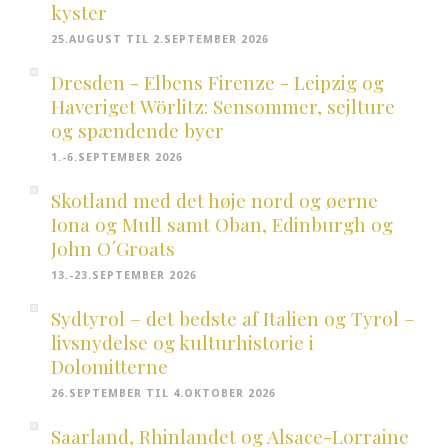
kyster
25.AUGUST TIL 2.SEPTEMBER 2026
Dresden - Elbens Firenze - Leipzig og
Haveriget Wörlitz: Sensommer, sejlture
og spændende byer
1.-6.SEPTEMBER 2026
Skotland med det høje nord og øerne
Iona og Mull samt Oban, Edinburgh og
John O´Groats
13.-23.SEPTEMBER 2026
Sydtyrol – det bedste af Italien og Tyrol –
livsnydelse og kulturhistorie i
Dolomitterne
26.SEPTEMBER TIL 4.OKTOBER 2026
Saarland, Rhinlandet og Alsace-Lorraine