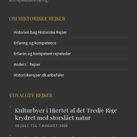
års rejseledererfaring.
OM HISTORISKE REJSER
Historien bag Historiske Rejser
Erfaring og kompetence
Erfaren og kompetent rejseleder
Anders´ Rejser
Historiskerejser.dk anbefaler
UDVALGTE REJSER
Kulturbyer i Hjertet af det Tredje Rige
krydret med storslået natur
30.JULI TIL 7.AUGUST 2026