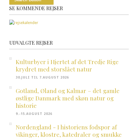
SE KOMMENDE REJSER
UDVALGTE REJSER
Kulturbyer i Hjertet af det Tredje Rige
krydret med storslået natur
30.JULI TIL 7.AUGUST 2026
Gotland, Øland og Kalmar – det gamle
østlige Danmark med skøn natur og
historie
9.-15.AUGUST 2026
Nordengland - I historiens fodspor af
vikinger, klostre, katedraler og smukke