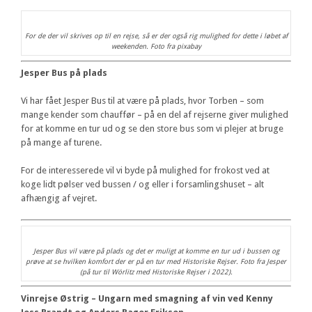
For de der vil skrives op til en rejse, så er der også rig mulighed for dette i løbet af
weekenden. Foto fra pixabay
Jesper Bus på plads
Vi har fået Jesper Bus til at være på plads, hvor Torben – som
mange kender som chauffør – på en del af rejserne giver mulighed
for at komme en tur ud og se den store bus som vi plejer at bruge
på mange af turene.
For de interesserede vil vi byde på mulighed for frokost ved at
koge lidt pølser ved bussen / og eller i forsamlingshuset – alt
afhængig af vejret.
Jesper Bus vil være på plads og det er muligt at komme en tur ud i bussen og
prøve at se hvilken komfort der er på en tur med Historiske Rejser. Foto fra Jesper
(på tur til Wörlitz med Historiske Rejser i 2022).
Vinrejse Østrig – Ungarn med smagning af vin ved Kenny