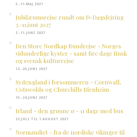
5.-11.MAJ 2027
Jubilæumsrejse rundt om D-Dagsfejring
3.-11.juni 2027
3.-11.JUNI 2027
Den Store Nordkap Rundrejse - Norges
vidunderlige kyster - samt fire dage finsk
og svensk kulturrejse
12.-26.JUNI 2027
Sydengland i forsommeren - Cornwall,
Cotswolds og Churchills Blenheim
15.-24.JUNI 2027
Irland - den grønne ø - 11 dage med bus
22.JULI TIL 1.AUGUST 2027
Normandiet - fra de nordiske vikinger til