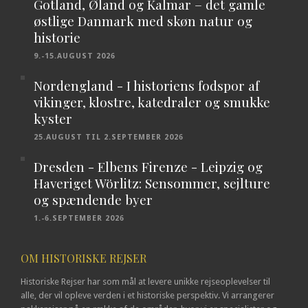
Gotland, Øland og Kalmar – det gamle
østlige Danmark med skøn natur og
historie
9.-15.AUGUST 2026
Nordengland - I historiens fodspor af
vikinger, klostre, katedraler og smukke
kyster
25.AUGUST TIL 2.SEPTEMBER 2026
Dresden - Elbens Firenze - Leipzig og
Haveriget Wörlitz: Sensommer, sejlture
og spændende byer
1.-6.SEPTEMBER 2026
OM HISTORISKE REJSER
Historiske Rejser har som mål at levere unikke rejseoplevelser til
alle, der vil opleve verden i et historiske perspektiv. Vi arrangerer