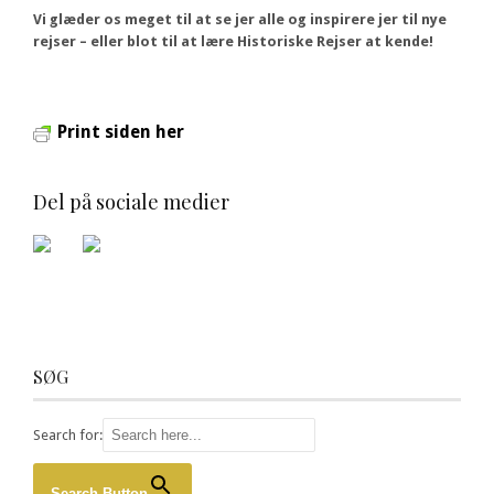
Vi glæder os meget til at se jer alle og inspirere jer til nye
rejser – eller blot til at lære Historiske Rejser at kende!
Print siden her
Del på sociale medier
SØG
Search for:
Search Button