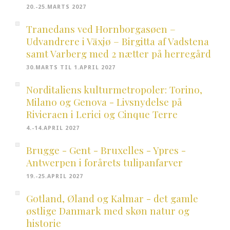
20.-25.MARTS 2027
Tranedans ved Hornborgasøen –
Udvandrere i Växjø – Birgitta af Vadstena
samt Varberg med 2 nætter på herregård
30.MARTS TIL 1.APRIL 2027
Norditaliens kulturmetropoler: Torino,
Milano og Genova - Livsnydelse på
Rivieraen i Lerici og Cinque Terre
4.-14.APRIL 2027
Brugge - Gent - Bruxelles - Ypres -
Antwerpen i forårets tulipanfarver
19.-25.APRIL 2027
Gotland, Øland og Kalmar - det gamle
østlige Danmark med skøn natur og
historie