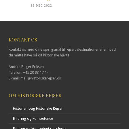
15 DEC 2022
KONTAKT OS
Kontakt os med dine spørgsmål til rejser, destinationer eller hvad
du måtte have på dit historiske hjerte.
Anders Bager Eriksen
Telefon: +45 20 93 17 14
E-mail: mail@historiskerejser.dk
OM HISTORISKE REJSER
Historien bag Historiske Rejser
Erfaring og kompetence
Erfaren og kompetent rejseleder