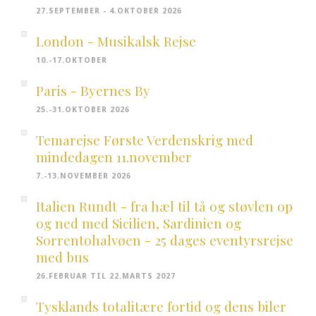
27.SEPTEMBER - 4.OKTOBER 2026
London - Musikalsk Rejse
10.-17.OKTOBER
Paris - Byernes By
25.-31.OKTOBER 2026
Temarejse Første Verdenskrig med
mindedagen 11.november
7.-13.NOVEMBER 2026
Italien Rundt - fra hæl til tå og støvlen op
og ned med Sicilien, Sardinien og
Sorrentohalvøen - 25 dages eventyrsrejse
med bus
26.FEBRUAR TIL 22.MARTS 2027
Tysklands totalitære fortid og dens biler