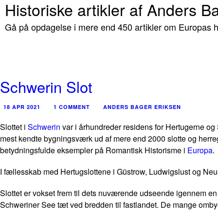
Historiske artikler af Anders B
Gå på opdagelse i mere end 450 artikler om Europas hi
Schwerin Slot
18 APR 2021
1 COMMENT
ANDERS BAGER ERIKSEN
Slottet i
Schwerin
var i århundreder residens for Hertugerne og
mest kendte bygningsværk ud af mere end 2000 slotte og herr
betydningsfulde eksempler på Romantisk Historisme i
Europa
.
I fællesskab med Hertugslottene i Güstrow, Ludwigslust og Neust
Slottet er vokset frem til dets nuværende udseende igennem en t
Schweriner See tæt ved bredden til fastlandet. De mange ombygni