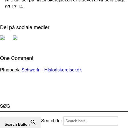
93 17 14.
Del på sociale medier
One Comment
Pingback:
Schwerin - Historiskerejser.dk
SØG
Search for:
Search Button