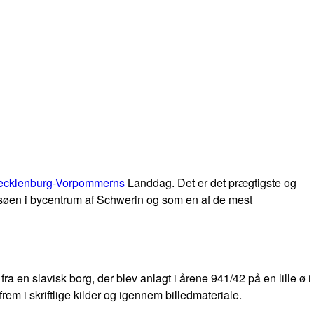
cklenburg-Vorpommerns
Landdag. Det er det prægtigste og
øen i bycentrum af Schwerin og som en af de mest
en slavisk borg, der blev anlagt i årene 941/42 på en lille ø i
m i skriftlige kilder og igennem billedmateriale.