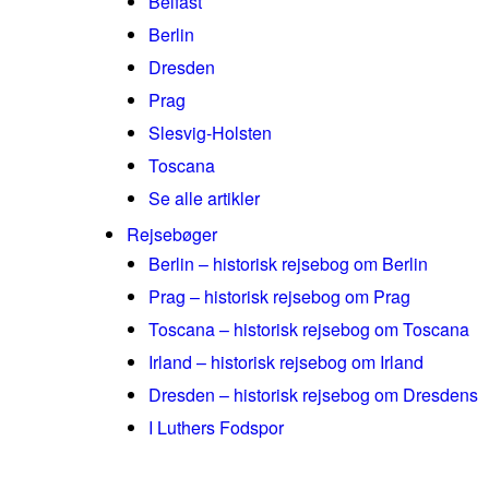
Belfast
Berlin
Dresden
Prag
Slesvig-Holsten
Toscana
Se alle artikler
Rejsebøger
Berlin – historisk rejsebog om Berlin
Prag – historisk rejsebog om Prag
Toscana – historisk rejsebog om Toscana
Irland – historisk rejsebog om Irland
Dresden – historisk rejsebog om Dresdens
I Luthers Fodspor