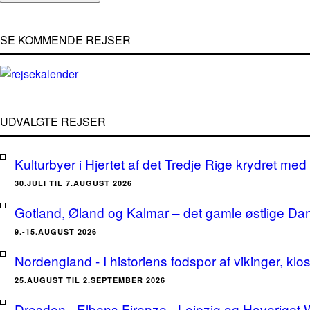
SE KOMMENDE REJSER
UDVALGTE REJSER
Kulturbyer i Hjertet af det Tredje Rige krydret med 
30.JULI TIL 7.AUGUST 2026
Gotland, Øland og Kalmar – det gamle østlige Da
9.-15.AUGUST 2026
Nordengland - I historiens fodspor af vikinger, klo
25.AUGUST TIL 2.SEPTEMBER 2026
Dresden - Elbens Firenze - Leipzig og Haveriget