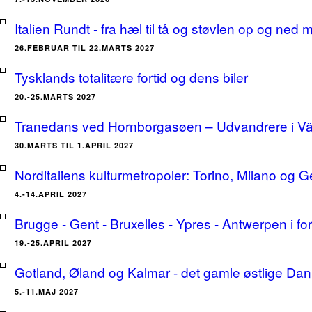
Italien Rundt - fra hæl til tå og støvlen op og ne
26.FEBRUAR TIL 22.MARTS 2027
Tysklands totalitære fortid og dens biler
20.-25.MARTS 2027
Tranedans ved Hornborgasøen – Udvandrere i Växj
30.MARTS TIL 1.APRIL 2027
Norditaliens kulturmetropoler: Torino, Milano og G
4.-14.APRIL 2027
Brugge - Gent - Bruxelles - Ypres - Antwerpen i for
19.-25.APRIL 2027
Gotland, Øland og Kalmar - det gamle østlige Dan
5.-11.MAJ 2027