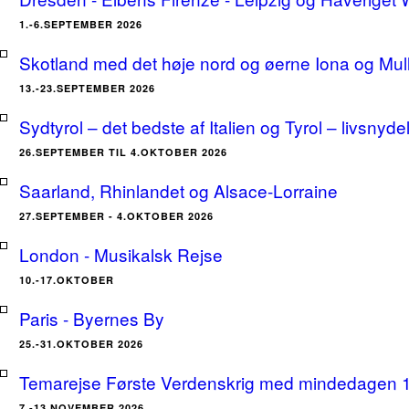
1.-6.SEPTEMBER 2026
Skotland med det høje nord og øerne Iona og Mu
13.-23.SEPTEMBER 2026
Sydtyrol – det bedste af Italien og Tyrol – livsnyde
26.SEPTEMBER TIL 4.OKTOBER 2026
Saarland, Rhinlandet og Alsace-Lorraine
27.SEPTEMBER - 4.OKTOBER 2026
London - Musikalsk Rejse
10.-17.OKTOBER
Paris - Byernes By
25.-31.OKTOBER 2026
Temarejse Første Verdenskrig med mindedagen 
7.-13.NOVEMBER 2026