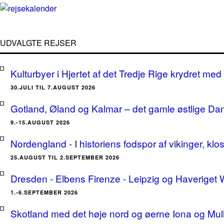
UDVALGTE REJSER
Kulturbyer i Hjertet af det Tredje Rige krydret med 
30.JULI TIL 7.AUGUST 2026
Gotland, Øland og Kalmar – det gamle østlige Da
9.-15.AUGUST 2026
Nordengland - I historiens fodspor af vikinger, klo
25.AUGUST TIL 2.SEPTEMBER 2026
Dresden - Elbens Firenze - Leipzig og Haveriget
1.-6.SEPTEMBER 2026
Skotland med det høje nord og øerne Iona og Mu