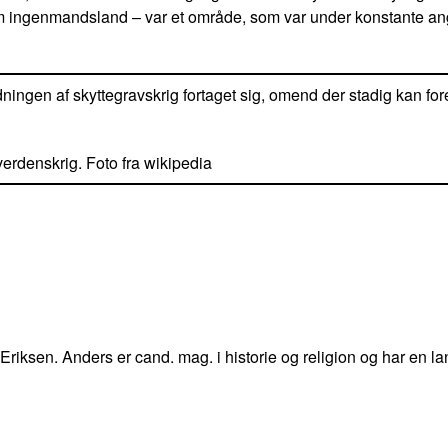
om ingenmandsland – var et område, som var under konstante an
ngen af skyttegravskrig fortaget sig, omend der stadig kan fore
verdenskrig. Foto fra wikipedia
 Eriksen. Anders er cand. mag. i historie og religion og har en la