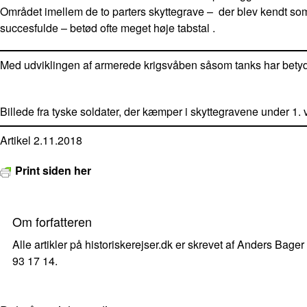
Området imellem de to parters skyttegrave – der blev kendt s
succesfulde – betød ofte meget høje tabstal .
Med udviklingen af armerede krigsvåben såsom tanks har betydni
Billede fra tyske soldater, der kæmper i skyttegravene under 1. 
Artikel 2.11.2018
Print siden her
Om forfatteren
Alle artikler på historiskerejser.dk er skrevet af Anders Bager
93 17 14.