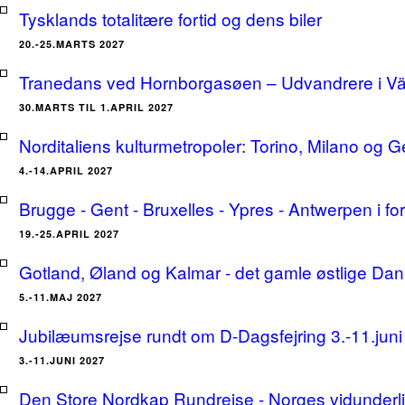
Tysklands totalitære fortid og dens biler
20.-25.MARTS 2027
Tranedans ved Hornborgasøen – Udvandrere i Växj
30.MARTS TIL 1.APRIL 2027
Norditaliens kulturmetropoler: Torino, Milano og G
4.-14.APRIL 2027
Brugge - Gent - Bruxelles - Ypres - Antwerpen i for
19.-25.APRIL 2027
Gotland, Øland og Kalmar - det gamle østlige Dan
5.-11.MAJ 2027
Jubilæumsrejse rundt om D-Dagsfejring 3.-11.jun
3.-11.JUNI 2027
Den Store Nordkap Rundrejse - Norges vidunderlige