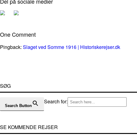
Del på sociale medier
One Comment
Pingback:
Slaget ved Somme 1916 | Historiskerejser.dk
SØG
Search for:
Search Button
SE KOMMENDE REJSER