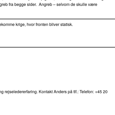
greb fra begge sider. Angreb – selvom de skulle være
komme krige, hvor fronten bliver statisk.
ng rejseledererfaring. Kontakt Anders på tlf.: Telefon: +45 20