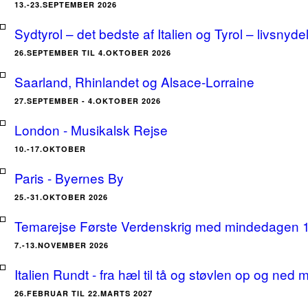
13.-23.SEPTEMBER 2026
Sydtyrol – det bedste af Italien og Tyrol – livsnyde
26.SEPTEMBER TIL 4.OKTOBER 2026
Saarland, Rhinlandet og Alsace-Lorraine
27.SEPTEMBER - 4.OKTOBER 2026
London - Musikalsk Rejse
10.-17.OKTOBER
Paris - Byernes By
25.-31.OKTOBER 2026
Temarejse Første Verdenskrig med mindedagen 
7.-13.NOVEMBER 2026
Italien Rundt - fra hæl til tå og støvlen op og ne
26.FEBRUAR TIL 22.MARTS 2027