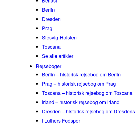
Belfast
Berlin
Dresden
Prag
Slesvig-Holsten
Toscana
Se alle artikler
Rejsebøger
Berlin – historisk rejsebog om Berlin
Prag – historisk rejsebog om Prag
Toscana – historisk rejsebog om Toscana
Irland – historisk rejsebog om Irland
Dresden – historisk rejsebog om Dresdens
I Luthers Fodspor