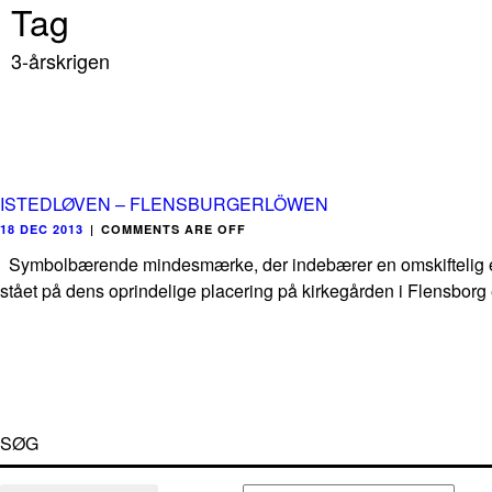
Tag
3-årskrigen
ISTEDLØVEN – FLENSBURGERLÖWEN
18 DEC 2013
|
COMMENTS ARE OFF
Symbolbærende mindesmærke, der indebærer en omskiftelig eri
stået på dens oprindelige placering på kirkegården i Flensborg ef
SØG