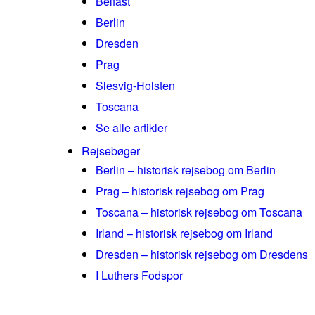
Belfast
Berlin
Dresden
Prag
Slesvig-Holsten
Toscana
Se alle artikler
Rejsebøger
Berlin – historisk rejsebog om Berlin
Prag – historisk rejsebog om Prag
Toscana – historisk rejsebog om Toscana
Irland – historisk rejsebog om Irland
Dresden – historisk rejsebog om Dresdens
I Luthers Fodspor