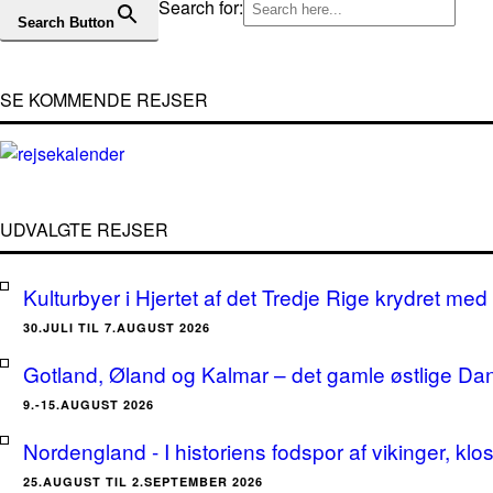
Search for:
Search Button
SE KOMMENDE REJSER
UDVALGTE REJSER
Kulturbyer i Hjertet af det Tredje Rige krydret med 
30.JULI TIL 7.AUGUST 2026
Gotland, Øland og Kalmar – det gamle østlige Da
9.-15.AUGUST 2026
Nordengland - I historiens fodspor af vikinger, klo
25.AUGUST TIL 2.SEPTEMBER 2026