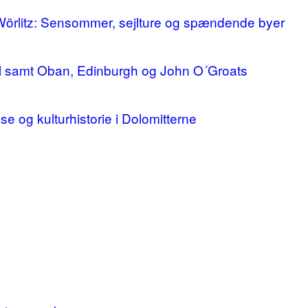
 Wörlitz: Sensommer, sejlture og spændende byer
ll samt Oban, Edinburgh og John O´Groats
lse og kulturhistorie i Dolomitterne