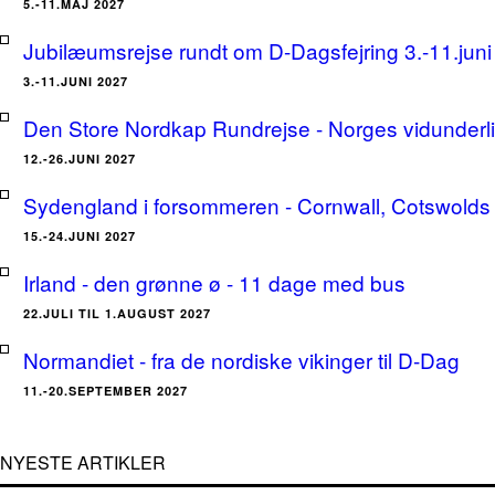
5.-11.MAJ 2027
Jubilæumsrejse rundt om D-Dagsfejring 3.-11.jun
3.-11.JUNI 2027
Den Store Nordkap Rundrejse - Norges vidunderlige
12.-26.JUNI 2027
Sydengland i forsommeren - Cornwall, Cotswolds 
15.-24.JUNI 2027
Irland - den grønne ø - 11 dage med bus
22.JULI TIL 1.AUGUST 2027
Normandiet - fra de nordiske vikinger til D-Dag
11.-20.SEPTEMBER 2027
NYESTE ARTIKLER