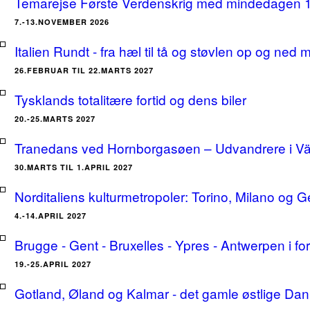
Temarejse Første Verdenskrig med mindedagen 
7.-13.NOVEMBER 2026
Italien Rundt - fra hæl til tå og støvlen op og ne
26.FEBRUAR TIL 22.MARTS 2027
Tysklands totalitære fortid og dens biler
20.-25.MARTS 2027
Tranedans ved Hornborgasøen – Udvandrere i Växj
30.MARTS TIL 1.APRIL 2027
Norditaliens kulturmetropoler: Torino, Milano og G
4.-14.APRIL 2027
Brugge - Gent - Bruxelles - Ypres - Antwerpen i for
19.-25.APRIL 2027
Gotland, Øland og Kalmar - det gamle østlige Dan