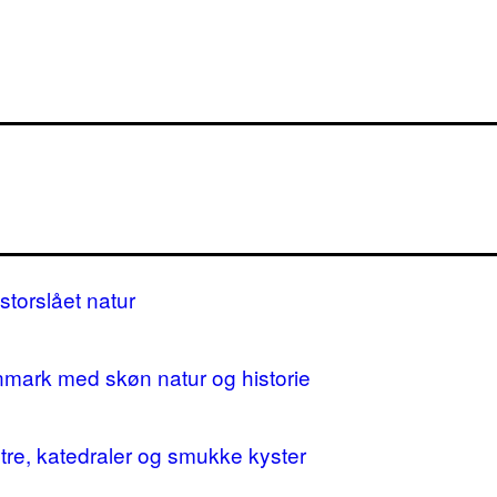
storslået natur
nmark med skøn natur og historie
stre, katedraler og smukke kyster