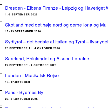
Dresden - Elbens Firenze - Leipzig og Haveriget
1.-6.SEPTEMBER 2026
Skotland med det høje nord og øerne Iona og Mu
13.-23.SEPTEMBER 2026
Sydtyrol – det bedste af Italien og Tyrol – livsnyde
26.SEPTEMBER TIL 4.OKTOBER 2026
Saarland, Rhinlandet og Alsace-Lorraine
27.SEPTEMBER - 4.OKTOBER 2026
London - Musikalsk Rejse
10.-17.OKTOBER
Paris - Byernes By
25.-31.OKTOBER 2026