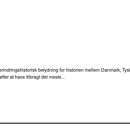
ndringshistorisk betydning for historien mellem Danmark, Tys
ter at have tilbragt det meste...