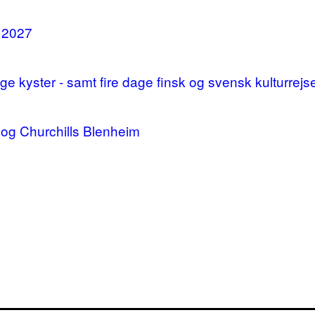
i 2027
 kyster - samt fire dage finsk og svensk kulturrejs
og Churchills Blenheim