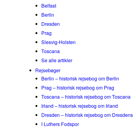
Belfast
Berlin
Dresden
Prag
Slesvig-Holsten
Toscana
Se alle artikler
Rejsebøger
Berlin – historisk rejsebog om Berlin
Prag – historisk rejsebog om Prag
Toscana – historisk rejsebog om Toscana
Irland – historisk rejsebog om Irland
Dresden – historisk rejsebog om Dresdens
I Luthers Fodspor