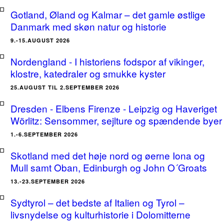
Gotland, Øland og Kalmar – det gamle østlige
Danmark med skøn natur og historie
9.-15.AUGUST 2026
Nordengland - I historiens fodspor af vikinger,
klostre, katedraler og smukke kyster
25.AUGUST TIL 2.SEPTEMBER 2026
Dresden - Elbens Firenze - Leipzig og Haveriget
Wörlitz: Sensommer, sejlture og spændende byer
1.-6.SEPTEMBER 2026
Skotland med det høje nord og øerne Iona og
Mull samt Oban, Edinburgh og John O´Groats
13.-23.SEPTEMBER 2026
Sydtyrol – det bedste af Italien og Tyrol –
livsnydelse og kulturhistorie i Dolomitterne