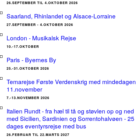
26.SEPTEMBER TIL 4.OKTOBER 2026
Saarland, Rhinlandet og Alsace-Lorraine
27.SEPTEMBER - 4.OKTOBER 2026
London - Musikalsk Rejse
10.-17.OKTOBER
Paris - Byernes By
25.-31.OKTOBER 2026
Temarejse Første Verdenskrig med mindedagen
11.november
7.-13.NOVEMBER 2026
Italien Rundt - fra hæl til tå og støvlen op og ned
med Sicilien, Sardinien og Sorrentohalvøen - 25
dages eventyrsrejse med bus
26.FEBRUAR TIL 22.MARTS 2027