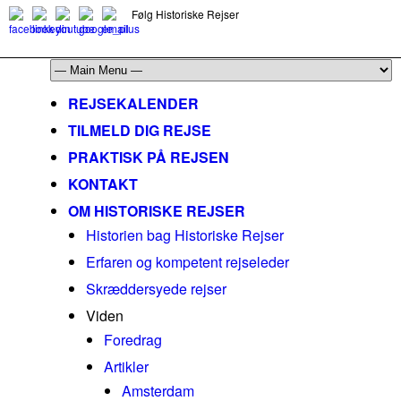
Følg Historiske Rejser
mail@historiskerejser.dk
+45 20 93 17 14
REJSEKALENDER
TILMELD DIG REJSE
PRAKTISK PÅ REJSEN
KONTAKT
OM HISTORISKE REJSER
Historien bag Historiske Rejser
Erfaren og kompetent rejseleder
Skræddersyede rejser
Viden
Foredrag
Artikler
Amsterdam