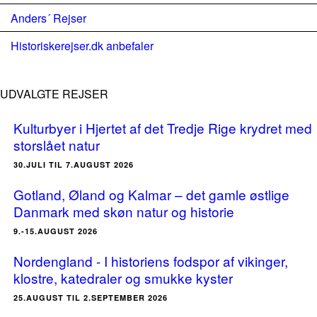
Anders´ Rejser
Historiskerejser.dk anbefaler
UDVALGTE REJSER
Kulturbyer i Hjertet af det Tredje Rige krydret med
storslået natur
30.JULI TIL 7.AUGUST 2026
Gotland, Øland og Kalmar – det gamle østlige
Danmark med skøn natur og historie
9.-15.AUGUST 2026
Nordengland - I historiens fodspor af vikinger,
klostre, katedraler og smukke kyster
25.AUGUST TIL 2.SEPTEMBER 2026