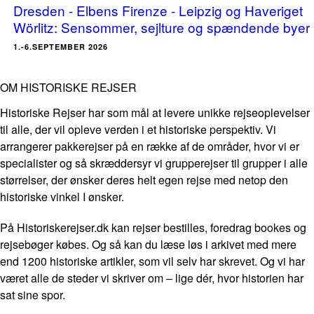
Dresden - Elbens Firenze - Leipzig og Haveriget
Wörlitz: Sensommer, sejlture og spændende byer
1.-6.SEPTEMBER 2026
OM HISTORISKE REJSER
Historiske Rejser har som mål at levere unikke rejseoplevelser
til alle, der vil opleve verden i et historiske perspektiv. Vi
arrangerer pakkerejser på en række af de områder, hvor vi er
specialister og så skræddersyr vi grupperejser til grupper i alle
størrelser, der ønsker deres helt egen rejse med netop den
historiske vinkel I ønsker.
På Historiskerejser.dk kan rejser bestilles, foredrag bookes og
rejsebøger købes. Og så kan du læse løs i arkivet med mere
end 1200 historiske artikler, som vil selv har skrevet. Og vi har
været alle de steder vi skriver om – lige dér, hvor historien har
sat sine spor.