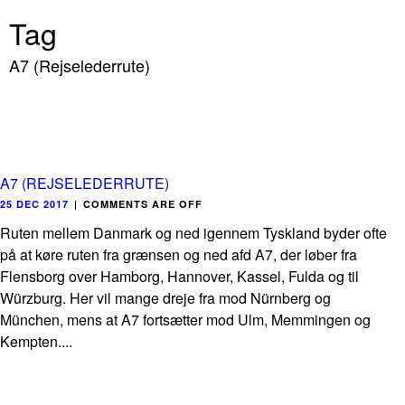
Tag
A7 (Rejselederrute)
A7 (REJSELEDERRUTE)
25 DEC 2017
|
COMMENTS ARE OFF
Ruten mellem Danmark og ned igennem Tyskland byder ofte
på at køre ruten fra grænsen og ned afd A7, der løber fra
Flensborg over Hamborg, Hannover, Kassel, Fulda og til
Würzburg. Her vil mange dreje fra mod Nürnberg og
München, mens at A7 fortsætter mod Ulm, Memmingen og
Kempten....