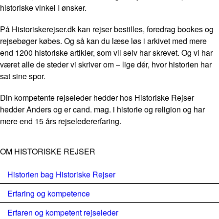
historiske vinkel I ønsker.
På Historiskerejser.dk kan rejser bestilles, foredrag bookes og
rejsebøger købes. Og så kan du læse løs i arkivet med mere
end 1200 historiske artikler, som vil selv har skrevet. Og vi har
været alle de steder vi skriver om – lige dér, hvor historien har
sat sine spor.
Din kompetente rejseleder hedder hos Historiske Rejser
hedder Anders og er cand. mag. i historie og religion og har
mere end 15 års rejseledererfaring.
OM HISTORISKE REJSER
Historien bag Historiske Rejser
Erfaring og kompetence
Erfaren og kompetent rejseleder