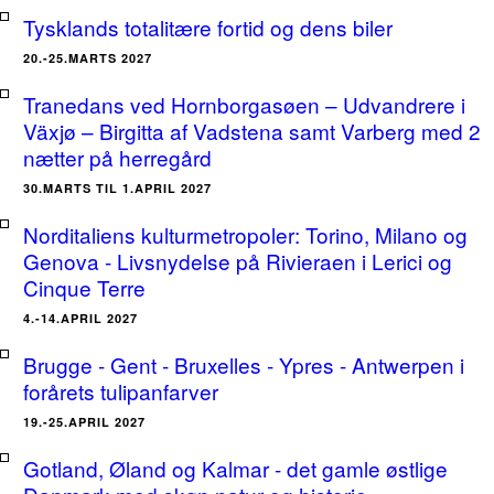
Tysklands totalitære fortid og dens biler
20.-25.MARTS 2027
Tranedans ved Hornborgasøen – Udvandrere i
Växjø – Birgitta af Vadstena samt Varberg med 2
nætter på herregård
30.MARTS TIL 1.APRIL 2027
Norditaliens kulturmetropoler: Torino, Milano og
Genova - Livsnydelse på Rivieraen i Lerici og
Cinque Terre
4.-14.APRIL 2027
Brugge - Gent - Bruxelles - Ypres - Antwerpen i
forårets tulipanfarver
19.-25.APRIL 2027
Gotland, Øland og Kalmar - det gamle østlige