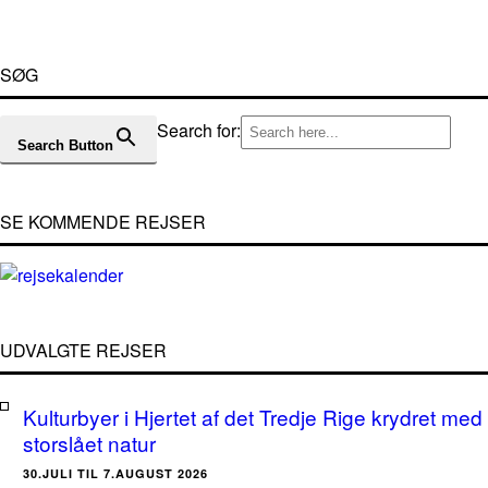
SØG
Search for:
Search Button
SE KOMMENDE REJSER
UDVALGTE REJSER
Kulturbyer i Hjertet af det Tredje Rige krydret med
storslået natur
30.JULI TIL 7.AUGUST 2026