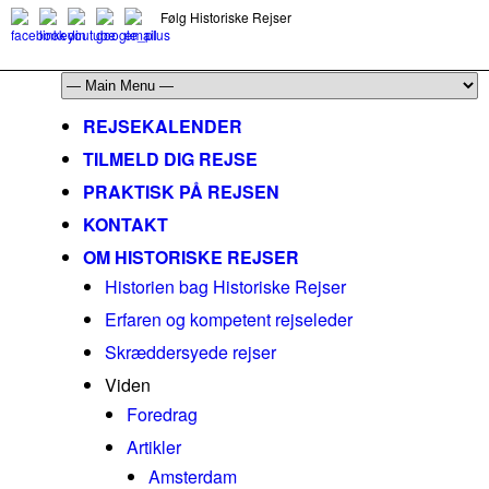
Følg Historiske Rejser
mail@historiskerejser.dk
+45 20 93 17 14
REJSEKALENDER
TILMELD DIG REJSE
PRAKTISK PÅ REJSEN
KONTAKT
OM HISTORISKE REJSER
Historien bag Historiske Rejser
Erfaren og kompetent rejseleder
Skræddersyede rejser
Viden
Foredrag
Artikler
Amsterdam