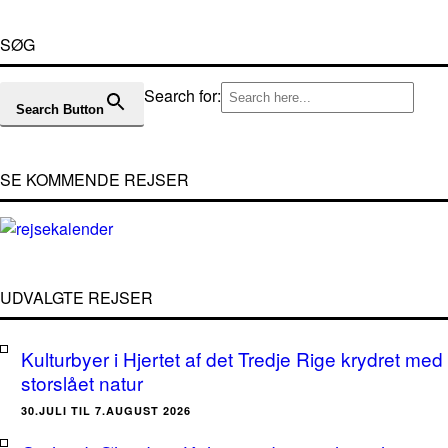
SØG
Search for:
Search Button
SE KOMMENDE REJSER
UDVALGTE REJSER
Kulturbyer i Hjertet af det Tredje Rige krydret med
storslået natur
30.JULI TIL 7.AUGUST 2026