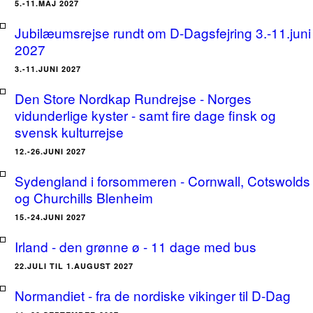
5.-11.MAJ 2027
Jubilæumsrejse rundt om D-Dagsfejring 3.-11.juni
2027
3.-11.JUNI 2027
Den Store Nordkap Rundrejse - Norges
vidunderlige kyster - samt fire dage finsk og
svensk kulturrejse
12.-26.JUNI 2027
Sydengland i forsommeren - Cornwall, Cotswolds
og Churchills Blenheim
15.-24.JUNI 2027
Irland - den grønne ø - 11 dage med bus
22.JULI TIL 1.AUGUST 2027
Normandiet - fra de nordiske vikinger til D-Dag