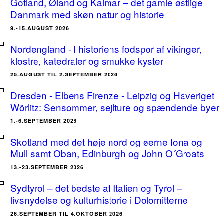
Gotland, Øland og Kalmar – det gamle østlige
Danmark med skøn natur og historie
9.-15.AUGUST 2026
Nordengland - I historiens fodspor af vikinger,
klostre, katedraler og smukke kyster
25.AUGUST TIL 2.SEPTEMBER 2026
Dresden - Elbens Firenze - Leipzig og Haveriget
Wörlitz: Sensommer, sejlture og spændende byer
1.-6.SEPTEMBER 2026
Skotland med det høje nord og øerne Iona og
Mull samt Oban, Edinburgh og John O´Groats
13.-23.SEPTEMBER 2026
Sydtyrol – det bedste af Italien og Tyrol –
livsnydelse og kulturhistorie i Dolomitterne
26.SEPTEMBER TIL 4.OKTOBER 2026