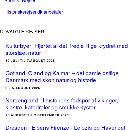
Anders´ Rejser
Historiskerejser.dk anbefaler
UDVALGTE REJSER
Kulturbyer i Hjertet af det Tredje Rige krydret med
storslået natur
30.JULI TIL 7.AUGUST 2026
Gotland, Øland og Kalmar – det gamle østlige
Danmark med skøn natur og historie
9.-15.AUGUST 2026
Nordengland - I historiens fodspor af vikinger,
klostre, katedraler og smukke kyster
25.AUGUST TIL 2.SEPTEMBER 2026
Dresden - Elbens Firenze - Leipzig og Haveriget