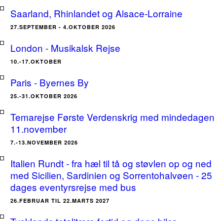
Saarland, Rhinlandet og Alsace-Lorraine
27.SEPTEMBER - 4.OKTOBER 2026
London - Musikalsk Rejse
10.-17.OKTOBER
Paris - Byernes By
25.-31.OKTOBER 2026
Temarejse Første Verdenskrig med mindedagen
11.november
7.-13.NOVEMBER 2026
Italien Rundt - fra hæl til tå og støvlen op og ned
med Sicilien, Sardinien og Sorrentohalvøen - 25
dages eventyrsrejse med bus
26.FEBRUAR TIL 22.MARTS 2027