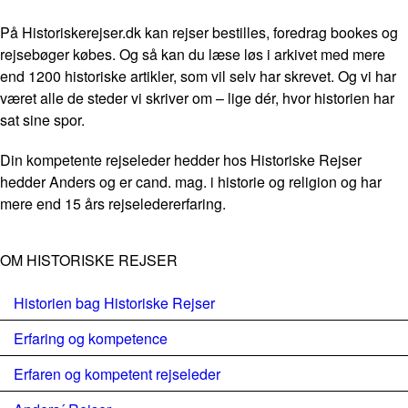
På Historiskerejser.dk kan rejser bestilles, foredrag bookes og
rejsebøger købes. Og så kan du læse løs i arkivet med mere
end 1200 historiske artikler, som vil selv har skrevet. Og vi har
været alle de steder vi skriver om – lige dér, hvor historien har
sat sine spor.
Din kompetente rejseleder hedder hos Historiske Rejser
hedder Anders og er cand. mag. i historie og religion og har
mere end 15 års rejseledererfaring.
OM HISTORISKE REJSER
Historien bag Historiske Rejser
Erfaring og kompetence
Erfaren og kompetent rejseleder