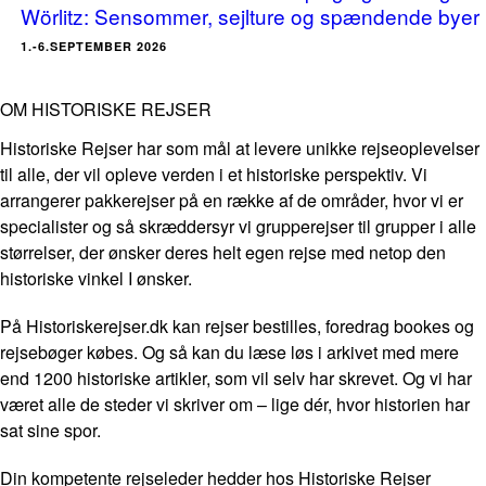
Wörlitz: Sensommer, sejlture og spændende byer
1.-6.SEPTEMBER 2026
OM HISTORISKE REJSER
Historiske Rejser har som mål at levere unikke rejseoplevelser
til alle, der vil opleve verden i et historiske perspektiv. Vi
arrangerer pakkerejser på en række af de områder, hvor vi er
specialister og så skræddersyr vi grupperejser til grupper i alle
størrelser, der ønsker deres helt egen rejse med netop den
historiske vinkel I ønsker.
På Historiskerejser.dk kan rejser bestilles, foredrag bookes og
rejsebøger købes. Og så kan du læse løs i arkivet med mere
end 1200 historiske artikler, som vil selv har skrevet. Og vi har
været alle de steder vi skriver om – lige dér, hvor historien har
sat sine spor.
Din kompetente rejseleder hedder hos Historiske Rejser