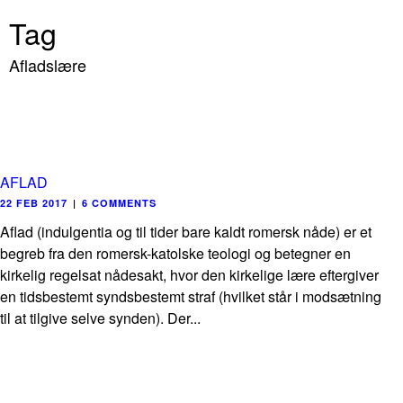
Tag
Afladslære
AFLAD
22 FEB 2017
|
6 COMMENTS
Aflad (indulgentia og til tider bare kaldt romersk nåde) er et
begreb fra den romersk-katolske teologi og betegner en
kirkelig regelsat nådesakt, hvor den kirkelige lære eftergiver
en tidsbestemt syndsbestemt straf (hvilket står i modsætning
til at tilgive selve synden). Der...