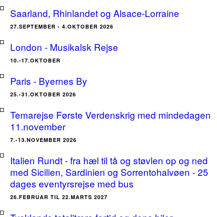
Saarland, Rhinlandet og Alsace-Lorraine
27.SEPTEMBER - 4.OKTOBER 2026
London - Musikalsk Rejse
10.-17.OKTOBER
Paris - Byernes By
25.-31.OKTOBER 2026
Temarejse Første Verdenskrig med mindedagen
11.november
7.-13.NOVEMBER 2026
Italien Rundt - fra hæl til tå og støvlen op og ned
med Sicilien, Sardinien og Sorrentohalvøen - 25
dages eventyrsrejse med bus
26.FEBRUAR TIL 22.MARTS 2027