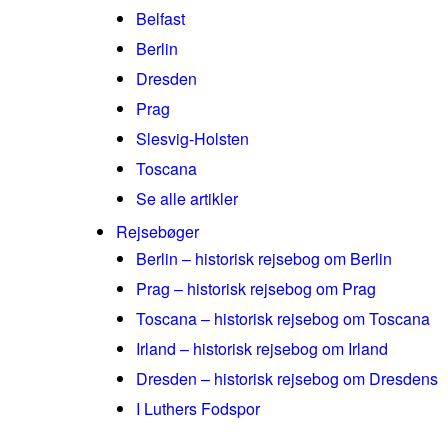
Belfast
Berlin
Dresden
Prag
Slesvig-Holsten
Toscana
Se alle artikler
Rejsebøger
Berlin – historisk rejsebog om Berlin
Prag – historisk rejsebog om Prag
Toscana – historisk rejsebog om Toscana
Irland – historisk rejsebog om Irland
Dresden – historisk rejsebog om Dresdens
I Luthers Fodspor