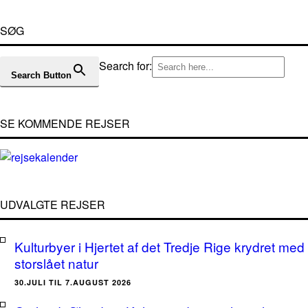
SØG
Search for:
Search Button
SE KOMMENDE REJSER
UDVALGTE REJSER
Kulturbyer i Hjertet af det Tredje Rige krydret med
storslået natur
30.JULI TIL 7.AUGUST 2026