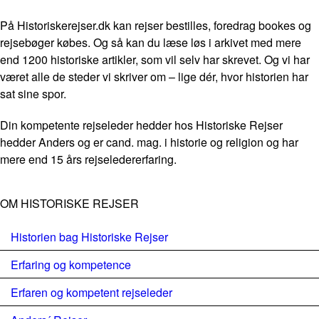
På Historiskerejser.dk kan rejser bestilles, foredrag bookes og
rejsebøger købes. Og så kan du læse løs i arkivet med mere
end 1200 historiske artikler, som vil selv har skrevet. Og vi har
været alle de steder vi skriver om – lige dér, hvor historien har
sat sine spor.
Din kompetente rejseleder hedder hos Historiske Rejser
hedder Anders og er cand. mag. i historie og religion og har
mere end 15 års rejseledererfaring.
OM HISTORISKE REJSER
Historien bag Historiske Rejser
Erfaring og kompetence
Erfaren og kompetent rejseleder