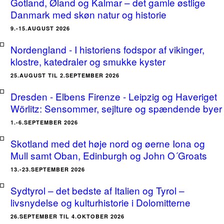
Gotland, Øland og Kalmar – det gamle østlige
Danmark med skøn natur og historie
9.-15.AUGUST 2026
Nordengland - I historiens fodspor af vikinger,
klostre, katedraler og smukke kyster
25.AUGUST TIL 2.SEPTEMBER 2026
Dresden - Elbens Firenze - Leipzig og Haveriget
Wörlitz: Sensommer, sejlture og spændende byer
1.-6.SEPTEMBER 2026
Skotland med det høje nord og øerne Iona og
Mull samt Oban, Edinburgh og John O´Groats
13.-23.SEPTEMBER 2026
Sydtyrol – det bedste af Italien og Tyrol –
livsnydelse og kulturhistorie i Dolomitterne
26.SEPTEMBER TIL 4.OKTOBER 2026