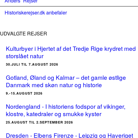
Anders´ Rejser
Historiskerejser.dk anbefaler
UDVALGTE REJSER
Kulturbyer i Hjertet af det Tredje Rige krydret med
storslået natur
30.JULI TIL 7.AUGUST 2026
Gotland, Øland og Kalmar – det gamle østlige
Danmark med skøn natur og historie
9.-15.AUGUST 2026
Nordengland - I historiens fodspor af vikinger,
klostre, katedraler og smukke kyster
25.AUGUST TIL 2.SEPTEMBER 2026
Dresden - Elbens Firenze - Leipzig og Haveriget