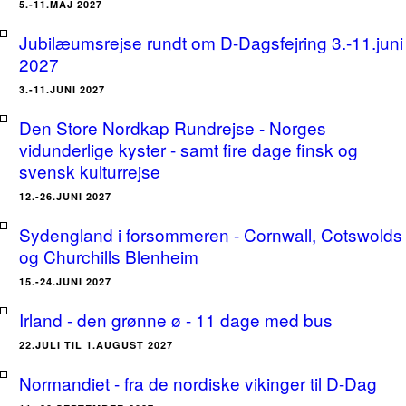
5.-11.MAJ 2027
Jubilæumsrejse rundt om D-Dagsfejring 3.-11.juni
2027
3.-11.JUNI 2027
Den Store Nordkap Rundrejse - Norges
vidunderlige kyster - samt fire dage finsk og
svensk kulturrejse
12.-26.JUNI 2027
Sydengland i forsommeren - Cornwall, Cotswolds
og Churchills Blenheim
15.-24.JUNI 2027
Irland - den grønne ø - 11 dage med bus
22.JULI TIL 1.AUGUST 2027
Normandiet - fra de nordiske vikinger til D-Dag