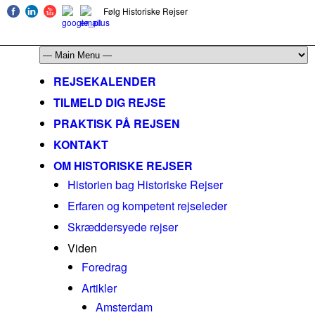
Følg Historiske Rejser
mail@historiskerejser.dk
+45 20 93 17 14
REJSEKALENDER
TILMELD DIG REJSE
PRAKTISK PÅ REJSEN
KONTAKT
OM HISTORISKE REJSER
Historien bag Historiske Rejser
Erfaren og kompetent rejseleder
Skræddersyede rejser
Viden
Foredrag
Artikler
Amsterdam