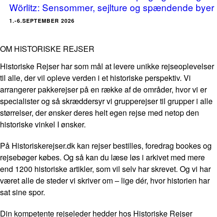
Wörlitz: Sensommer, sejlture og spændende byer
1.-6.SEPTEMBER 2026
OM HISTORISKE REJSER
Historiske Rejser har som mål at levere unikke rejseoplevelser
til alle, der vil opleve verden i et historiske perspektiv. Vi
arrangerer pakkerejser på en række af de områder, hvor vi er
specialister og så skræddersyr vi grupperejser til grupper i alle
størrelser, der ønsker deres helt egen rejse med netop den
historiske vinkel I ønsker.
På Historiskerejser.dk kan rejser bestilles, foredrag bookes og
rejsebøger købes. Og så kan du læse løs i arkivet med mere
end 1200 historiske artikler, som vil selv har skrevet. Og vi har
været alle de steder vi skriver om – lige dér, hvor historien har
sat sine spor.
Din kompetente rejseleder hedder hos Historiske Rejser