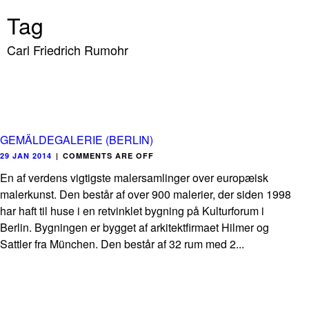
Tag
Carl Friedrich Rumohr
GEMÄLDEGALERIE (BERLIN)
29 JAN 2014
|
COMMENTS ARE OFF
En af verdens vigtigste malersamlinger over europæisk
malerkunst. Den består af over 900 malerier, der siden 1998
har haft til huse i en retvinklet bygning på Kulturforum i
Berlin. Bygningen er bygget af arkitektfirmaet Hilmer og
Sattler fra München. Den består af 32 rum med 2...