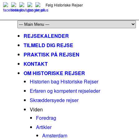
Følg Historiske Rejser
mail@historiskerejser.dk
+45 20 93 17 14
REJSEKALENDER
TILMELD DIG REJSE
PRAKTISK PÅ REJSEN
KONTAKT
OM HISTORISKE REJSER
Historien bag Historiske Rejser
Erfaren og kompetent rejseleder
Skræddersyede rejser
Viden
Foredrag
Artikler
Amsterdam