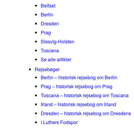
Belfast
Berlin
Dresden
Prag
Slesvig-Holsten
Toscana
Se alle artikler
Rejsebøger
Berlin – historisk rejsebog om Berlin
Prag – historisk rejsebog om Prag
Toscana – historisk rejsebog om Toscana
Irland – historisk rejsebog om Irland
Dresden – historisk rejsebog om Dresdens
I Luthers Fodspor