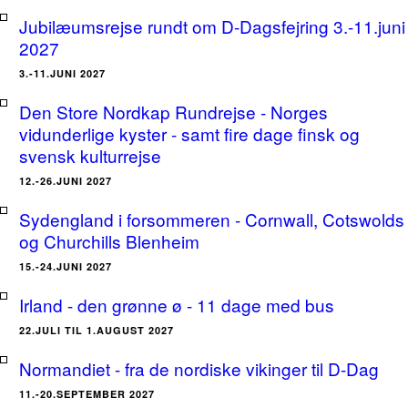
Jubilæumsrejse rundt om D-Dagsfejring 3.-11.juni
2027
3.-11.JUNI 2027
Den Store Nordkap Rundrejse - Norges
vidunderlige kyster - samt fire dage finsk og
svensk kulturrejse
12.-26.JUNI 2027
Sydengland i forsommeren - Cornwall, Cotswolds
og Churchills Blenheim
15.-24.JUNI 2027
Irland - den grønne ø - 11 dage med bus
22.JULI TIL 1.AUGUST 2027
Normandiet - fra de nordiske vikinger til D-Dag
11.-20.SEPTEMBER 2027