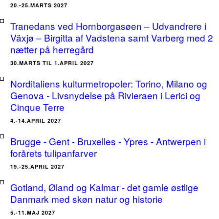
20.-25.MARTS 2027
Tranedans ved Hornborgasøen – Udvandrere i
Växjø – Birgitta af Vadstena samt Varberg med 2
nætter på herregård
30.MARTS TIL 1.APRIL 2027
Norditaliens kulturmetropoler: Torino, Milano og
Genova - Livsnydelse på Rivieraen i Lerici og
Cinque Terre
4.-14.APRIL 2027
Brugge - Gent - Bruxelles - Ypres - Antwerpen i
forårets tulipanfarver
19.-25.APRIL 2027
Gotland, Øland og Kalmar - det gamle østlige
Danmark med skøn natur og historie
5.-11.MAJ 2027