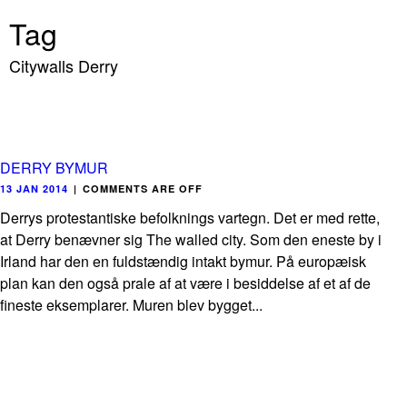
Tag
Citywalls Derry
DERRY BYMUR
13 JAN 2014
|
COMMENTS ARE OFF
Derrys protestantiske befolknings vartegn. Det er med rette,
at Derry benævner sig The walled city. Som den eneste by i
Irland har den en fuldstændig intakt bymur. På europæisk
plan kan den også prale af at være i besiddelse af et af de
fineste eksemplarer. Muren blev bygget...