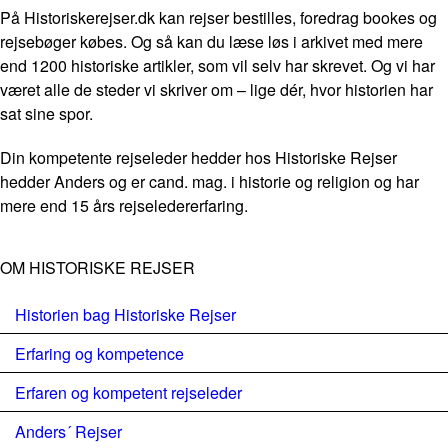
På Historiskerejser.dk kan rejser bestilles, foredrag bookes og
rejsebøger købes. Og så kan du læse løs i arkivet med mere
end 1200 historiske artikler, som vil selv har skrevet. Og vi har
været alle de steder vi skriver om – lige dér, hvor historien har
sat sine spor.
Din kompetente rejseleder hedder hos Historiske Rejser
hedder Anders og er cand. mag. i historie og religion og har
mere end 15 års rejseledererfaring.
OM HISTORISKE REJSER
Historien bag Historiske Rejser
Erfaring og kompetence
Erfaren og kompetent rejseleder
Anders´ Rejser