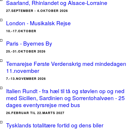
Saarland, Rhinlandet og Alsace-Lorraine
27.SEPTEMBER - 4.OKTOBER 2026
London - Musikalsk Rejse
10.-17.OKTOBER
Paris - Byernes By
25.-31.OKTOBER 2026
Temarejse Første Verdenskrig med mindedagen
11.november
7.-13.NOVEMBER 2026
Italien Rundt - fra hæl til tå og støvlen op og ned
med Sicilien, Sardinien og Sorrentohalvøen - 25
dages eventyrsrejse med bus
26.FEBRUAR TIL 22.MARTS 2027
Tysklands totalitære fortid og dens biler