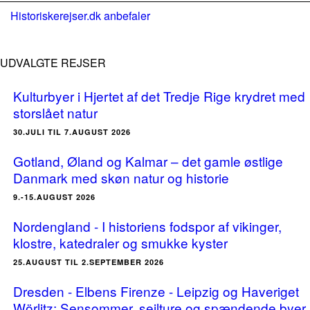
Historiskerejser.dk anbefaler
UDVALGTE REJSER
Kulturbyer i Hjertet af det Tredje Rige krydret med
storslået natur
30.JULI TIL 7.AUGUST 2026
Gotland, Øland og Kalmar – det gamle østlige
Danmark med skøn natur og historie
9.-15.AUGUST 2026
Nordengland - I historiens fodspor af vikinger,
klostre, katedraler og smukke kyster
25.AUGUST TIL 2.SEPTEMBER 2026
Dresden - Elbens Firenze - Leipzig og Haveriget
Wörlitz: Sensommer, sejlture og spændende byer