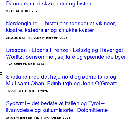
Danmark med skøn natur og historie
9.-15.AUGUST 2026
Nordengland - I historiens fodspor af vikinger,
klostre, katedraler og smukke kyster
25.AUGUST TIL 2.SEPTEMBER 2026
Dresden - Elbens Firenze - Leipzig og Haveriget
Wörlitz: Sensommer, sejlture og spændende byer
1.-6.SEPTEMBER 2026
Skotland med det høje nord og øerne Iona og
Mull samt Oban, Edinburgh og John O´Groats
13.-23.SEPTEMBER 2026
Sydtyrol – det bedste af Italien og Tyrol –
livsnydelse og kulturhistorie i Dolomitterne
26.SEPTEMBER TIL 4.OKTOBER 2026