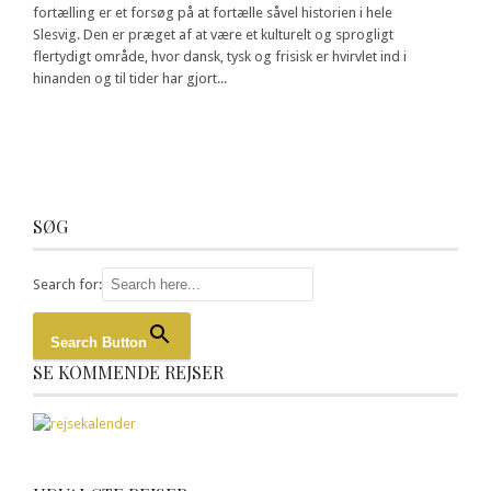
fortælling er et forsøg på at fortælle såvel historien i hele
Slesvig. Den er præget af at være et kulturelt og sprogligt
flertydigt område, hvor dansk, tysk og frisisk er hvirvlet ind i
hinanden og til tider har gjort...
SØG
Search for:
Search Button
SE KOMMENDE REJSER