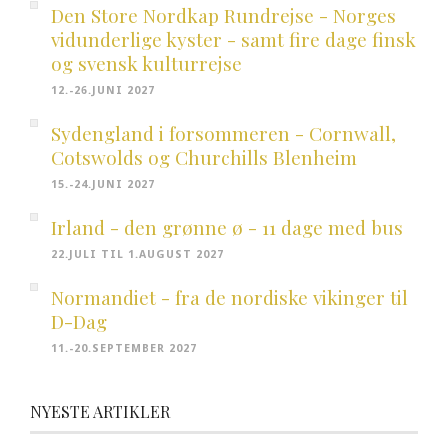
Den Store Nordkap Rundrejse - Norges
vidunderlige kyster - samt fire dage finsk
og svensk kulturrejse
12.-26.JUNI 2027
Sydengland i forsommeren - Cornwall,
Cotswolds og Churchills Blenheim
15.-24.JUNI 2027
Irland - den grønne ø - 11 dage med bus
22.JULI TIL 1.AUGUST 2027
Normandiet - fra de nordiske vikinger til
D-Dag
11.-20.SEPTEMBER 2027
NYESTE ARTIKLER