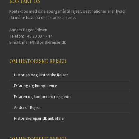
KONTAKT OS
Kontakt os med dine spørgsmål til rejser, destinationer eller hvad
du måtte have på dit historiske hjerte.
Anders Bager Eriksen
Telefon: +45 20 93 17 14
E-mail: mail@historiskerejser.dk
OM HISTORISKE REJSER
Historien bag Historiske Rejser
Erfaring og kompetence
Erfaren og kompetent rejseleder
Anders´ Rejser
Historiskerejser.dk anbefaler
OM HISTORISKE REJSER