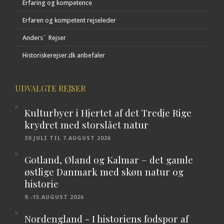
Erfaring og kompetence
Erfaren og kompetent rejseleder
Anders´ Rejser
Historiskerejser.dk anbefaler
UDVALGTE REJSER
Kulturbyer i Hjertet af det Tredje Rige
krydret med storslået natur
30.JULI TIL 7.AUGUST 2026
Gotland, Øland og Kalmar – det gamle
østlige Danmark med skøn natur og
historie
9.-15.AUGUST 2026
Nordengland - I historiens fodspor af