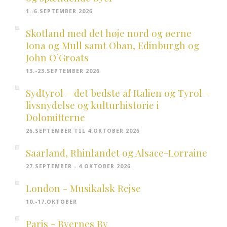
1.-6.SEPTEMBER 2026
Skotland med det høje nord og øerne
Iona og Mull samt Oban, Edinburgh og
John O´Groats
13.-23.SEPTEMBER 2026
Sydtyrol – det bedste af Italien og Tyrol –
livsnydelse og kulturhistorie i
Dolomitterne
26.SEPTEMBER TIL 4.OKTOBER 2026
Saarland, Rhinlandet og Alsace-Lorraine
27.SEPTEMBER - 4.OKTOBER 2026
London - Musikalsk Rejse
10.-17.OKTOBER
Paris - Byernes By