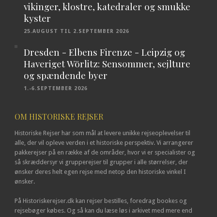
vikinger, klostre, katedraler og smukke
kyster
25.AUGUST TIL 2.SEPTEMBER 2026
Dresden - Elbens Firenze - Leipzig og
Haveriget Wörlitz: Sensommer, sejlture
og spændende byer
1.-6.SEPTEMBER 2026
OM HISTORISKE REJSER
Historiske Rejser har som mål at levere unikke rejseoplevelser til
alle, der vil opleve verden i et historiske perspektiv. Vi arrangerer
pakkerejser på en række af de områder, hvor vi er specialister og
så skræddersyr vi grupperejser til grupper i alle størrelser, der
ønsker deres helt egen rejse med netop den historiske vinkel I
ønsker.
På Historiskerejser.dk kan rejser bestilles, foredrag bookes og
rejsebøger købes. Og så kan du læse løs i arkivet med mere end