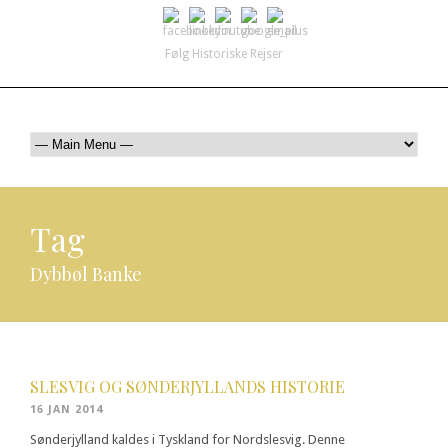
Følg Historiske Rejser
mail@historiskerejser.dk
+45 20 93 17 14
Tag
Dybbøl Banke
SLESVIG OG SØNDERJYLLANDS HISTORIE
16 JAN 2014
Sønderjylland kaldes i Tyskland for Nordslesvig. Denne