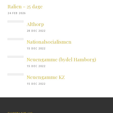
Italien - 25 dage
24 FEB 2026
Althorp
28 DEC 2022
Nationalsocialismen
15 DEC 2022
Neuengamme (bydel Hamborg)
15 DEC 2022
Neuengamme KZ
15 DEC 2022