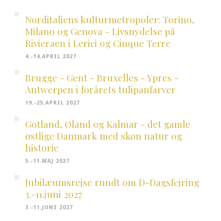
Norditaliens kulturmetropoler: Torino,
Milano og Genova - Livsnydelse på
Rivieraen i Lerici og Cinque Terre
4.-14.APRIL 2027
Brugge - Gent - Bruxelles - Ypres -
Antwerpen i forårets tulipanfarver
19.-25.APRIL 2027
Gotland, Øland og Kalmar - det gamle
østlige Danmark med skøn natur og
historie
5.-11.MAJ 2027
Jubilæumsrejse rundt om D-Dagsfejring
3.-11.juni 2027
3.-11.JUNI 2027