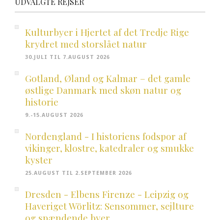
UDVALGTE REJSER
Kulturbyer i Hjertet af det Tredje Rige
krydret med storslået natur
30.JULI TIL 7.AUGUST 2026
Gotland, Øland og Kalmar – det gamle
østlige Danmark med skøn natur og
historie
9.-15.AUGUST 2026
Nordengland - I historiens fodspor af
vikinger, klostre, katedraler og smukke
kyster
25.AUGUST TIL 2.SEPTEMBER 2026
Dresden - Elbens Firenze - Leipzig og
Haveriget Wörlitz: Sensommer, sejlture
og spændende byer