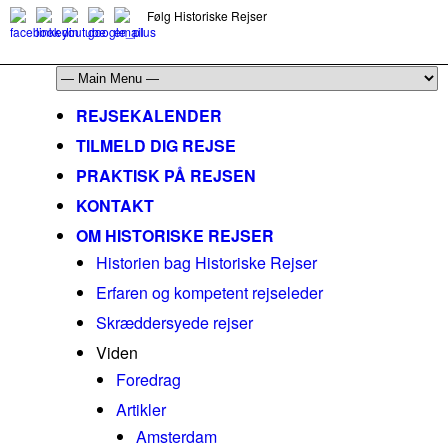
Følg Historiske Rejser
mail@historiskerejser.dk
+45 20 93 17 14
REJSEKALENDER
TILMELD DIG REJSE
PRAKTISK PÅ REJSEN
KONTAKT
OM HISTORISKE REJSER
Historien bag Historiske Rejser
Erfaren og kompetent rejseleder
Skræddersyede rejser
Viden
Foredrag
Artikler
Amsterdam