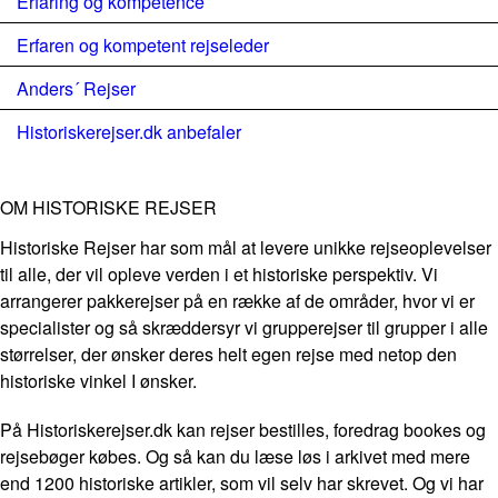
Erfaring og kompetence
Erfaren og kompetent rejseleder
Anders´ Rejser
Historiskerejser.dk anbefaler
OM HISTORISKE REJSER
Historiske Rejser har som mål at levere unikke rejseoplevelser
til alle, der vil opleve verden i et historiske perspektiv. Vi
arrangerer pakkerejser på en række af de områder, hvor vi er
specialister og så skræddersyr vi grupperejser til grupper i alle
størrelser, der ønsker deres helt egen rejse med netop den
historiske vinkel I ønsker.
På Historiskerejser.dk kan rejser bestilles, foredrag bookes og
rejsebøger købes. Og så kan du læse løs i arkivet med mere
end 1200 historiske artikler, som vil selv har skrevet. Og vi har