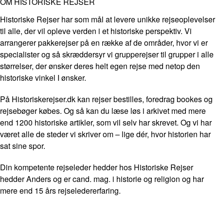
OM HISTORISKE REJSER
Historiske Rejser har som mål at levere unikke rejseoplevelser
til alle, der vil opleve verden i et historiske perspektiv. Vi
arrangerer pakkerejser på en række af de områder, hvor vi er
specialister og så skræddersyr vi grupperejser til grupper i alle
størrelser, der ønsker deres helt egen rejse med netop den
historiske vinkel I ønsker.
På Historiskerejser.dk kan rejser bestilles, foredrag bookes og
rejsebøger købes. Og så kan du læse løs i arkivet med mere
end 1200 historiske artikler, som vil selv har skrevet. Og vi har
været alle de steder vi skriver om – lige dér, hvor historien har
sat sine spor.
Din kompetente rejseleder hedder hos Historiske Rejser
hedder Anders og er cand. mag. i historie og religion og har
mere end 15 års rejseledererfaring.