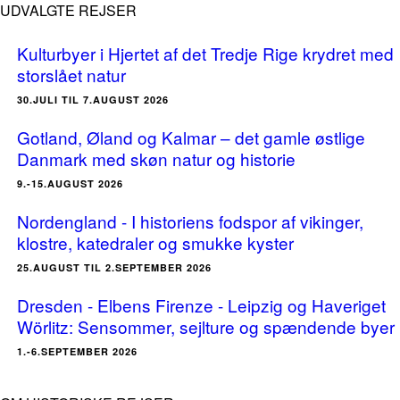
UDVALGTE REJSER
Kulturbyer i Hjertet af det Tredje Rige krydret med
storslået natur
30.JULI TIL 7.AUGUST 2026
Gotland, Øland og Kalmar – det gamle østlige
Danmark med skøn natur og historie
9.-15.AUGUST 2026
Nordengland - I historiens fodspor af vikinger,
klostre, katedraler og smukke kyster
25.AUGUST TIL 2.SEPTEMBER 2026
Dresden - Elbens Firenze - Leipzig og Haveriget
Wörlitz: Sensommer, sejlture og spændende byer
1.-6.SEPTEMBER 2026