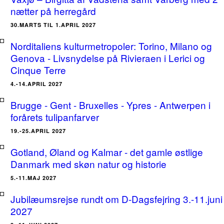
nætter på herregård
30.MARTS TIL 1.APRIL 2027
Norditaliens kulturmetropoler: Torino, Milano og
Genova - Livsnydelse på Rivieraen i Lerici og
Cinque Terre
4.-14.APRIL 2027
Brugge - Gent - Bruxelles - Ypres - Antwerpen i
forårets tulipanfarver
19.-25.APRIL 2027
Gotland, Øland og Kalmar - det gamle østlige
Danmark med skøn natur og historie
5.-11.MAJ 2027
Jubilæumsrejse rundt om D-Dagsfejring 3.-11.juni
2027