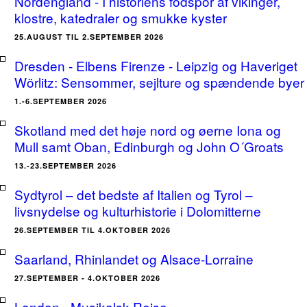
Nordengland - I historiens fodspor af vikinger,
klostre, katedraler og smukke kyster
25.AUGUST TIL 2.SEPTEMBER 2026
Dresden - Elbens Firenze - Leipzig og Haveriget
Wörlitz: Sensommer, sejlture og spændende byer
1.-6.SEPTEMBER 2026
Skotland med det høje nord og øerne Iona og
Mull samt Oban, Edinburgh og John O´Groats
13.-23.SEPTEMBER 2026
Sydtyrol – det bedste af Italien og Tyrol –
livsnydelse og kulturhistorie i Dolomitterne
26.SEPTEMBER TIL 4.OKTOBER 2026
Saarland, Rhinlandet og Alsace-Lorraine
27.SEPTEMBER - 4.OKTOBER 2026
London - Musikalsk Rejse