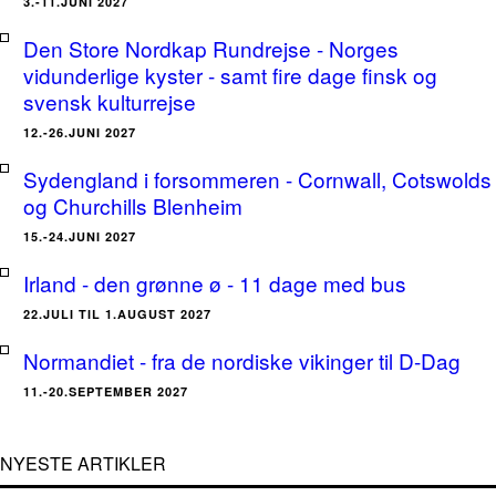
3.-11.JUNI 2027
Den Store Nordkap Rundrejse - Norges
vidunderlige kyster - samt fire dage finsk og
svensk kulturrejse
12.-26.JUNI 2027
Sydengland i forsommeren - Cornwall, Cotswolds
og Churchills Blenheim
15.-24.JUNI 2027
Irland - den grønne ø - 11 dage med bus
22.JULI TIL 1.AUGUST 2027
Normandiet - fra de nordiske vikinger til D-Dag
11.-20.SEPTEMBER 2027
NYESTE ARTIKLER